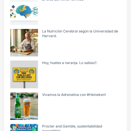
La Nutriciòn Cerebral segùn la Universidad de
Harvard.
Hoy, hueles a naranja. Lo sabìas?.
Vivamos la Adrenalina con #Heineken!
Procter and Gamble, sustentabilidad
irresistible!