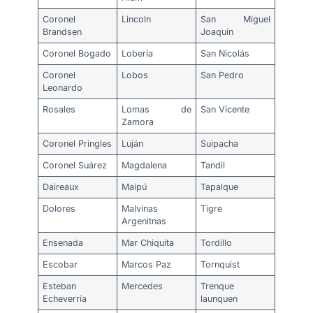
Coronel
Lincoln
San Miguel
Brandsen
Joaquín
Coronel Bogado
Lobería
San Nicolás
Coronel
Lobos
San Pedro
Leonardo
Rosales
Lomas de
San Vicente
Zamora
Coronel Pringles
Luján
Suipacha
Coronel Suárez
Magdalena
Tandil
Daireaux
Maipú
Tapalque
Dolores
Malvinas
Tigre
Argenitnas
Ensenada
Mar Chiquita
Tordillo
Escobar
Marcos Paz
Tornquist
Esteban
Mercedes
Trenque
Echeverría
launquen