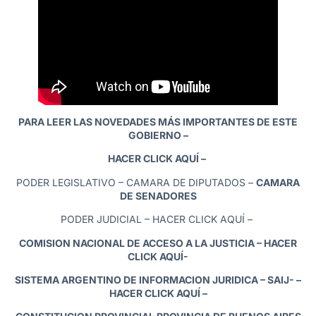
PARA LEER LAS NOVEDADES MÁS IMPORTANTES DE ESTE
GOBIERNO –
HACER CLICK AQUÍ
–
PODER LEGISLATIVO –
CAMARA DE DIPUTADOS
–
CAMARA
DE SENADORES
PODER JUDICIAL –
HACER CLICK AQUÍ
–
COMISION NACIONAL DE ACCESO A LA JUSTICIA – HACER
CLICK AQUÍ-
SISTEMA ARGENTINO DE INFORMACION JURIDICA – SAIJ- –
HACER CLICK AQUÍ
–