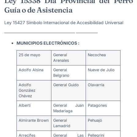
Ley 15338 Día Provincial del Perro
Guía o de Asistencia
Ley 15427 Símbolo Internacional de Accesibilidad Universal
————————————————– —————
MUNICIPIOS ELECTRÓNICOS :
25 de mayo
General
Necochea
Arenales
Adolfo Alsina
General
Nueve de Julio
Belgrano
Adolfo
General Guido
Olavarría
González
Chávez
Alberti
General Juan
Patagones
Madariaga
Almirante Brown
General
Pehuajó
Lamadrid
Arrecifes
General Las
Pellegrini