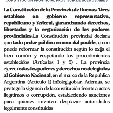
CONSTITUCION PROVINCIAL
PROVINCIA DE BUENOS AIRES
La Constitución de la Provincia de Buenos Aires
establece un gobierno representativo,
republicano y federal, garantizando derechos,
libertades y la organización de los poderes
provinciales.
La Constitución provincial declara
que
todo poder público emana del pueblo
, quien
puede reformar la constitución según lo exija el
bien común y respetando los procedimientos
establecidos (Artículos 1 y 2) . La provincia
ejerce
todos los poderes y derechos no delegados
al Gobierno Nacional
, en el marco de la República
Argentina (Artículo 1) infoleg.gob.ar. Además, se
protege la vigencia de la constitución frente a actos
ilegítimos o corrupción, estableciendo sanciones
para quienes intenten desplazar autoridades
legalmente constituidas