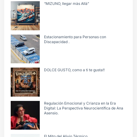
“MIZUNO, llegar màs Allà”
Estacionamiento para Personas con
Discapacidad .
DOLCE GUSTO, como a ti te gusta!!
Regulación Emocional y Crianza en la Era
Digital: La Perspectiva Neurocientífica de Ana
Asensio.
El Mito del Alivio Térmico