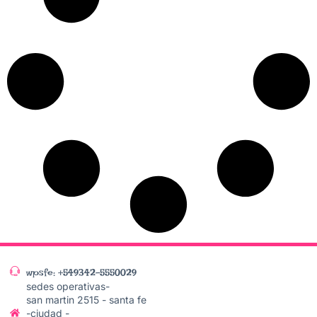
wpsfe: +549342-5550029
sedes operativas-
san martin 2515 - santa fe
-ciudad -