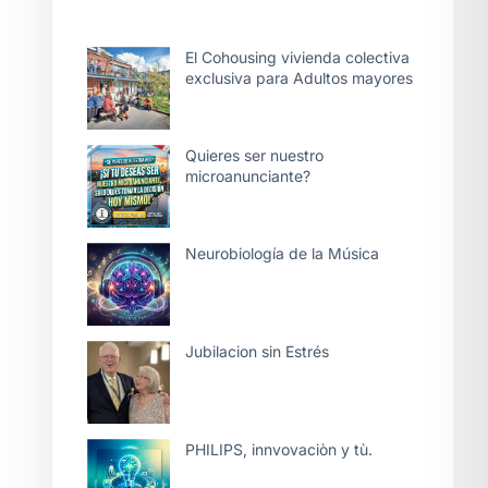
El Cohousing vivienda colectiva
exclusiva para Adultos mayores
Quieres ser nuestro
microanunciante?
Neurobiología de la Música
Jubilacion sin Estrés
PHILIPS, innvovaciòn y tù.