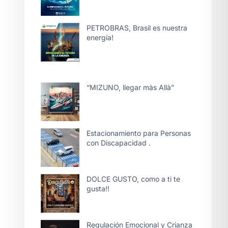
PETROBRAS, Brasil es nuestra
energía!
“MIZUNO, llegar màs Allà”
Estacionamiento para Personas
con Discapacidad .
DOLCE GUSTO, como a ti te
gusta!!
Regulación Emocional y Crianza