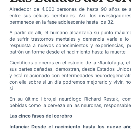
Alrededor de 4.000 personas de hasta 90 años se so
entre sus células cerebrales. Así, los investigado
permanece en la fase adolescente hasta los 32.
A partir de allí, el humano alcanzaría su punto máxim
de sufrir trastornos mentales y demencia varía a lo
respuesta a nuevos conocimientos y experiencias, pe
patrón uniforme desde el nacimiento hasta la muerte
Cientificos pioneros en el estudio de la ·#autofagia, e
sus partes dañadas, demostran, desde Estados Unidos
y está relacionado con enfermedades neurodegenerat
con ella sobre si un día podremos mejorarlo y vivir, 
sí
En su último libro,el neurólogo Richard Restak, c
bebidas como la cerveza en las neuronas, responsable
Las cinco fases del cerebro
Infancia: Desde el nacimiento hasta los nueve añ