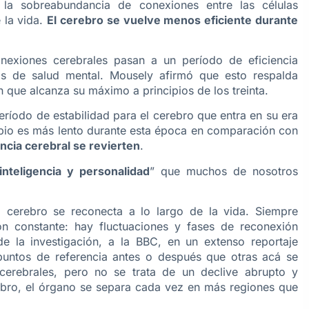
la sobreabundancia de conexiones entre las células
 la vida.
El cerebro se vuelve menos eficiente durante
nexiones cerebrales pasan a un período de eficiencia
s de salud mental. Mousely afirmó que esto respalda
 que alcanza su máximo a principios de los treinta.
eríodo de estabilidad para el cerebro que entra en su era
bio es más lento durante esta época en comparación con
encia cerebral se revierten
.
nteligencia y personalidad
” que muchos de nosotros
l cerebro se reconecta a lo largo de la vida. Siempre
ón constante: hay fluctuaciones y fases de reconexión
de la investigación, a la BBC, en un extenso reportaje
 puntos de referencia antes o después que otras acá se
erebrales, pero no se trata de un declive abrupto y
ebro, el órgano se separa cada vez en más regiones que