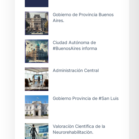
Gobierno de Provincia Buenos
Aires.
Ciudad Autónoma de
#BuenosAires informa
Administración Central
Gobierno Provincia de #San Luis
Valoraciòn Cientifica de la
Neurorehabilitaciòn.