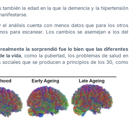
s también la edad en la que la demencia y la hipertensión
manifestarse.
 y el análisis cuenta con menos datos que para los otros
anos para escanear. Los cambios se asemejan a los del
 realmente la sorprendió fue lo bien que las diferentes
e la vida
, como la pubertad, los problemas de salud en
sociales que se producen a principios de los 30, como