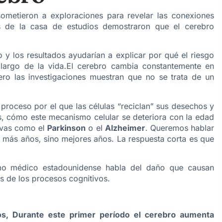
metieron a exploraciones para revelar las conexiones
res de la casa de estudios demostraron que el cerebro
o y los resultados ayudarían a explicar por qué el riesgo
 largo de la vida.El cerebro cambia constantemente en
ro las investigaciones muestran que no se trata de un
l proceso por el que las células “reciclan” sus desechos y
, cómo este mecanismo celular se deteriora con la edad
ivas como el
Parkinson
o el
Alzheimer
. Queremos hablar
no más años, sino mejores años. La respuesta corta es que
omo médico estadounidense habla del daño que causan
s de los procesos cognitivos.
os, Durante este primer período el cerebro aumenta