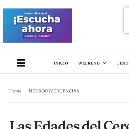
INICIO
WEEKEND
TEND
Home
NEURODIVERGENCIAS
Las Edades del Cer