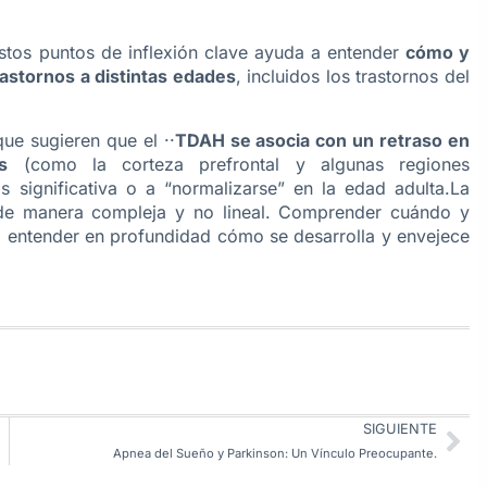
tos puntos de inflexión clave ayuda a entender
cómo y
rastornos a distintas edades
, incluidos los trastornos del
que sugieren que el ··
TDAH se asocia con un retraso en
s
(como la corteza prefrontal y algunas regiones
s significativa o a “normalizarse” en la edad adulta.La
 de manera compleja y no lineal. Comprender cuándo y
entender en profundidad cómo se desarrolla y envejece
SIGUIENTE
Apnea del Sueño y Parkinson: Un Vínculo Preocupante.