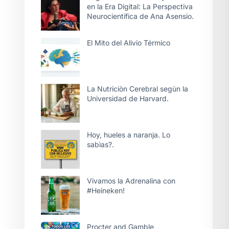
en la Era Digital: La Perspectiva
Neurocientífica de Ana Asensio.
El Mito del Alivio Térmico
La Nutriciòn Cerebral segùn la
Universidad de Harvard.
Hoy, hueles a naranja. Lo
sabìas?.
Vivamos la Adrenalina con
#Heineken!
Procter and Gamble,