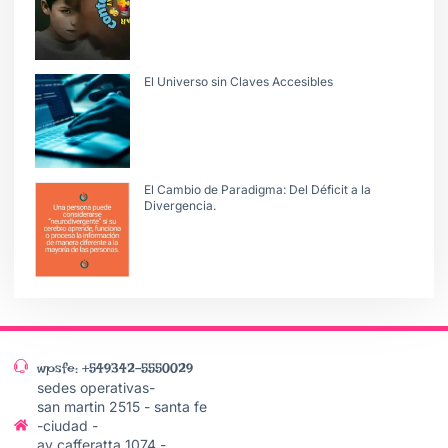
El Universo sin Claves Accesibles
El Cambio de Paradigma: Del Déficit a la
Divergencia.
wpsfe: +549342-5550029
sedes operativas-
san martin 2515 - santa fe
-ciudad -
av cafferatta 1074 -