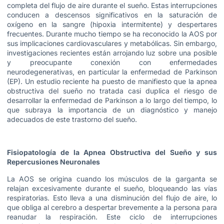
completa del flujo de aire durante el sueño. Estas interrupciones
conducen a descensos significativos en la saturación de
oxígeno en la sangre (hipoxia intermitente) y despertares
frecuentes. Durante mucho tiempo se ha reconocido la AOS por
sus implicaciones cardiovasculares y metabólicas. Sin embargo,
investigaciones recientes están arrojando luz sobre una posible
y preocupante conexión con enfermedades
neurodegenerativas, en particular la enfermedad de Parkinson
(EP). Un estudio reciente ha puesto de manifiesto que la apnea
obstructiva del sueño no tratada casi duplica el riesgo de
desarrollar la enfermedad de Parkinson a lo largo del tiempo, lo
que subraya la importancia de un diagnóstico y manejo
adecuados de este trastorno del sueño.
Fisiopatología de la Apnea Obstructiva del Sueño y sus
Repercusiones Neuronales
La AOS se origina cuando los músculos de la garganta se
relajan excesivamente durante el sueño, bloqueando las vías
respiratorias. Esto lleva a una disminución del flujo de aire, lo
que obliga al cerebro a despertar brevemente a la persona para
reanudar la respiración. Este ciclo de interrupciones