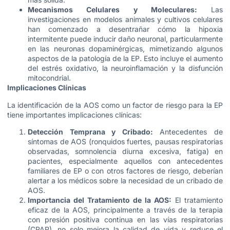
Mecanismos Celulares y Moleculares:
Las
investigaciones en modelos animales y cultivos celulares
han comenzado a desentrañar cómo la hipoxia
intermitente puede inducir daño neuronal, particularmente
en las neuronas dopaminérgicas, mimetizando algunos
aspectos de la patología de la EP. Esto incluye el aumento
del estrés oxidativo, la neuroinflamación y la disfunción
mitocondrial.
Implicaciones Clínicas
La identificación de la AOS como un factor de riesgo para la EP
tiene importantes implicaciones clínicas:
Detección Temprana y Cribado:
Antecedentes de
síntomas de AOS (ronquidos fuertes, pausas respiratorias
observadas, somnolencia diurna excesiva, fatiga) en
pacientes, especialmente aquellos con antecedentes
familiares de EP o con otros factores de riesgo, deberían
alertar a los médicos sobre la necesidad de un cribado de
AOS.
Importancia del Tratamiento de la AOS:
El tratamiento
eficaz de la AOS, principalmente a través de la terapia
con presión positiva continua en las vías respiratorias
(CPAP), no solo mejora la calidad de vida y reduce el