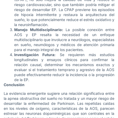
riesgo cardiovascular, sino que también podría mitigar el
riesgo de desarrollar EP. La CPAP previene los episodios
de hipoxia intermitente y restaura la arquitectura del
sueño, lo que potencialmente reduce el estrés oxidativo y
la neuroinflamación.
Manejo Multidisciplinario:
La posible conexión entre
AOS y EP resalta la necesidad de un enfoque
multidisciplinario que involucre a neurólogos, especialistas
en sueño, neumólogos y médicos de atención primaria
para el manejo integral de los pacientes.
Investigación Futura:
Se requieren más estudios
longitudinales y ensayos clínicos para confirmar la
relación causal, determinar los mecanismos exactos y
evaluar si el tratamiento temprano y agresivo de la AOS
puede efectivamente reducir la incidencia o la progresión
de la EP.
Conclusión
La evidencia emergente sugiere una relación significativa entre
la apnea obstructiva del sueño no tratada y un mayor riesgo de
desarrollar la enfermedad de Parkinson. Las repetidas caídas
en los niveles de oxígeno, características de la AOS, parecen
estresar las neuronas dopaminérgicas que son centrales en la