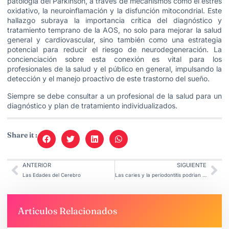
patología del Parkinson, a través de mecanismos como el estrés
oxidativo, la neuroinflamación y la disfunción mitocondrial. Este
hallazgo subraya la importancia crítica del diagnóstico y
tratamiento temprano de la AOS, no solo para mejorar la salud
general y cardiovascular, sino también como una estrategia
potencial para reducir el riesgo de neurodegeneración. La
concienciación sobre esta conexión es vital para los
profesionales de la salud y el público en general, impulsando la
detección y el manejo proactivo de este trastorno del sueño.
Siempre se debe consultar a un profesional de la salud para un
diagnóstico y plan de tratamiento individualizados.
Share it :
ANTERIOR
SIGUIENTE
Las Edades del Cerebro
Las caries y la periodontitis podrìan ocasionar daño cerebral.
Articulos Relacionados