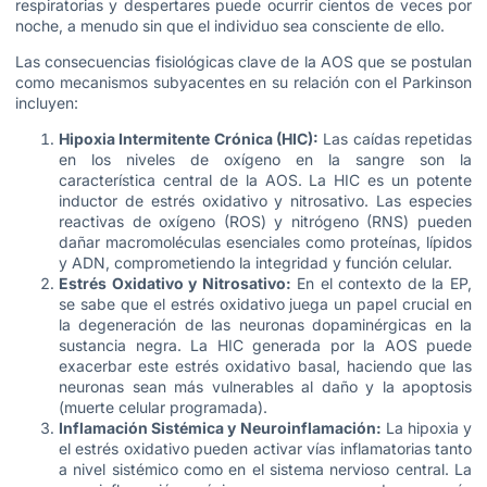
respiratorias y despertares puede ocurrir cientos de veces por
noche, a menudo sin que el individuo sea consciente de ello.
Las consecuencias fisiológicas clave de la AOS que se postulan
como mecanismos subyacentes en su relación con el Parkinson
incluyen:
Hipoxia Intermitente Crónica (HIC):
Las caídas repetidas
en los niveles de oxígeno en la sangre son la
característica central de la AOS. La HIC es un potente
inductor de estrés oxidativo y nitrosativo. Las especies
reactivas de oxígeno (ROS) y nitrógeno (RNS) pueden
dañar macromoléculas esenciales como proteínas, lípidos
y ADN, comprometiendo la integridad y función celular.
Estrés Oxidativo y Nitrosativo:
En el contexto de la EP,
se sabe que el estrés oxidativo juega un papel crucial en
la degeneración de las neuronas dopaminérgicas en la
sustancia negra. La HIC generada por la AOS puede
exacerbar este estrés oxidativo basal, haciendo que las
neuronas sean más vulnerables al daño y la apoptosis
(muerte celular programada).
Inflamación Sistémica y Neuroinflamación:
La hipoxia y
el estrés oxidativo pueden activar vías inflamatorias tanto
a nivel sistémico como en el sistema nervioso central. La