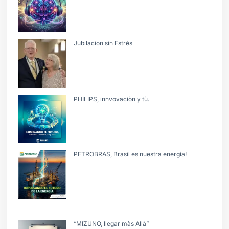
Jubilacion sin Estrés
PHILIPS, innvovaciòn y tù.
PETROBRAS, Brasil es nuestra energía!
“MIZUNO, llegar màs Allà”