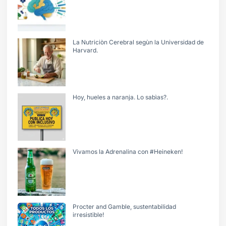
La Nutriciòn Cerebral segùn la Universidad de
Harvard.
Hoy, hueles a naranja. Lo sabìas?.
Vivamos la Adrenalina con #Heineken!
Procter and Gamble, sustentabilidad
irresistible!