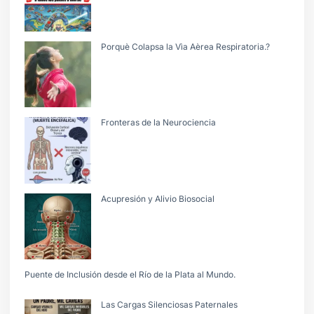
Porquè Colapsa la Vìa Aèrea Respiratoria.?
Fronteras de la Neurociencia
Acupresión y Alivio Biosocial
Puente de Inclusión desde el Río de la Plata al Mundo.
Las Cargas Silenciosas Paternales