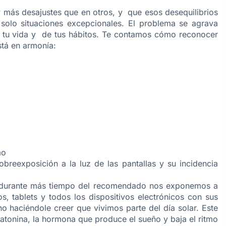
y más desajustes que en otros, y que esos desequilibrios
solo situaciones excepcionales. El problema se agrava
 tu vida y de tus hábitos. Te contamos cómo reconocer
stá en armonía:
mo
reexposición a la luz de las pantallas y su incidencia
ial durante más tiempo del recomendado nos exponemos a
nos, tablets y todos los dispositivos electrónicos con sus
no haciéndole creer que vivimos parte del día solar. Este
atonina, la hormona que produce el sueño y baja el ritmo