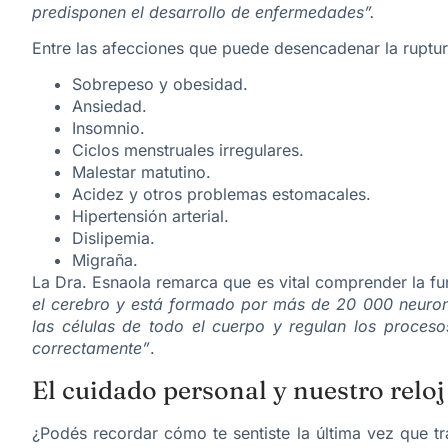
predisponen el desarrollo de enfermedades”.
Entre las afecciones que puede desencadenar la ruptura
Sobrepeso y obesidad.
Ansiedad.
Insomnio.
Ciclos menstruales irregulares.
Malestar matutino.
Acidez y otros problemas estomacales.
Hipertensión arterial.
Dislipemia.
Migraña.
La Dra. Esnaola remarca que es vital comprender la fun
el cerebro y está formado por más de 20 000 neuronas
las células de todo el cuerpo y regulan los proces
correctamente”
.
El cuidado personal y nuestro reloj
¿Podés recordar cómo te sentiste la última vez que 