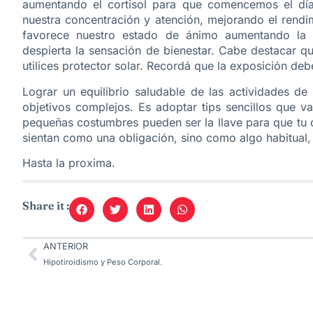
aumentando el cortisol para que comencemos el día 
nuestra concentración y atención, mejorando el rendim
favorece nuestro estado de ánimo aumentando la p
despierta la sensación de bienestar. Cabe destacar q
utilices protector solar. Recordá que la exposición deb
Lograr un equilibrio saludable de las actividades de
objetivos complejos. Es adoptar tips sencillos que va
pequeñas costumbres pueden ser la llave para que tu
sientan como una obligación, sino como algo habitual, 
Hasta la proxima.
Share it :
ANTERIOR
Hipotiroidismo y Peso Corporal.