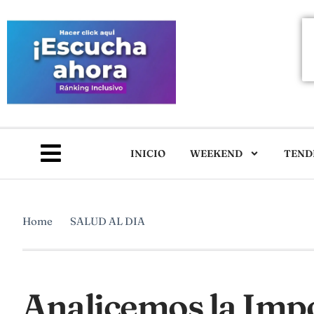
INICIO
WEEKEND
TEND
Home
SALUD AL DIA
Analicemos la Impo