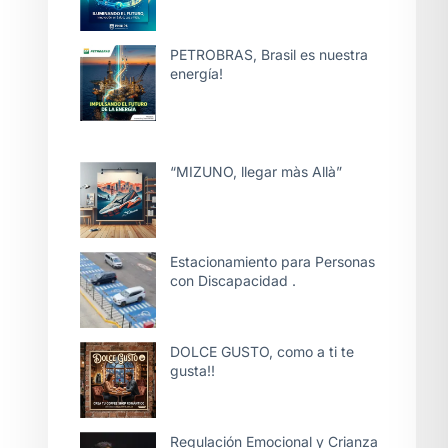
PETROBRAS, Brasil es nuestra
energía!
“MIZUNO, llegar màs Allà”
Estacionamiento para Personas
con Discapacidad .
DOLCE GUSTO, como a ti te
gusta!!
Regulación Emocional y Crianza