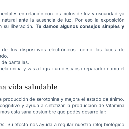
entales en relación con los ciclos de luz y oscuridad ya
natural ante la ausencia de luz. Por eso la exposición
en su liberación.
Te damos algunos consejos simples y
l de tus dispositivos electrónicos, como las luces de
ado.
 de pantallas.
 melatonina y vas a lograr un descanso reparador como el
una vida saludable
 la producción de serotonina y mejora el estado de ánimo.
cognitivo y ayuda a sintetizar la producción de Vitamina
amos esta sana costumbre que podés desarrollar:
as
. Su efecto nos ayuda a regular nuestro reloj biológico