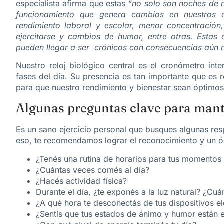
especialista afirma que estas
“no solo son noches de 
funcionamiento que genera cambios en nuestros 
rendimiento laboral y escolar, menor concentración,
ejercitarse y cambios de humor, entre otras. Estas
pueden llegar a ser crónicos con consecuencias aún 
Nuestro reloj biológico central es el cronómetro int
fases del día. Su presencia es tan importante que es r
para que nuestro rendimiento y bienestar sean óptimos
Algunas preguntas clave para mant
Es un sano ejercicio personal que busques algunas resp
eso, te recomendamos lograr el reconocimiento y un ór
¿Tenés una rutina de horarios para tus momentos
¿Cuántas veces comés al día?
¿Hacés actividad física?
Durante el día, ¿te exponés a la luz natural? ¿Cu
¿A qué hora te desconectás de tus dispositivos e
¿Sentís que tus estados de ánimo y humor están