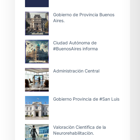
Gobierno de Provincia Buenos
Aires.
Ciudad Autónoma de
#BuenosAires informa
Administración Central
Gobierno Provincia de #San Luis
Valoraciòn Cientifica de la
Neurorehabilitaciòn.