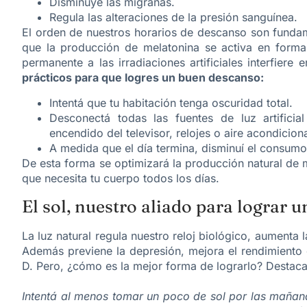
Disminuye las migrañas.
Regula las alteraciones de la presión sanguínea.
El orden de nuestros horarios de descanso son fundam
que la producción de melatonina se activa en forma 
permanente a las irradiaciones artificiales interfiere 
prácticos para que logres un buen descanso:
Intentá que tu habitación tenga oscuridad total.
Desconectá todas las fuentes de luz artificia
encendido del televisor, relojes o aire acondicion
A medida que el día termina, disminuí el consumo
De esta forma se optimizará la producción natural de
que necesita tu cuerpo todos los días.
El sol, nuestro aliado para lograr 
La luz natural regula nuestro reloj biológico, aumenta
Además previene la depresión, mejora el rendimiento 
D. Pero, ¿cómo es la mejor forma de lograrlo? Destac
Intentá al menos tomar un poco de sol por las mañan