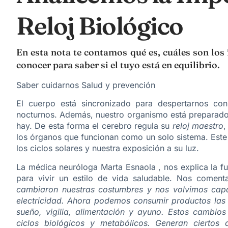
Reloj Biológico
En esta nota te contamos qué es, cuáles son los 
conocer para saber si el tuyo está en equilibrio.
Saber cuidarnos Salud y prevención
El cuerpo está sincronizado para despertarnos co
nocturnos. Además, nuestro organismo está preparado
hay. De esta forma el cerebro regula su
reloj maestro
,
los órganos que funcionan como un solo sistema. Este c
los ciclos solares y nuestra exposición a su luz.
La médica neuróloga Marta Esnaola , nos explica la f
para vivir un estilo de vida saludable. Nos comen
cambiaron nuestras costumbres y nos volvimos capac
electricidad. Ahora podemos consumir productos las 2
sueño, vigilia, alimentación y ayuno. Estos cambio
ciclos biológicos y metabólicos. Generan ciertos 