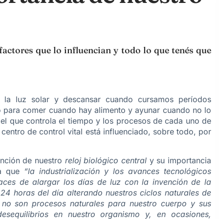
factores que lo influencian y todo lo que tenés que
n la luz solar y descansar cuando cursamos períodos
 para comer cuando hay alimento y ayunar cuando no lo
 el que controla el tiempo y los procesos de cada uno de
entro de control vital está influenciado, sobre todo, por
unción de nuestro
reloj biológico central
y su importancia
ta que
“la industrialización y los avances tecnológicos
es de alargar los días de luz con la invención de la
4 horas del día alterando nuestros ciclos naturales de
s no son procesos naturales para nuestro cuerpo y sus
desequilibrios en nuestro organismo y, en ocasiones,