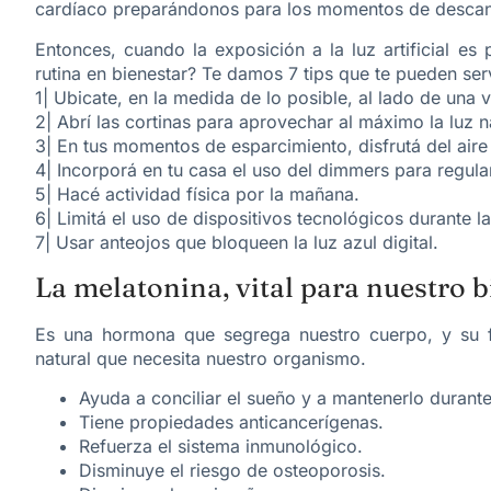
cardíaco preparándonos para los momentos de desca
Entonces, cuando la exposición a la luz artificial e
rutina en bienestar? Te damos 7 tips que te pueden serv
1| Ubicate, en la medida de lo posible, al lado de una 
2| Abrí las cortinas para aprovechar al máximo la luz n
3| En tus momentos de esparcimiento, disfrutá del aire 
4| Incorporá en tu casa el uso del dimmers para regular
5| Hacé actividad física por la mañana.
6| Limitá el uso de dispositivos tecnológicos durante l
7| Usar anteojos que bloqueen la luz azul digital.
La melatonina, vital para nuestro b
Es una hormona que segrega nuestro cuerpo, y su f
natural que necesita nuestro organismo.
Ayuda a conciliar el sueño y a mantenerlo durante
Tiene propiedades anticancerígenas.
Refuerza el sistema inmunológico.
Disminuye el riesgo de osteoporosis.