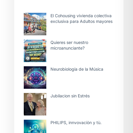
El Cohousing vivienda colectiva
exclusiva para Adultos mayores
Quieres ser nuestro
microanunciante?
Neurobiología de la Música
Jubilacion sin Estrés
PHILIPS, innvovaciòn y tù.