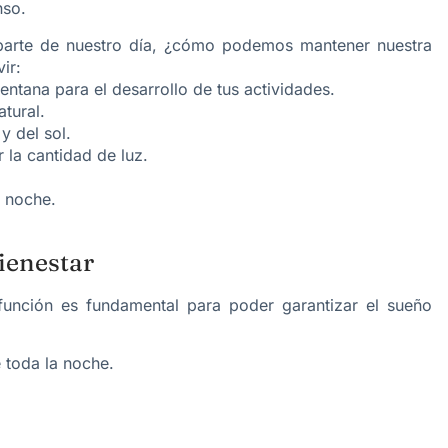
nso.
s parte de nuestro día, ¿cómo podemos mantener nuestra
ir:
ventana para el desarrollo de tus actividades.
atural.
y del sol.
 la cantidad de luz.
a noche.
ienestar
unción es fundamental para poder garantizar el sueño
 toda la noche.