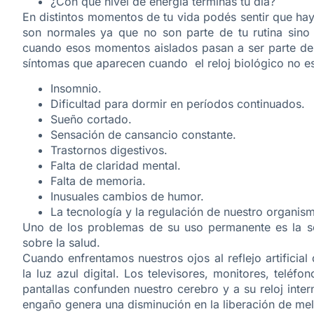
¿Con qué nivel de energía terminás tu día?
En distintos momentos de tu vida podés sentir que ha
son normales ya que no son parte de tu rutina sino 
cuando esos momentos aislados pasan a ser parte de
síntomas que aparecen cuando el reloj biológico no e
Insomnio.
Dificultad para dormir en períodos continuados.
Sueño cortado.
Sensación de cansancio constante.
Trastornos digestivos.
Falta de claridad mental.
Falta de memoria.
Inusuales cambios de humor.
La tecnología y la regulación de nuestro organis
Uno de los problemas de su uso permanente es la sob
sobre la salud.
Cuando enfrentamos nuestros ojos al reflejo artific
la luz azul digital. Los televisores, monitores, teléfo
pantallas confunden nuestro cerebro y a su reloj inter
engaño genera una disminución en la liberación de mel