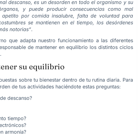
mal descanso, es un desorden en todo el organismo y su
órganos, y puede producir consecuencias como mal
 apetito por comida insalubre, falta de voluntad para
 costumbres se mantienen en el tiempo, los desórdenes
más notorias”
.
erno que adapta nuestro funcionamiento a las diferentes
esponsable de mantener en equilibrio los distintos ciclos
.
ener su equilibrio
uestas sobre tu bienestar dentro de tu rutina diaria. Para
den de tus actividades haciéndote estas preguntas:
 de descanso?
ánto tiempo?
lectrónicos?
 en armonía?