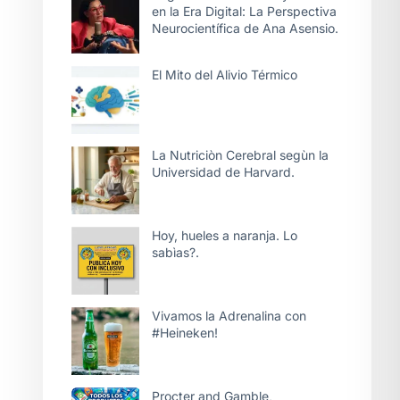
en la Era Digital: La Perspectiva
Neurocientífica de Ana Asensio.
El Mito del Alivio Térmico
La Nutriciòn Cerebral segùn la
Universidad de Harvard.
Hoy, hueles a naranja. Lo
sabìas?.
Vivamos la Adrenalina con
#Heineken!
Procter and Gamble,