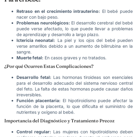
Retraso en el crecimiento intrauterino:
El bebé puede
nacer con bajo peso.
Problemas neurológicos:
El desarrollo cerebral del bebé
puede verse afectado, lo que puede llevar a problemas
de aprendizaje y desarrollo a largo plazo.
Ictericia neonatal:
La piel y los ojos del bebé pueden
verse amarillos debido a un aumento de bilirrubina en la
sangre.
Muerte fetal:
En casos graves y no tratados.
¿Por qué Ocurren Estas Complicaciones?
Desarrollo fetal:
Las hormonas tiroideas son esenciales
para el desarrollo adecuado del sistema nervioso central
del feto. La falta de estas hormonas puede causar daños
irreversibles.
Función placentaria:
El hipotiroidismo puede afectar la
función de la placenta, lo que dificulta el suministro de
nutrientes y oxígeno al bebé.
Importancia del Diagnóstico y Tratamiento Precoz
Control regular:
Las mujeres con hipotiroidismo deben