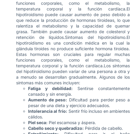
funciones corporales, como el metabolismo, la
temperatura corporal y la función cardíaca.El
hipotiroidismo puede causar aumento de peso debido a
que reduce la producción de hormonas tiroideas, lo que
ralentiza el metabolismo y la capacidad de quemar
grasa. También puede causar aumento de colesterol y
retención de líquidos.Sintomas del hipotiroidismo.El
hipotiroidismo es una condición médica en la cual la
glándula tiroides no produce suficiente hormona tiroidea.
Estas hormonas son cruciales para regular muchas
funciones corporales, como el metabolismo, la
temperatura corporal y la función cardíaca.Los síntomas
del hipotiroidismo pueden variar de una persona a otra y
a menudo se desarrollan gradualmente. Algunos de los
síntomas más comunes incluyen:
Fatiga y debilidad:
Sentirse constantemente
cansado y sin energía.
Aumento de peso:
Dificultad para perder peso a
pesar de una dieta y ejercicio adecuados.
Intolerancia al frío:
Sentir frío incluso en ambientes
cálidos.
Piel seca:
Piel escamosa y áspera.
Cabello seco y quebradizo:
Pérdida de cabello.
Estreñimiento:
Dificultad para ir al baño