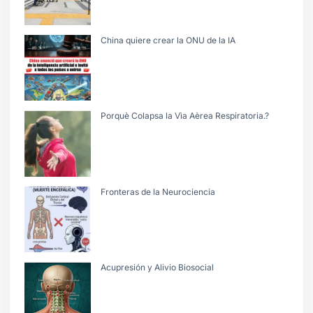
China quiere crear la ONU de la IA
Porquè Colapsa la Vìa Aèrea Respiratoria.?
Fronteras de la Neurociencia
Acupresión y Alivio Biosocial