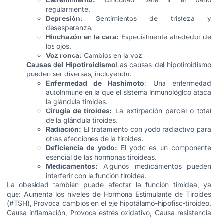
regularmente.
Depresión:
Sentimientos de tristeza y
desesperanza.
Hinchazón en la cara:
Especialmente alrededor de
los ojos.
Voz ronca:
Cambios en la voz
Causas del Hipotiroidismo
Las causas del hipotiroidismo
pueden ser diversas, incluyendo:
Enfermedad de Hashimoto:
Una enfermedad
autoinmune en la que el sistema inmunológico ataca
la glándula tiroides.
Cirugía de tiroides:
La extirpación parcial o total
de la glándula tiroides.
Radiación:
El tratamiento con yodo radiactivo para
otras afecciones de la tiroides.
Deficiencia de yodo:
El yodo es un componente
esencial de las hormonas tiroideas.
Medicamentos:
Algunos medicamentos pueden
interferir con la función tiroidea.
La obesidad también puede afectar la función tiroidea, ya
que: Aumenta los niveles de Hormona Estimulante de Tiroides
(#TSH), Provoca cambios en el eje hipotálamo-hipofiso-tiroideo,
Causa inflamación, Provoca estrés oxidativo, Causa resistencia