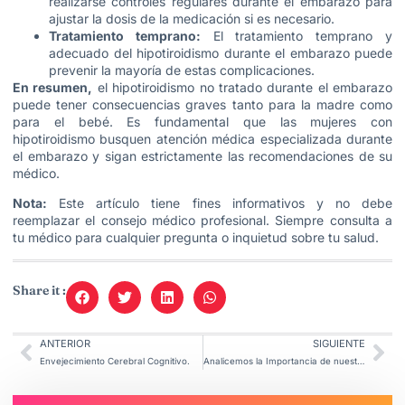
realizarse controles regulares durante el embarazo para
ajustar la dosis de la medicación si es necesario.
Tratamiento temprano:
El tratamiento temprano y
adecuado del hipotiroidismo durante el embarazo puede
prevenir la mayoría de estas complicaciones.
En resumen,
el hipotiroidismo no tratado durante el embarazo
puede tener consecuencias graves tanto para la madre como
para el bebé. Es fundamental que las mujeres con
hipotiroidismo busquen atención médica especializada durante
el embarazo y sigan estrictamente las recomendaciones de su
médico.
Nota:
Este artículo tiene fines informativos y no debe
reemplazar el consejo médico profesional. Siempre consulta a
tu médico para cualquier pregunta o inquietud sobre tu salud.
Share it :
ANTERIOR
SIGUIENTE
Envejecimiento Cerebral Cognitivo.
Analicemos la Importancia de nuestro Reloj Biológico