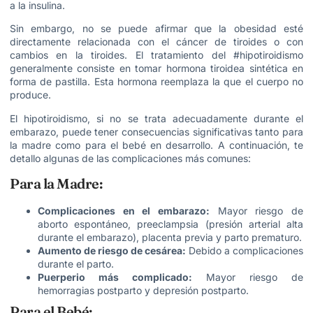
a la insulina.
Sin embargo, no se puede afirmar que la obesidad esté
directamente relacionada con el cáncer de tiroides o con
cambios en la tiroides. El tratamiento del #hipotiroidismo
generalmente consiste en tomar hormona tiroidea sintética en
forma de pastilla. Esta hormona reemplaza la que el cuerpo no
produce.
El hipotiroidismo, si no se trata adecuadamente durante el
embarazo, puede tener consecuencias significativas tanto para
la madre como para el bebé en desarrollo. A continuación, te
detallo algunas de las complicaciones más comunes:
Para la Madre:
Complicaciones en el embarazo:
Mayor riesgo de
aborto espontáneo, preeclampsia (presión arterial alta
durante el embarazo), placenta previa y parto prematuro.
Aumento de riesgo de cesárea:
Debido a complicaciones
durante el parto.
Puerperio más complicado:
Mayor riesgo de
hemorragias postparto y depresión postparto.
Para el Bebé: