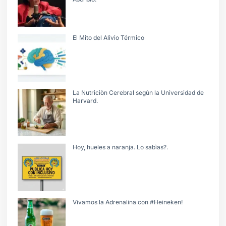
El Mito del Alivio Térmico
La Nutriciòn Cerebral segùn la Universidad de
Harvard.
Hoy, hueles a naranja. Lo sabìas?.
Vivamos la Adrenalina con #Heineken!