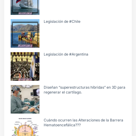
Legislación de #Chile
Legislación de #Argentina
Diseñan “superestructuras híbridas” en 3D para
regenerar el cartílago.
Cuàndo ocurren las Alteraciones de la Barrera
Hematoencefálica???