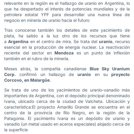
relevante en la región es el hallazgo de
uranio en Argentina
, lo
que ha despertado el interés de potencias mundiales y de la
petrolera estatal
YPF
para desarrollar una nueva línea de
negocio en minería de uranio hacia el futuro
Tras conocerse también los detalles de este yacimiento de
plata, ha salido a la luz otro de los recursos que tiene
a
Argentina
en el centro de mira. Se trata del
uranio
, recurso
esencial en la producción de energía nuclear. La reactivación
reciente del sector en
Mendoza
es un punto de inflexión
también en el rubro de la minería.
Meses atrás, la compañía canadiense
Blue Sky Uranium
Corp.
confirmó un hallazgo de
uranio
en su
proyecto
Corcovo, en Malargüe
.
Se trata de uno de los yacimientos de uranio-vanadio más
importantes de Argentina, con el depósito principal denominado
Ivana, ubicado cerca de la ciudad de Valcheta. Ubicación y
característica:El proyecto Amarillo Grande se encuentra en el
centro de la provincia de Río Negro, en la región de la
Patagonia. El yacimiento Ivana es un depósito de uranio y
vanadio (un metal usado en aceros especiales) alojado cerca de
la superficie