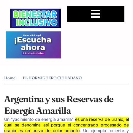
Home
EL HORMIGUERO CIUDADANO
Argentina y sus Reservas de
Energía Amarilla
Un “yacimiento de energía amarilla”
es una reserva de uranio, el
cual se denomina así porque el concentrado procesado de
uranio es un polvo de color amarillo
. Un ejemplo reciente y