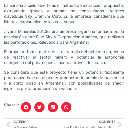
La minería a cielo abierto es el método de extracción propuesto,
extrayendo gravas y arenas no consolidadas. Actores
clave:Blue Sky Uranium Corp.:Es la empresa canadiense que
lidera la exploración en la zona, según
. Ivana Minerales S.A.:Es una empresa argentina formada por la
asociación entre Blue Sky y Corporación América, que realizará
las perforaciones. Relevancia para Argentina:
El proyecto forma parte de la estrategia del gobierno argentino
de reactivar el sector minero y potenciar la autonomía
energética del país, especialmente a través del uranio.
Se considera que este proyecto tiene un potencial “excelente
para convertirse en el primer productor de uranio de bajo costo
y a corto plazo en Argentina”, con posibilidades de añadir
ingresos por la producción de vanadio.
Share it :
ANTERIOR
SIGUIENTE
La Sordera Súbita
Los Pochoclos, el mejor Snack Infinito