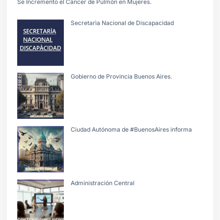
Se Incremento el Cáncer de Pulmón en Mujeres.
Secretarìa Nacional de Discapacidad
Gobierno de Provincia Buenos Aires.
Ciudad Autónoma de #BuenosAires informa
Administración Central