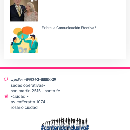
Existe la Comunicación Efectiva?
wpsfe: +549342-5550029
sedes operativas-
san martin 2515 - santa fe
-ciudad -
av cafferatta 1074 -
rosario ciudad