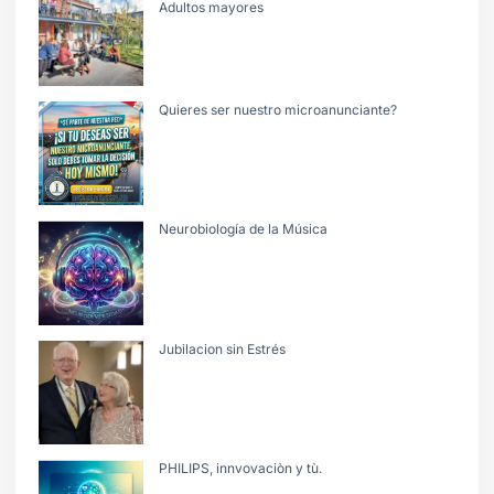
Adultos mayores
Quieres ser nuestro microanunciante?
Neurobiología de la Música
Jubilacion sin Estrés
PHILIPS, innvovaciòn y tù.