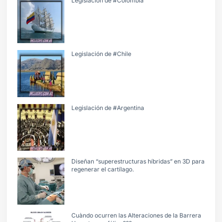
Legislación de #Colombia
Legislación de #Chile
Legislación de #Argentina
Diseñan “superestructuras híbridas” en 3D para
regenerar el cartílago.
Cuàndo ocurren las Alteraciones de la Barrera