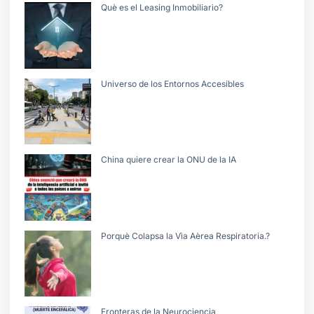
Què es el Leasing Inmobiliario?
Universo de los Entornos Accesibles
China quiere crear la ONU de la IA
Porquè Colapsa la Vìa Aèrea Respiratoria.?
Fronteras de la Neurociencia