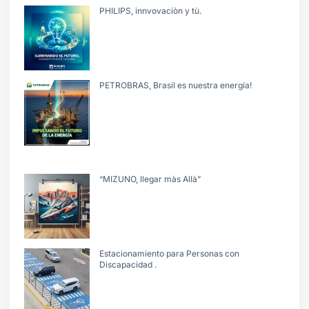
PHILIPS, innvovaciòn y tù.
PETROBRAS, Brasil es nuestra energía!
“MIZUNO, llegar màs Allà”
Estacionamiento para Personas con
Discapacidad .