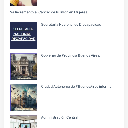
Se Incremento el Cáncer de Pulmón en Mujeres.
Secretarìa Nacional de Discapacidad
Gobierno de Provincia Buenos Aires.
Ciudad Autónoma de #BuenosAires informa
Administración Central