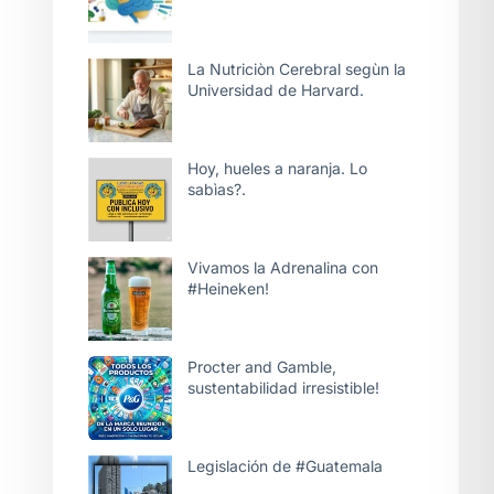
La Nutriciòn Cerebral segùn la
Universidad de Harvard.
Hoy, hueles a naranja. Lo
sabìas?.
Vivamos la Adrenalina con
#Heineken!
Procter and Gamble,
sustentabilidad irresistible!
Legislación de #Guatemala