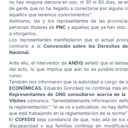
no hay ninguna demora en eso, ni 30 ni 60 días, se es
de gente que no ha llegado a conectarse por alguna r
aquellos que tenemos conocimientos”.
Asimismo, las y los representantes de las provincia
personas titulares de
PNC
y aquellas que ya han sido 
a otorgarlos.
Los representantes manifestaron que el actual proce
contrario a la
Convención sobre los Derechos de 
Nacional.
Ante ello, el interventor de
ANDIS
señaló que el temase
del acto, lo que implica que aún no es posible brind
curso.
También nos informaron que la autoridad a cargo de 
ECONÓMICAS
, Eduardo González no continúa más en 
Representantes de ONG consultaron acerca de la 
Vilches
comunico: “lamentablemente información defini
la reglamentación.” “si se va a judicializar, no hay def
que está trabajando en la reglamentación de la norma”
El
COFEDIS
deja constancia de que, más allá de los
discapacidad y sus familias continúa sin modificaci