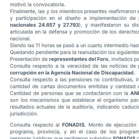
motivó la convocatoria.
Finalmente, las y los miembros presentes reafirmaron 
y participación en el diseño e implementación de 
nacionales 24.657 y 27.793
), y manifestaron su di
articulada en la defensa y promoción de los derechos
nacional.
Siendo las 11 horas se pasó a un cuarto intermedio ha
Quedando pendiente para la reanudación los siguiente
Presentación de
representantes del Foro
, invitados p
Consulta respecto a la veracidad de las noticias de
corrupción en la Agencia Nacional de Discapacidad.
Consulta respecto a las pensiones no contributivas, 
cantidad de cartas documentos emitidas y cantidad 
Cantidad de personas que se contactaron con la
AN
son los mecanismos que establece el organismo para
resultados actuales de la auditoria, indicando cadu
jurisdicción.
Consulta respecto al
FONADIS
. Monto de ejecución
programa, provincia, y en el caso de los programas
personas jurídicas que recibieron subsidios
FONADIS
o