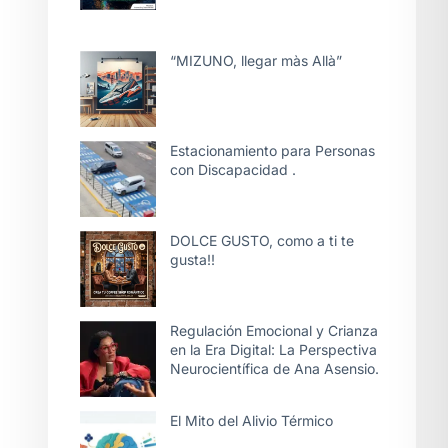
“MIZUNO, llegar màs Allà”
Estacionamiento para Personas
con Discapacidad .
DOLCE GUSTO, como a ti te
gusta!!
Regulación Emocional y Crianza
en la Era Digital: La Perspectiva
Neurocientífica de Ana Asensio.
El Mito del Alivio Térmico