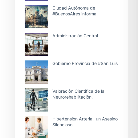
Ciudad Autónoma de
#BuenosAires informa
Administración Central
Gobierno Provincia de #San Luis
Valoraciòn Cientifica de la
Neurorehabilitaciòn.
Hipertensiòn Arterial, un Asesino
Silencioso.