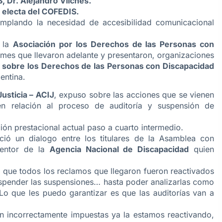
, Dr. Alejandro Vilches.
a electa del COFEDIS.
emplando la necesidad de accesibilidad comunicacional
e la
Asociación por los Derechos de las Personas con
rmes que llevaron adelante y presentaron, organizaciones
 sobre los Derechos de las Personas con Discapacidad
entina.
Justicia – ACIJ
, expuso sobre las acciones que se vienen
en relación al proceso de auditoría y suspensión de
ción prestacional actual paso a cuarto intermedio.
ició un dialogo entre los titulares de la Asamblea con
rventor de la
Agencia Nacional de Discapacidad
quien
y que todos los reclamos que llegaron fueron reactivados
suspender las suspensiones… hasta poder analizarlas como
 Lo que les puedo garantizar es que las auditorías van a
 incorrectamente impuestas ya la estamos reactivando,