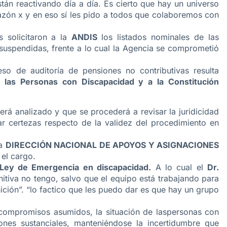
tán reactivando día a día. Es cierto que hay un universo
azón x y en eso sí les pido a todos que colaboremos con
s solicitaron a la
ANDIS
los listados nominales de las
suspendidas, frente a lo cual la Agencia se comprometió
so de auditoría de pensiones no contributivas resulta
las Personas con Discapacidad y a la Constitución
rá analizado y que se procederá a revisar la juridicidad
ar certezas respecto de la validez del procedimiento en
la
DIRECCIÓN NACIONAL DE APOYOS Y ASIGNACIONES
el cargo.
Ley de Emergencia en discapacidad.
A lo cual el
Dr.
tiva no tengo, salvo que el equipo está trabajando para
inición”. “lo factico que les puedo dar es que hay un grupo
 compromisos asumidos, la situación de laspersonas con
ones sustanciales, manteniéndose la incertidumbre que