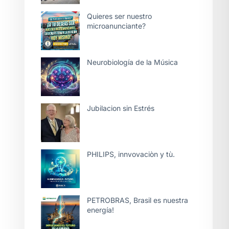
Quieres ser nuestro
microanunciante?
Neurobiología de la Música
Jubilacion sin Estrés
PHILIPS, innvovaciòn y tù.
PETROBRAS, Brasil es nuestra
energía!