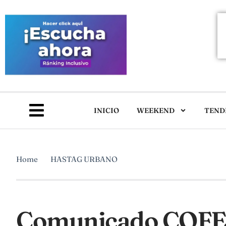
INICIO
WEEKEND
TEND
Home
HASTAG URBANO
Comunicado COFED