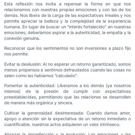
Esta reflexión nos invita a repensar la forma en que nos
relacionamos con nuestras propias emociones y con las de los
demás. Nos libera de la carga de las expectativas irreales y nos
permite apreciar la belleza y la complejidad de la experiencia
humana. En lugar de buscar un “interés fortalecido” en nuestras
emociones, deberíamos aspirar a la autenticidad, la empatía y la
conexión genuina.
Reconocer que los sentimientos no son inversiones a plazo fijo
nos permite:
Evitar la desilusión: Al no esperar un retorno garantizado, somos
menos propensos a sentirnos defraudados cuando las cosas no
salen como las habíamos “calculado”.
Fomentar la autenticidad: Liberamos a los demás (ya nosotros
mismos) de la presión de cumplir con expectativas
preestablecidas, permitiendo que las relaciones se desarrollen
de manera más orgánica y sincera.
Cultivar la generosidad desinteresada: Cuando damos amor,
apoyo o atención sin la expectativa de un retorno inmediato o
cuantificable, nuestros actos adquieren un valor intrínseco.
Abrazar la imperfección y la evolución: Las emociones y las