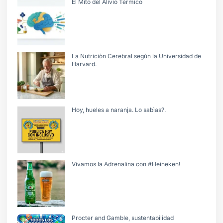
El Mito del Alivio Térmico
La Nutriciòn Cerebral segùn la Universidad de
Harvard.
Hoy, hueles a naranja. Lo sabìas?.
Vivamos la Adrenalina con #Heineken!
Procter and Gamble, sustentabilidad