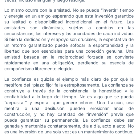
Lo mismo ocurre con la amistad. No se puede “invertir” tiempo
y energía en un amigo esperando que esta inversión garantice
su lealtad o disponibilidad incondicional en el futuro. Las
amistades son dinámicas, sujetas a cambios en las
circunstancias, los intereses y las prioridades de cada individuo.
Si bien la dedicación y el apoyo son cruciales, la expectativa de
un retorno garantizado puede sofocar la espontaneidad y la
libertad que son esenciales para una conexión genuina. Una
amistad basada en la reciprocidad forzada se convierte
rápidamente en una obligación, perdiendo su esencia de
compañerismo libremente elegido.
La confianza es quizás el ejemplo más claro de por qué la
metáfora del “plazo fijo” falla estrepitosamente. La confianza se
construye a través de la consistencia, la honestidad y la
confiabilidad a lo largo del tiempo. No es algo que se pueda
“depositar” y esperar que genere interés. Una traición, una
mentira o una desilusión pueden erosionar años de
construcción, y no hay cantidad de “inversión” previa que
pueda garantizar su permanencia. La confianza debe ser
ganada y mantenida constantemente, día a día, acto a acto. No
es una inversión de una sola vez; es un mantenimiento continuo.