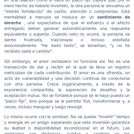
mero hecho de haberlo invertido, la otra persona le devuelva un
“interés fortalecido” de cariño, atención o compromiso. Esta
mentalidad a menudo se traduce en un
sentimiento de
derecho
, una expectativa de que el esfuerzo o el afecto
entregado deben generar automáticamente una respuesta
equivalente o superior. Cuando esto no ocurre, la persona se
siente frustrada, traicionada o incluso estafada
emocionalmente. “He dado tanto”, se lamentan, “y no he
recibido nada a cambio”.
Sin embargo, el amor verdadero no funciona así. No es una
transacción de dar y recibir en la que se lleva un registro
meticuloso de cada contribución. El amor es una ofrenda, un
acto de vulnerabilidad y una decisión continua de conectarse
con otra persona. Crece orgánicamente, a través de la
experiencia compartida, la superación de desafíos y la
aceptación mutua. No se fortalece porque se le haya puesto un
“plazo fijo”, sino porque se le permite fluir, transformarse y, a
veces, incluso menguar y luego resurgir.
Lo mismo ocurre con la amistad. No se puede “invertir” tiempo
y energía en un amigo esperando que esta inversión garantice
su lealtad o disponibilidad incondicional en el futuro. Las
amistades son dinámicas, sujetas a cambios en las