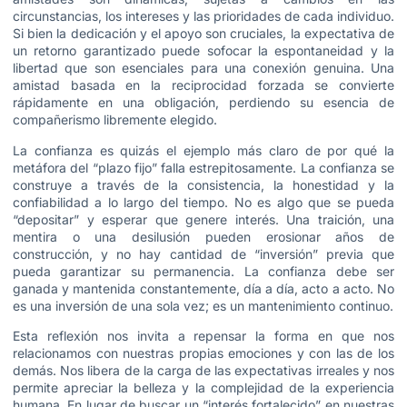
circunstancias, los intereses y las prioridades de cada individuo.
Si bien la dedicación y el apoyo son cruciales, la expectativa de
un retorno garantizado puede sofocar la espontaneidad y la
libertad que son esenciales para una conexión genuina. Una
amistad basada en la reciprocidad forzada se convierte
rápidamente en una obligación, perdiendo su esencia de
compañerismo libremente elegido.
La confianza es quizás el ejemplo más claro de por qué la
metáfora del “plazo fijo” falla estrepitosamente. La confianza se
construye a través de la consistencia, la honestidad y la
confiabilidad a lo largo del tiempo. No es algo que se pueda
“depositar” y esperar que genere interés. Una traición, una
mentira o una desilusión pueden erosionar años de
construcción, y no hay cantidad de “inversión” previa que
pueda garantizar su permanencia. La confianza debe ser
ganada y mantenida constantemente, día a día, acto a acto. No
es una inversión de una sola vez; es un mantenimiento continuo.
Esta reflexión nos invita a repensar la forma en que nos
relacionamos con nuestras propias emociones y con las de los
demás. Nos libera de la carga de las expectativas irreales y nos
permite apreciar la belleza y la complejidad de la experiencia
humana. En lugar de buscar un “interés fortalecido” en nuestras