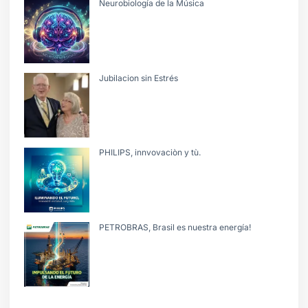
Neurobiología de la Música
Jubilacion sin Estrés
PHILIPS, innvovaciòn y tù.
PETROBRAS, Brasil es nuestra energía!