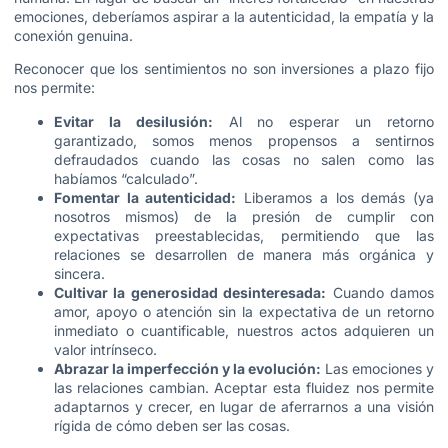
emociones, deberíamos aspirar a la autenticidad, la empatía y la
conexión genuina.
Reconocer que los sentimientos no son inversiones a plazo fijo
nos permite:
Evitar la desilusión:
Al no esperar un retorno
garantizado, somos menos propensos a sentirnos
defraudados cuando las cosas no salen como las
habíamos “calculado”.
Fomentar la autenticidad:
Liberamos a los demás (ya
nosotros mismos) de la presión de cumplir con
expectativas preestablecidas, permitiendo que las
relaciones se desarrollen de manera más orgánica y
sincera.
Cultivar la generosidad desinteresada:
Cuando damos
amor, apoyo o atención sin la expectativa de un retorno
inmediato o cuantificable, nuestros actos adquieren un
valor intrínseco.
Abrazar la imperfección y la evolución:
Las emociones y
las relaciones cambian. Aceptar esta fluidez nos permite
adaptarnos y crecer, en lugar de aferrarnos a una visión
rígida de cómo deben ser las cosas.