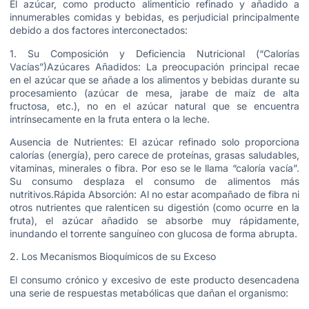
El azúcar, como producto alimenticio refinado y añadido a
innumerables comidas y bebidas, es perjudicial principalmente
debido a dos factores interconectados:
1. Su Composición y Deficiencia Nutricional (“Calorías
Vacías”)Azúcares Añadidos: La preocupación principal recae
en el azúcar que se añade a los alimentos y bebidas durante su
procesamiento (azúcar de mesa, jarabe de maíz de alta
fructosa, etc.), no en el azúcar natural que se encuentra
intrínsecamente en la fruta entera o la leche.
Ausencia de Nutrientes: El azúcar refinado solo proporciona
calorías (energía), pero carece de proteínas, grasas saludables,
vitaminas, minerales o fibra. Por eso se le llama “caloría vacía”.
Su consumo desplaza el consumo de alimentos más
nutritivos.Rápida Absorción: Al no estar acompañado de fibra ni
otros nutrientes que ralenticen su digestión (como ocurre en la
fruta), el azúcar añadido se absorbe muy rápidamente,
inundando el torrente sanguíneo con glucosa de forma abrupta.
2. Los Mecanismos Bioquímicos de su Exceso
El consumo crónico y excesivo de este producto desencadena
una serie de respuestas metabólicas que dañan el organismo: