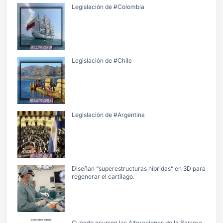
Legislación de #Colombia
Legislación de #Chile
Legislación de #Argentina
Diseñan “superestructuras híbridas” en 3D para
regenerar el cartílago.
Cuàndo ocurren las Alteraciones de la Barrera