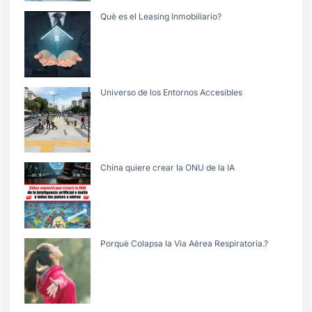
Què es el Leasing Inmobiliario?
Universo de los Entornos Accesibles
China quiere crear la ONU de la IA
Porquè Colapsa la Vìa Aèrea Respiratoria.?