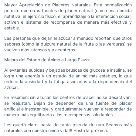
Mayor Apreciación de Placeres Naturales: Esta normalización
permite que otras fuentes de placer natural (como una comida
nutritiva, el ejercicio físico, el aprendizaje o la interacción social)
activen el sistema de recompensa de manera más efectiva y
estable.
Las personas que dejan el azúcar a menudo reportan que otros
sabores (como la dulzura natural de la fruta o las verduras) se
vuelven más intensos y placenteros.
Mejora del Estado de Ánimo a Largo Plazo:
Al evitar las subidas y bajadas bruscas de glucosa e insulina, se
logra una energía y un estado de ánimo más estables, lo que
reduce la ansiedad y la fatiga asociadas a la dependencia del
azúcar.
En resumen: sin azúcar, los centros de placer no se desactivan;
se reajustan. Dejan de depender de una fuente de placer
artificial e insostenible, y gradualmente vuelven a responder de
manera más equilibrada a las recompensas saludables.
Les quedó claro, basta de tanta pseuda dulzura Seamos más
naturales con nuestra única vida!!! Hasta la próxima.