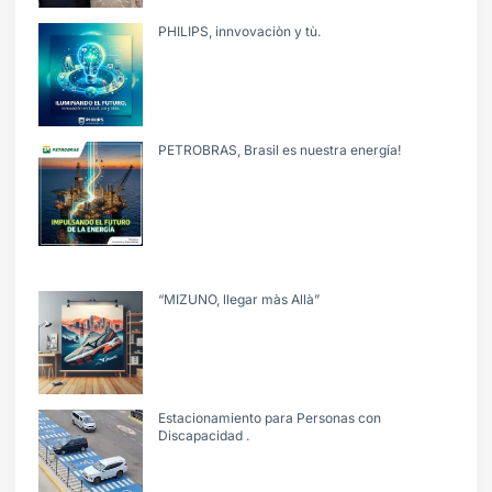
PHILIPS, innvovaciòn y tù.
PETROBRAS, Brasil es nuestra energía!
“MIZUNO, llegar màs Allà”
Estacionamiento para Personas con
Discapacidad .