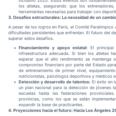
Inclusivo 2025. Estos eventos son fundamentales
los atletas, asegurando que los entrenadores, 
herramientas necesarias para trabajar con deport
3. Desafíos estructurales: La necesidad de un cambi
​A pesar de los logros en París, el Comité Paralímpico
dificultades persistentes que enfrentan. El futuro del
superar estos desafíos.
Financiamiento y apoyo estatal:
El principal
infraestructura adecuada. Si bien los atletas 
esperar que el alto rendimiento se mantenga s
compromiso financiero por parte del Estado para 
de entrenamiento de primer nivel, equipamiento
nutricionistas, psicólogos deportivos y médicos e
Detección y desarrollo de talentos:
El éxito en l
un plan nacional para la detección de jóvenes ta
escuelas hasta las federaciones provinciale
provincias, como los que se están implementa
expandir la base de practicantes.
4. Proyecciones hacia el futuro: Hacia Los Ángeles 