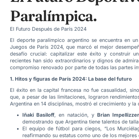
Paralímpica.
El Futuro Después de París 2024
​El deporte paralímpico argentino se encuentra en un
Juegos de París 2024, que marcó el mejor desempeño
desafío crucial: capitalizar este éxito y construir u
recientes han sido extraordinarios y dignos de admira
compromiso renovado por parte de todas las partes in
1. Hitos y figuras de París 2024: La base del futuro
​El éxito en la capital francesa no fue casualidad, si
que, a pesar de las limitaciones, lograron rendimiento
Argentina en 14 disciplinas, mostró el crecimiento y la
Iñaki Basiloff
, en natación, y
Brian Impellizzer
demostrando que Argentina tiene talentos de talla
​El equipo de fútbol para ciegos, “Los Murciéla
reafirmando su estatus como uno de los mejores