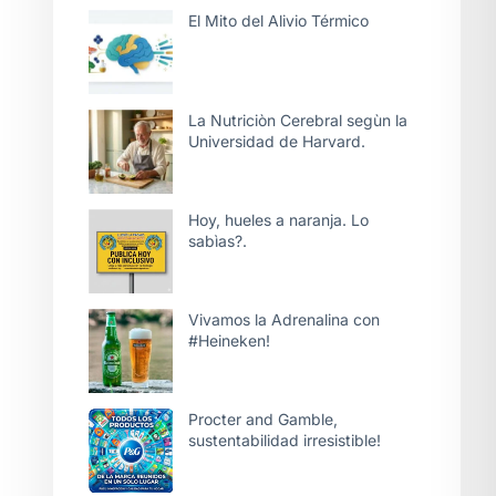
El Mito del Alivio Térmico
La Nutriciòn Cerebral segùn la
Universidad de Harvard.
Hoy, hueles a naranja. Lo
sabìas?.
Vivamos la Adrenalina con
#Heineken!
Procter and Gamble,
sustentabilidad irresistible!