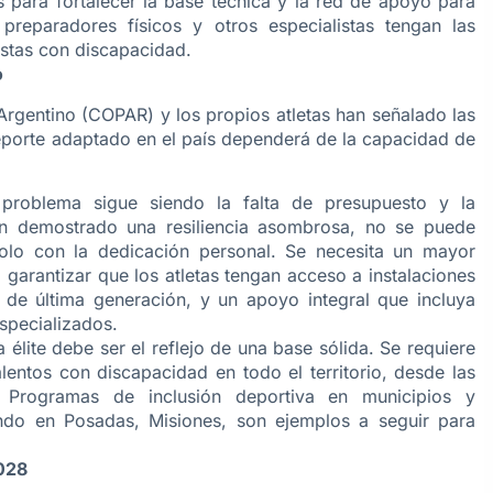
 para fortalecer la base técnica y la red de apoyo para
preparadores físicos y otros especialistas tengan las
istas con discapacidad.
o
 Argentino (COPAR) y los propios atletas han señalado las
 deporte adaptado en el país dependerá de la capacidad de
 problema sigue siendo la falta de presupuesto y la
han demostrado una resiliencia asombrosa, no se puede
olo con la dedicación personal. Se necesita un mayor
garantizar que los atletas tengan acceso a instalaciones
 de última generación, y un apoyo integral que incluya
specializados.
a élite debe ser el reflejo de una base sólida. Se requiere
lentos con discapacidad en todo el territorio, desde las
s. Programas de inclusión deportiva en municipios y
ndo en Posadas, Misiones, son ejemplos a seguir para
2028