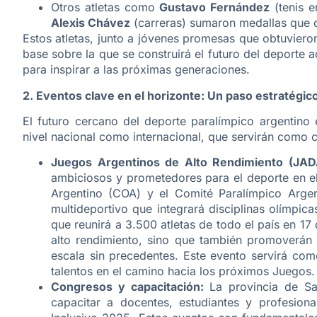
​Otros atletas como
Gustavo Fernández
(tenis e
Alexis Chávez
(carreras) sumaron medallas que 
​Estos atletas, junto a jóvenes promesas que obtuvier
base sobre la que se construirá el futuro del deporte a
para inspirar a las próximas generaciones.
2. Eventos clave en el horizonte: Un paso estratégic
​El futuro cercano del deporte paralímpico argentino
nivel nacional como internacional, que servirán como c
Juegos Argentinos de Alto Rendimiento (JAD
ambiciosos y prometedores para el deporte en el 
Argentino (COA) y el Comité Paralímpico Arge
multideportivo que integrará disciplinas olímpi
que reunirá a 3.500 atletas de todo el país en 1
alto rendimiento, sino que también promoverán l
escala sin precedentes. Este evento servirá com
talentos en el camino hacia los próximos Juegos.
Congresos y capacitación:
La provincia de Sa
capacitar a docentes, estudiantes y profesio