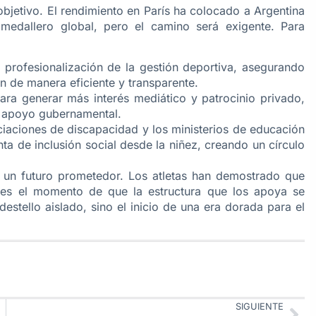
objetivo. El rendimiento en París ha colocado a Argentina
medallero global, pero el camino será exigente. Para
 profesionalización de la gestión deportiva, asegurando
en de manera eficiente y transparente.
ra generar más interés mediático y patrocinio privado,
el apoyo gubernamental.
ciaciones de discapacidad y los ministerios de educación
ta de inclusión social desde la niñez, creando un círculo
ne un futuro prometedor. Los atletas han demostrado que
 es el momento de que la estructura que los apoya se
destello aislado, sino el inicio de una era dorada para el
SIGUIENTE