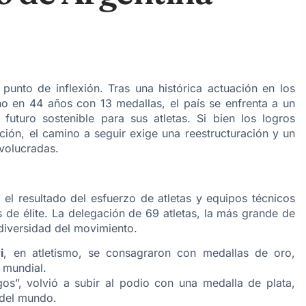
 punto de inflexión. Tras una histórica actuación en los
 en 44 años con 13 medallas, el país se enfrenta a un
n futuro sostenible para sus atletas. Si bien los logros
ción, el camino a seguir exige una reestructuración y un
volucradas.
no el resultado del esfuerzo de atletas y equipos técnicos
s de élite. La delegación de 69 atletas, la más grande de
 diversidad del movimiento.
i
, en atletismo, se consagraron con medallas de oro,
 mundial.
gos”, volvió a subir al podio con una medalla de plata,
 del mundo.