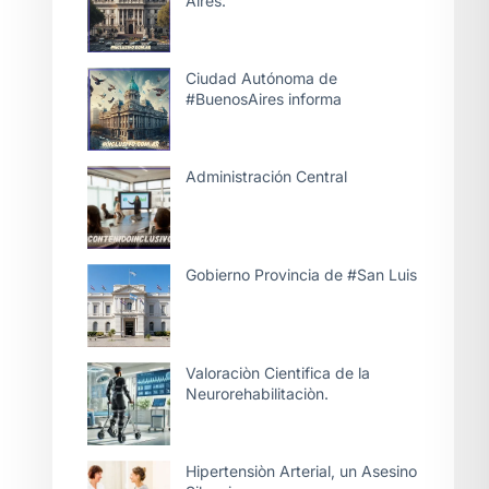
Aires.
Ciudad Autónoma de
#BuenosAires informa
Administración Central
Gobierno Provincia de #San Luis
Valoraciòn Cientifica de la
Neurorehabilitaciòn.
Hipertensiòn Arterial, un Asesino