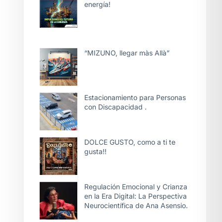
energía!
“MIZUNO, llegar màs Allà”
Estacionamiento para Personas
con Discapacidad .
DOLCE GUSTO, como a ti te
gusta!!
Regulación Emocional y Crianza
en la Era Digital: La Perspectiva
Neurocientífica de Ana Asensio.