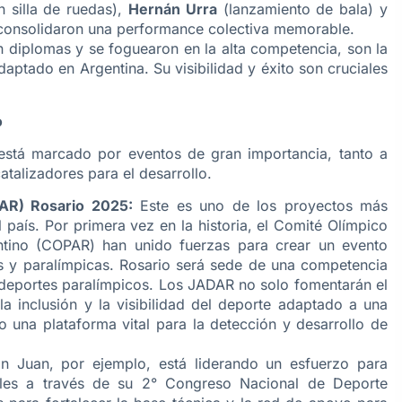
n silla de ruedas),
Hernán Urra
(lanzamiento de bala) y
consolidaron una performance colectiva memorable.
on diplomas y se foguearon en la alta competencia, son la
daptado en Argentina. Su visibilidad y éxito son cruciales
o
 está marcado por eventos de gran importancia, tanto a
atalizadores para el desarrollo.
AR) Rosario 2025:
Este es uno de los proyectos más
país. Por primera vez en la historia, el Comité Olímpico
ntino (COPAR) han unido fuerzas para crear un evento
cas y paralímpicas. Rosario será sede de una competencia
7 deportes paralímpicos. Los JADAR no solo fomentarán el
a inclusión y la visibilidad del deporte adaptado a una
o una plataforma vital para la detección y desarrollo de
n Juan, por ejemplo, está liderando un esfuerzo para
nales a través de su 2° Congreso Nacional de Deporte