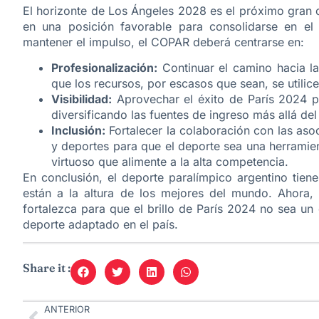
​El horizonte de Los Ángeles 2028 es el próximo gran 
en una posición favorable para consolidarse en el 
mantener el impulso, el COPAR deberá centrarse en:
Profesionalización:
Continuar el camino hacia la
que los recursos, por escasos que sean, se utilic
Visibilidad:
Aprovechar el éxito de París 2024 pa
diversificando las fuentes de ingreso más allá d
Inclusión:
Fortalecer la colaboración con las aso
y deportes para que el deporte sea una herramien
virtuoso que alimente a la alta competencia.
​En conclusión, el deporte paralímpico argentino tie
están a la altura de los mejores del mundo. Ahora,
fortalezca para que el brillo de París 2024 no sea un 
deporte adaptado en el país.
Share it :
ANTERIOR