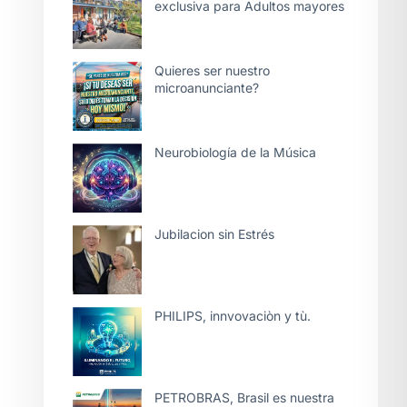
exclusiva para Adultos mayores
Quieres ser nuestro
microanunciante?
Neurobiología de la Música
Jubilacion sin Estrés
PHILIPS, innvovaciòn y tù.
PETROBRAS, Brasil es nuestra