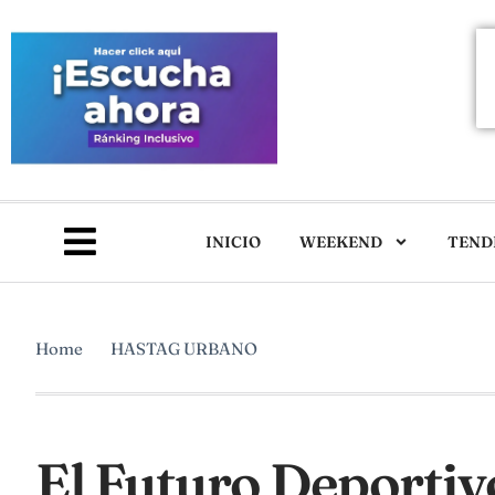
INICIO
WEEKEND
TEND
Home
HASTAG URBANO
El Futuro Deportiv