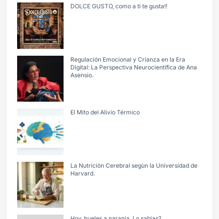
DOLCE GUSTO, como a ti te gusta!!
Regulación Emocional y Crianza en la Era
Digital: La Perspectiva Neurocientífica de Ana
Asensio.
El Mito del Alivio Térmico
La Nutriciòn Cerebral segùn la Universidad de
Harvard.
Hoy, hueles a naranja. Lo sabìas?.