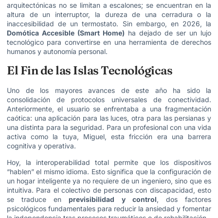
arquitectónicas no se limitan a escalones; se encuentran en la
altura de un interruptor, la dureza de una cerradura o la
inaccesibilidad de un termostato. Sin embargo, en 2026, la
Domótica Accesible (Smart Home)
ha dejado de ser un lujo
tecnológico para convertirse en una herramienta de derechos
humanos y autonomía personal.
El Fin de las Islas Tecnológicas
Uno de los mayores avances de este año ha sido la
consolidación de protocolos universales de conectividad.
Anteriormente, el usuario se enfrentaba a una fragmentación
caótica: una aplicación para las luces, otra para las persianas y
una distinta para la seguridad. Para un profesional con una vida
activa como la tuya, Miguel, esta fricción era una barrera
cognitiva y operativa.
Hoy, la interoperabilidad total permite que los dispositivos
“hablen” el mismo idioma. Esto significa que la configuración de
un hogar inteligente ya no requiere de un ingeniero, sino que es
intuitiva. Para el colectivo de personas con discapacidad, esto
se traduce en
previsibilidad y control
, dos factores
psicológicos fundamentales para reducir la ansiedad y fomentar
la independencia tras procesos traumáticos o de rehabilitación.