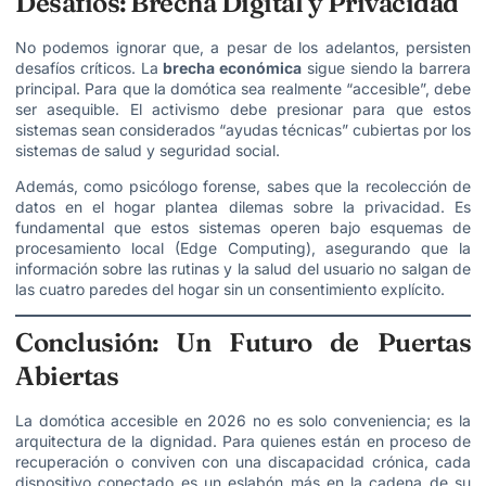
Desafíos: Brecha Digital y Privacidad
No podemos ignorar que, a pesar de los adelantos, persisten
desafíos críticos. La
brecha económica
sigue siendo la barrera
principal. Para que la domótica sea realmente “accesible”, debe
ser asequible. El activismo debe presionar para que estos
sistemas sean considerados “ayudas técnicas” cubiertas por los
sistemas de salud y seguridad social.
Además, como psicólogo forense, sabes que la recolección de
datos en el hogar plantea dilemas sobre la privacidad. Es
fundamental que estos sistemas operen bajo esquemas de
procesamiento local (Edge Computing), asegurando que la
información sobre las rutinas y la salud del usuario no salgan de
las cuatro paredes del hogar sin un consentimiento explícito.
Conclusión: Un Futuro de Puertas
Abiertas
La domótica accesible en 2026 no es solo conveniencia; es la
arquitectura de la dignidad. Para quienes están en proceso de
recuperación o conviven con una discapacidad crónica, cada
dispositivo conectado es un eslabón más en la cadena de su