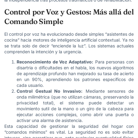
Control por Voz y Gestos: Más allá del
Comando Simple
El control por voz ha evolucionado desde simples “asistentes de
cocina” hacia motores de inteligencia artificial contextual. Ya no
se trata solo de decir “enciende la luz”. Los sistemas actuales
comprenden la intención y la urgencia.
Reconocimiento de Voz Adaptativo:
Para personas con
disartria o dificultades en el habla, los nuevos algoritmos
de aprendizaje profundo han mejorado su tasa de acierto
en un 90%, aprendiendo los patrones específicos de
cada usuario.
Control Gestual No Invasivo:
Mediante sensores de
onda milimétrica (que no utilizan cámaras, preservando la
privacidad total), el sistema puede detectar un
movimiento sutil de la mano o un giro de la cabeza para
ejecutar acciones complejas, como abrir una puerta o
activar una alarma de asistencia.
Esta capacidad de gestionar la seguridad del hogar con
“comandos mínimos” es vital. La seguridad no es solo evitar
intrusos, sino garantizar que, ante cualquier eventualidad física