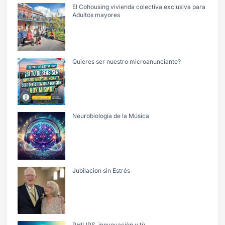
El Cohousing vivienda colectiva exclusiva para
Adultos mayores
Quieres ser nuestro microanunciante?
Neurobiología de la Música
Jubilacion sin Estrés
PHILIPS, innvovaciòn y tù.