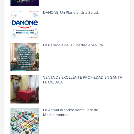
DANONE, Un Planeta. Una Salud.
La Paradoja de la Libertad Absoluta.
VENTA DE EXCELENTE PROPIEDAD EN SANTA
FE CIUDAD.
La Anmat autorizò venta libre de
Medicamentos.