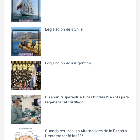
Legislación de #Chile
Legislación de #Argentina
Diseñan “superestructuras híbridas” en 3D para
regenerar el cartílago.
Cuàndo ocurren las Alteraciones de la Barrera
Hematoencefálica???