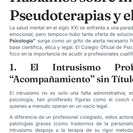
Pseudoterapias y el
La salud mental en el siglo XXI se enfrenta a una parad
emocional, pero tampoco hubo tanta oferta de soluci
Psicología”
surge como un grito de alerta necesario f
base científica, ética y legal. El Colegio Oficial de P
foco en la importancia de acudir a profesionales cuali
1. El Intrusismo Prof
“Acompañamiento” sin Títul
El intrusismo no es solo una falta administrativa; 
psicología, han proliferado figuras como el
coach
o
quienes a menudo operan en un vacío legal.
A diferencia de un profesional colegiado, estos actor
patologías graves (como trastornos de la personal
intrusismo despoja a la terapia de su rigor metodo