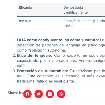
Eficacia
Demostrada
científicamente
Vínculo
Empatía humana y juicio
clínico
La IA como coadyuvante, no como sustituto:
La 
detección de patrones de lenguaje en psicologí
como “solución” autónoma.
Ética del lenguaje:
Como experto en sociología
secuestrado por el mercado para vender cualqu
café.
Protección de Vulnerables:
Tu activismo por lo
aquí. Este colectivo es a menudo el más expu
tradicional falla o es insuficiente.
Share it :