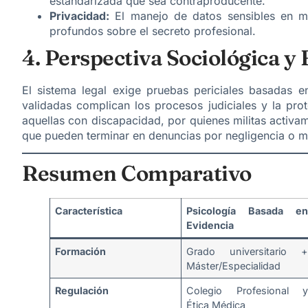
estandarizada que sea contraproducente.
Privacidad:
El manejo de datos sensibles en ma
profundos sobre el secreto profesional.
4. Perspectiva Sociológica y
El sistema legal exige pruebas periciales basadas en
validadas complican los procesos judiciales y la pro
aquellas con discapacidad, por quienes militas activam
que pueden terminar en denuncias por negligencia o ma
Resumen Comparativo
Característica
Psicología Basada en
Evidencia
Formación
Grado universitario +
Máster/Especialidad
Regulación
Colegio Profesional y
Ética Médica