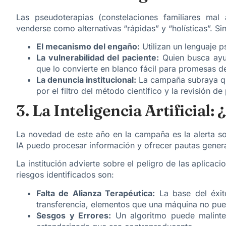
Las pseudoterapias (constelaciones familiares mal a
venderse como alternativas “rápidas” y “holísticas”. S
El mecanismo del engaño:
Utilizan un lenguaje ps
La vulnerabilidad del paciente:
Quien busca ayud
que lo convierte en blanco fácil para promesas d
La denuncia institucional:
La campaña subraya que
por el filtro del método científico y la revisión de
3. La Inteligencia Artificial
La novedad de este año en la campaña es la alerta s
IA puedo procesar información y ofrecer pautas gener
La institución advierte sobre el peligro de las aplica
riesgos identificados son:
Falta de Alianza Terapéutica:
La base del éxito
transferencia, elementos que una máquina no pued
Sesgos y Errores:
Un algoritmo puede malinter