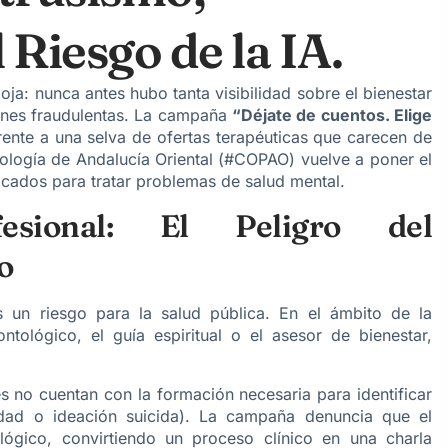
 Riesgo de la IA.
oja: nunca antes hubo tanta visibilidad sobre el bienestar
ones fraudulentas. La campaña
“Déjate de cuentos. Elige
rente a una selva de ofertas terapéuticas que carecen de
sicología de Andalucía Oriental (#COPAO) vuelve a poner el
ficados para tratar problemas de salud mental.
esional: El Peligro del
o
es un riesgo para la salud pública. En el ámbito de la
ntológico, el guía espiritual o el asesor de bienestar,
es no cuentan con la formación necesaria para identificar
idad o ideación suicida). La campaña denuncia que el
lógico, convirtiendo un proceso clínico en una charla