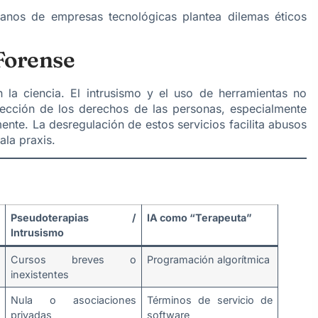
nos de empresas tecnológicas plantea dilemas éticos
 Forense
 la ciencia. El intrusismo y el uso de herramientas no
tección de los derechos de las personas, especialmente
ente. La desregulación de estos servicios facilita abusos
la praxis.
Pseudoterapias /
IA como “Terapeuta”
Intrusismo
Cursos breves o
Programación algorítmica
inexistentes
Nula o asociaciones
Términos de servicio de
privadas
software