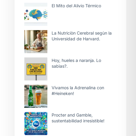
El Mito del Alivio Térmico
La Nutriciòn Cerebral segùn la
Universidad de Harvard.
Hoy, hueles a naranja. Lo
sabìas?.
Vivamos la Adrenalina con
#Heineken!
Procter and Gamble,
sustentabilidad irresistible!