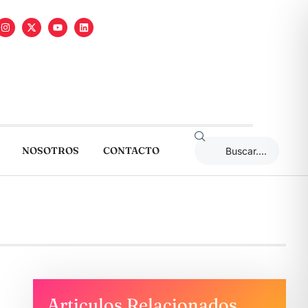
NOSOTROS
CONTACTO
Articulos Relacionados