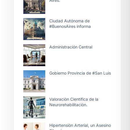
Aires.
Ciudad Autónoma de
#BuenosAires informa
Administración Central
Gobierno Provincia de #San Luis
Valoraciòn Cientifica de la
Neurorehabilitaciòn.
Hipertensiòn Arterial, un Asesino