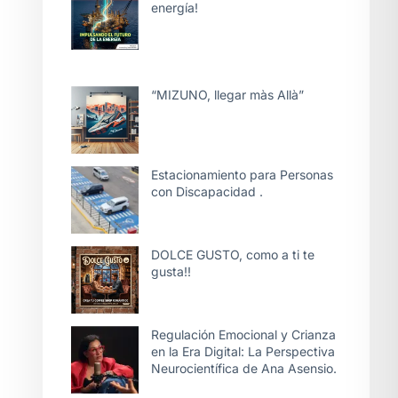
energía!
“MIZUNO, llegar màs Allà”
Estacionamiento para Personas
con Discapacidad .
DOLCE GUSTO, como a ti te
gusta!!
Regulación Emocional y Crianza
en la Era Digital: La Perspectiva
Neurocientífica de Ana Asensio.