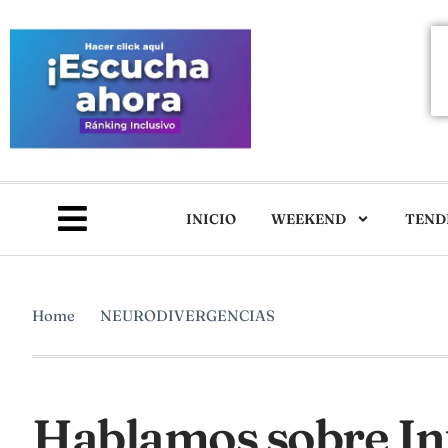
INICIO
WEEKEND
TEND
Home
NEURODIVERGENCIAS
Hablamos sobre In