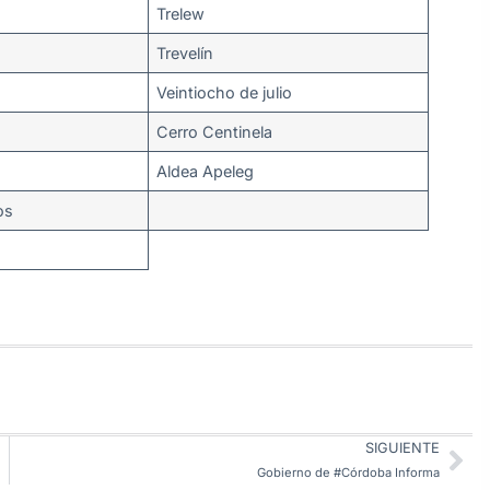
Trelew
Trevelín
Veintiocho de julio
Cerro Centinela
Aldea Apeleg
os
SIGUIENTE
Gobierno de #Córdoba Informa