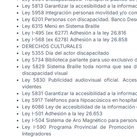
Ley 5813 Garantizar la accesibilidad a la inform
Ley 5958 Integración personas movilidad y/o co
Ley 6201 Personas con discapacidad. Banco Desc
Ley 6315 Menú en Sistema Braille
Ley I-495 (ex 6277) Adhesión a la ley 26.816
Ley I-568 (ex 6278) Adhesión a la ley 26.858
DERECHOS CULTURALES
Ley 5355 Día del actor discapacitado
Ley 5734 Biblioteca parlante para uso exclusivo 
Ley 5829 Sistema Braille toda norma que sea d
discapacidad visual
Ley 5830 Publicidad audiovisual oficial. Acce
videntes
Ley 5831 Garantizar la accesibilidad a la inform
Ley 5917 Teléfonos para hipoacúsicos en hospital
Ley 6086 Ley de accesibilidad de la información
Ley I-501 Adhesión a la ley 26.653
Ley I-504 Sistema de Aro Magnético para person
Ley I-590 Programa Provincial de Promoción y
Integradores