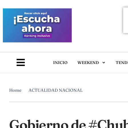
INICIO
WEEKEND
TEND
Home
ACTUALIDAD NACIONAL
Gobierno de #Chub