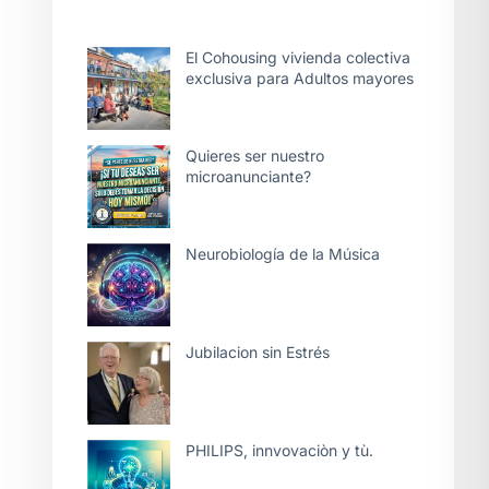
El Cohousing vivienda colectiva
exclusiva para Adultos mayores
Quieres ser nuestro
microanunciante?
Neurobiología de la Música
Jubilacion sin Estrés
PHILIPS, innvovaciòn y tù.