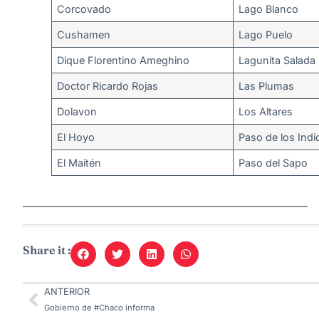
Corcovado
Lago Blanco
Cushamen
Lago Puelo
Dique Florentino Ameghino
Lagunita Salada
Doctor Ricardo Rojas
Las Plumas
Dolavon
Los Altares
El Hoyo
Paso de los Indi
El Maitén
Paso del Sapo
—————————————————————————
Share it :
ANTERIOR
Gobierno de #Chaco informa