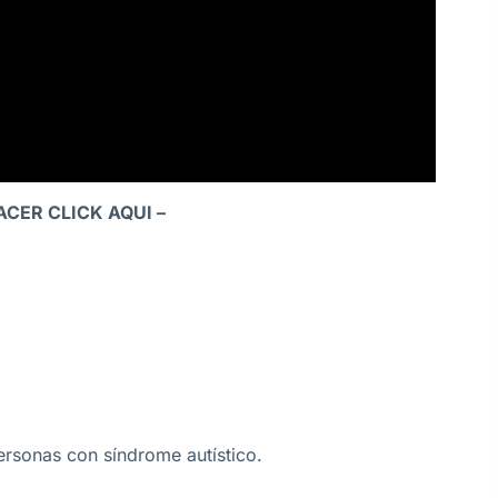
ACER CLICK AQUI
–
ersonas con síndrome autístico.