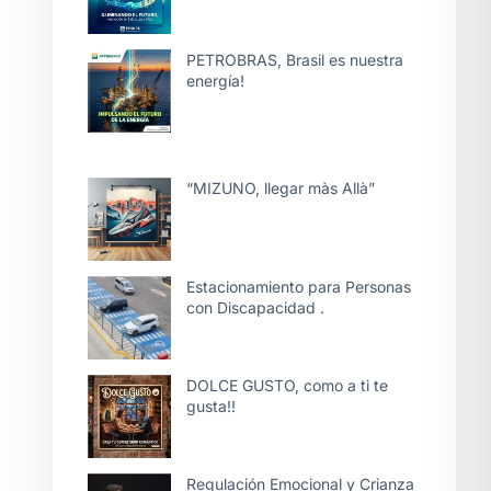
PETROBRAS, Brasil es nuestra
energía!
“MIZUNO, llegar màs Allà”
Estacionamiento para Personas
con Discapacidad .
DOLCE GUSTO, como a ti te
gusta!!
Regulación Emocional y Crianza