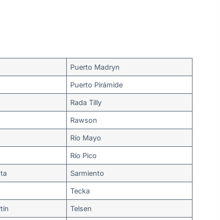
Puerto Madryn
Puerto Pirámide
Rada Tilly
Rawson
Río Mayo
Río Pico
ta
Sarmiento
Tecka
tín
Telsen