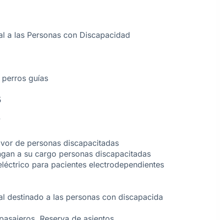
ral a las Personas con Discapacidad
 perros guías
5
7
favor de personas discapacitadas
ngan a su cargo personas discapacitadas
 eléctrico para pacientes electrodependientes
al destinado a las personas con discapacida
pasajeros. Reserva de asientos