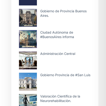
Gobierno de Provincia Buenos
Aires.
Ciudad Autónoma de
#BuenosAires informa
Administración Central
Gobierno Provincia de #San Luis
Valoraciòn Cientifica de la
Neurorehabilitaciòn.