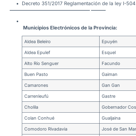
Decreto 351/2017 Reglamentación de la ley I-504
————————————————– ———
Municipios Electrónicos de la Provincia:
Aldea Beleiro
Epuyén
Aldea Epulef
Esquel
Alto Río Senguer
Facundo
Buen Pasto
Gaiman
Camarones
Gan Gan
Carrenleufú
Gastre
Cholila
Gobernador Cos
Colan Conhué
Gualjaina
Comodoro Rivadavia
José de San Mar