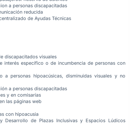
acion a personas discapacitadas
municación reducida
entralizado de Ayudas Técnicas
de discapacitados visuales
e interés específico o de incumbencia de personas con
so a personas hipoacúsicas, disminuidas visuales y no
ación a personas discapacitadas
es y en comisarías
 en las páginas web
as con hipoacusia
 Desarrollo de Plazas Inclusivas y Espacios Lúdicos