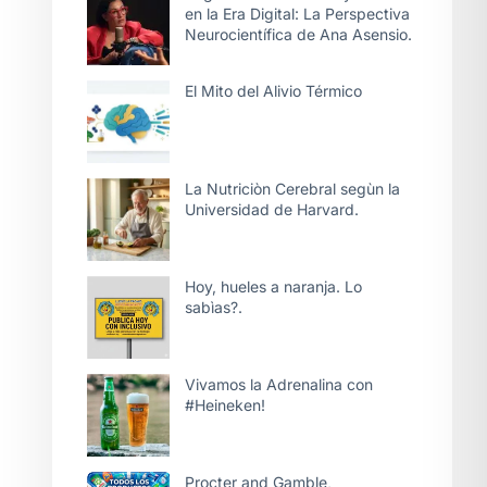
en la Era Digital: La Perspectiva
Neurocientífica de Ana Asensio.
El Mito del Alivio Térmico
La Nutriciòn Cerebral segùn la
Universidad de Harvard.
Hoy, hueles a naranja. Lo
sabìas?.
Vivamos la Adrenalina con
#Heineken!
Procter and Gamble,