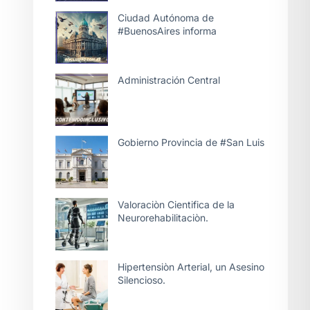
Ciudad Autónoma de
#BuenosAires informa
Administración Central
Gobierno Provincia de #San Luis
Valoraciòn Cientifica de la
Neurorehabilitaciòn.
Hipertensiòn Arterial, un Asesino
Silencioso.