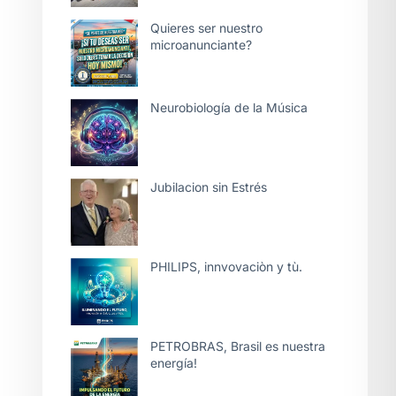
Quieres ser nuestro
microanunciante?
Neurobiología de la Música
Jubilacion sin Estrés
PHILIPS, innvovaciòn y tù.
PETROBRAS, Brasil es nuestra
energía!