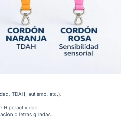
edad, TDAH, autismo, etc.).
.
e Hiperactividad.
ación o letras giradas.