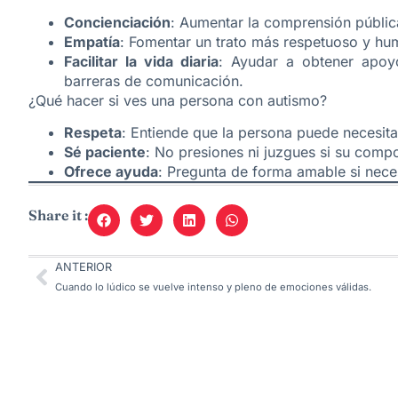
Concienciación
: Aumentar la comprensión pública
Empatía
: Fomentar un trato más respetuoso y hu
Facilitar la vida diaria
: Ayudar a obtener apoyo
barreras de comunicación.
¿Qué hacer si ves una persona con autismo?
Respeta
: Entiende que la persona puede necesit
Sé paciente
: No presiones ni juzgues si su compo
Ofrece ayuda
: Pregunta de forma amable si nece
Share it :
ANTERIOR
Cuando lo lúdico se vuelve intenso y pleno de emociones válidas.