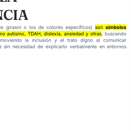
CIA
e girasol o los de colores específicos)
son
símbolos
mo autismo, TDAH, dislexia, ansiedad y otras
, buscando
moviendo la inclusión y el trato digno al comunicar
te sin necesidad de explicarlo verbalmente en entornos