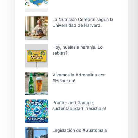
La Nutriciòn Cerebral segùn la
Universidad de Harvard.
Hoy, hueles a naranja. Lo
sabìas?.
Vivamos la Adrenalina con
#Heineken!
Procter and Gamble,
sustentabilidad irresistible!
Legislación de #Guatemala