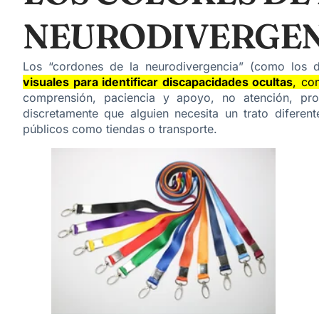
NEURODIVERGEN
Los “cordones de la neurodivergencia” (como los d
visuales para identificar discapacidades ocultas
, co
comprensión, paciencia y apoyo, no atención, pro
discretamente que alguien necesita un trato diferen
públicos como tiendas o transporte.