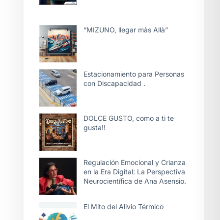
“MIZUNO, llegar màs Allà”
Estacionamiento para Personas
con Discapacidad .
DOLCE GUSTO, como a ti te
gusta!!
Regulación Emocional y Crianza
en la Era Digital: La Perspectiva
Neurocientífica de Ana Asensio.
El Mito del Alivio Térmico