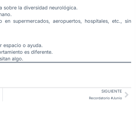
 sobre la diversidad neurológica.
mano.
 en supermercados, aeropuertos, hospitales, etc., sin
ar espacio o ayuda.
rtamiento es diferente.
sitan algo.
SIGUIENTE
Recordatorio #Junio