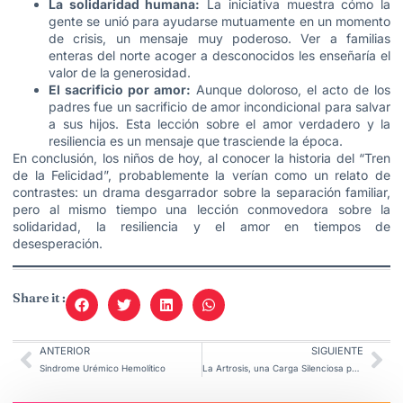
La solidaridad humana:
La iniciativa muestra cómo la
gente se unió para ayudarse mutuamente en un momento
de crisis, un mensaje muy poderoso. Ver a familias
enteras del norte acoger a desconocidos les enseñaría el
valor de la generosidad.
El sacrificio por amor:
Aunque doloroso, el acto de los
padres fue un sacrificio de amor incondicional para salvar
a sus hijos. Esta lección sobre el amor verdadero y la
resiliencia es un mensaje que trasciende la época.
En conclusión, los niños de hoy, al conocer la historia del “Tren
de la Felicidad”, probablemente la verían como un relato de
contrastes: un drama desgarrador sobre la separación familiar,
pero al mismo tiempo una lección conmovedora sobre la
solidaridad, la resiliencia y el amor en tiempos de
desesperación.
Share it :
ANTERIOR
SIGUIENTE
Sindrome Urémico Hemolítico
La Artrosis, una Carga Silenciosa para la Productividad Laboral.