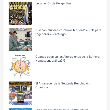
Legislación de #Argentina
Diseñan “superestructuras híbridas” en 3D para
regenerar el cartílago.
Cuàndo ocurren las Alteraciones de la Barrera
Hematoencefálica???
El Amanecer de la Segunda Revolución
Cuántica.
Las Complejidades de la Salud Pública.