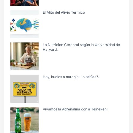
El Mito del Alivio Térmico
La Nutriciòn Cerebral segùn la Universidad de
Harvard.
Hoy, hueles a naranja. Lo sabìas?.
Vivamos la Adrenalina con #Heineken!