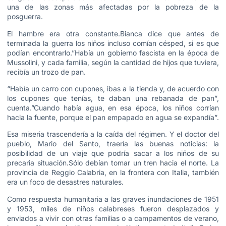
una de las zonas más afectadas por la pobreza de la
posguerra.
El hambre era otra constante.Bianca dice que antes de
terminada la guerra los niños incluso comían césped, si es que
podían encontrarlo.”Había un gobierno fascista en la época de
Mussolini, y cada familia, según la cantidad de hijos que tuviera,
recibía un trozo de pan.
“Había un carro con cupones, ibas a la tienda y, de acuerdo con
los cupones que tenías, te daban una rebanada de pan”,
cuenta.”Cuando había agua, en esa época, los niños corrían
hacia la fuente, porque el pan empapado en agua se expandía”.
Esa miseria trascendería a la caída del régimen. Y el doctor del
pueblo, Mario del Santo, traería las buenas noticias: la
posibilidad de un viaje que podría sacar a los niños de su
precaria situación.Sólo debían tomar un tren hacia el norte. La
provincia de Reggio Calabria, en la frontera con Italia, también
era un foco de desastres naturales.
Como respuesta humanitaria a las graves inundaciones de 1951
y 1953, miles de niños calabreses fueron desplazados y
enviados a vivir con otras familias o a campamentos de verano,