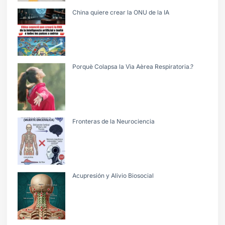
China quiere crear la ONU de la IA
Porquè Colapsa la Vìa Aèrea Respiratoria.?
Fronteras de la Neurociencia
Acupresión y Alivio Biosocial