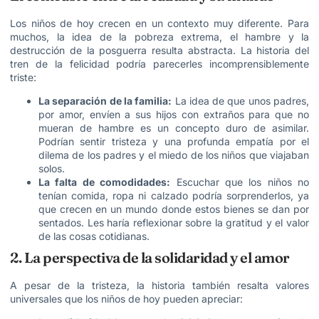
Los niños de hoy crecen en un contexto muy diferente. Para
muchos, la idea de la pobreza extrema, el hambre y la
destrucción de la posguerra resulta abstracta. La historia del
tren de la felicidad podría parecerles incomprensiblemente
triste:
La separación de la familia:
La idea de que unos padres,
por amor, envíen a sus hijos con extraños para que no
mueran de hambre es un concepto duro de asimilar.
Podrían sentir tristeza y una profunda empatía por el
dilema de los padres y el miedo de los niños que viajaban
solos.
La falta de comodidades:
Escuchar que los niños no
tenían comida, ropa ni calzado podría sorprenderlos, ya
que crecen en un mundo donde estos bienes se dan por
sentados. Les haría reflexionar sobre la gratitud y el valor
de las cosas cotidianas.
2. La perspectiva de la solidaridad y el amor
A pesar de la tristeza, la historia también resalta valores
universales que los niños de hoy pueden apreciar: