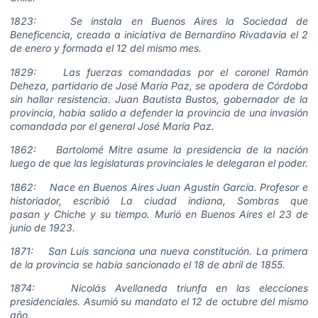
1823: Se instala en Buenos Aires la Sociedad de
Beneficencia, creada a iniciativa de Bernardino Rivadavia el 2
de enero y formada el 12 del mismo mes.
1829: Las fuerzas comandadas por el coronel Ramón
Deheza, partidario de José María Paz, se apodera de Córdoba
sin hallar resistencia. Juan Bautista Bustos, gobernador de la
provincia, había salido a defender la provincia de una invasión
comandada por el general José María Paz.
1862: Bartolomé Mitre asume la presidencia de la nación
luego de que las legislaturas provinciales le delegaran el poder.
1862: Nace en Buenos Aires Juan Agustín García. Profesor e
historiador, escribió La ciudad indiana, Sombras que
pasan y Chiche y su tiempo. Murió en Buenos Aires el 23 de
junio de 1923.
1871: San Luis sanciona una nueva constitución. La primera
de la provincia se había sancionado el 18 de abril de 1855.
1874: Nicolás Avellaneda triunfa en las elecciones
presidenciales. Asumió su mandato el 12 de octubre del mismo
año.