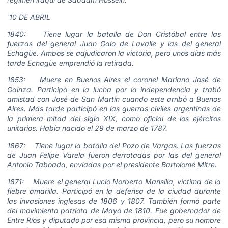
10 DE ABRIL
1840: Tiene lugar la batalla de Don Cristóbal entre las
fuerzas del general Juan Galo de Lavalle y las del general
Echagüe. Ambos se adjudicaron la victoria, pero unos días más
tarde Echagüe emprendió la retirada.
1853: Muere en Buenos Aires el coronel Mariano José de
Gainza. Participó en la lucha por la independencia y trabó
amistad con José de San Martín cuando este arribó a Buenos
Aires. Más tarde participó en las guerras civiles argentinas de
la primera mitad del siglo XIX, como oficial de los ejércitos
unitarios. Había nacido el 29 de marzo de 1787.
1867: Tiene lugar la batalla del Pozo de Vargas. Las fuerzas
de Juan Felipe Varela fueron derrotadas por las del general
Antonio Taboada, enviadas por el presidente Bartolomé Mitre.
1871: Muere el general Lucio Norberto Mansilla, víctima de la
fiebre amarilla. Participó en la defensa de la ciudad durante
las invasiones inglesas de 1806 y 1807. También formó parte
del movimiento patriota de Mayo de 1810. Fue gobernador de
Entre Ríos y diputado por esa misma provincia, pero su nombre