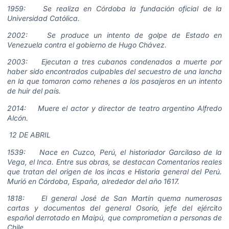
1959: Se realiza en Córdoba la fundación oficial de la
Universidad Católica.
2002: Se produce un intento de golpe de Estado en
Venezuela contra el gobierno de Hugo Chávez.
2003: Ejecutan a tres cubanos condenados a muerte por
haber sido encontrados culpables del secuestro de una lancha
en la que tomaron como rehenes a los pasajeros en un intento
de huir del país.
2014: Muere el actor y director de teatro argentino Alfredo
Alcón.
12 DE ABRIL
1539: Nace en Cuzco, Perú, el historiador Garcilaso de la
Vega, el Inca. Entre sus obras, se destacan Comentarios reales
que tratan del origen de los incas e Historia general del Perú.
Murió en Córdoba, España, alrededor del año 1617.
1818: El general José de San Martín quema numerosas
cartas y documentos del general Osorio, jefe del ejército
español derrotado en Maipú, que comprometían a personas de
Chile.