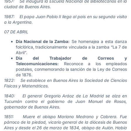
1957: Se inaugura la Escuela Nacional de Bibliotecarios en la
ciudad de Buenos Aires.
1987: El papa Juan Pablo II llega al país en su segunda visita
a la Argentina.
07 DE ABRIL
Día Nacional de la Zamba:
Se homenajea a esta danza
folclórica, tradicionalmente vinculada a la zamba “La 7 de
Abril”.
Día del Trabajador de Correos y
Telecomunicaciones:
Reconoce a los empleados
postales, conmemorando la sanción de la Ley de Correos
de 1876.
1822: Se establece en Buenos Aires la Sociedad de Ciencias
Físicas y Matemáticas.
1840: El general Gregorio Aráoz de La Madrid se alza en
Tucumán contra el gobierno de Juan Manuel de Rosas,
gobernador de Buenos Aires.
1851: Muere el obispo Mariano Medrano y Cabrera. Fue
párroco de la piedad, vicario general de la diócesis de Buenos
Aires y desde el 26 de marzo de 1834, obispo de Aulón. Había