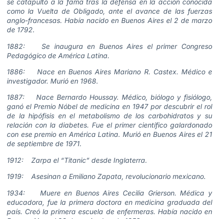
se catapultó a la fama tras la defensa en la acción conocida
como la Vuelta de Obligado, ante el avance de las fuerzas
anglo-francesas. Había nacido en Buenos Aires el 2 de marzo
de 1792.
1882: Se inaugura en Buenos Aires el primer Congreso
Pedagógico de América Latina.
1886: Nace en Buenos Aires Mariano R. Castex. Médico e
investigador. Murió en 1968.
1887: Nace Bernardo Houssay. Médico, biólogo y fisiólogo,
ganó el Premio Nóbel de medicina en 1947 por descubrir el rol
de la hipófisis en el metabolismo de los carbohidratos y su
relación con la diabetes. Fue el primer científico galardonado
con ese premio en América Latina. Murió en Buenos Aires el 21
de septiembre de 1971.
1912: Zarpa el “Titanic” desde Inglaterra.
1919: Asesinan a Emiliano Zapata, revolucionario mexicano.
1934: Muere en Buenos Aires Cecilia Grierson. Médica y
educadora, fue la primera doctora en medicina graduada del
país. Creó la primera escuela de enfermeras. Había nacido en