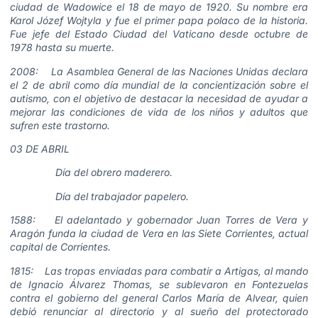
ciudad de Wadowice el 18 de mayo de 1920. Su nombre era
Karol Józef Wojtyla y fue el primer papa polaco de la historia.
Fue jefe del Estado Ciudad del Vaticano desde octubre de
1978 hasta su muerte.
2008: La Asamblea General de las Naciones Unidas declara
el 2 de abril como día mundial de la concientización sobre el
autismo, con el objetivo de destacar la necesidad de ayudar a
mejorar las condiciones de vida de los niños y adultos que
sufren este trastorno.
03 DE ABRIL
Día del obrero maderero.
Día del trabajador papelero.
1588: El adelantado y gobernador Juan Torres de Vera y
Aragón funda la ciudad de Vera en las Siete Corrientes, actual
capital de Corrientes.
1815: Las tropas enviadas para combatir a Artigas, al mando
de Ignacio Álvarez Thomas, se sublevaron en Fontezuelas
contra el gobierno del general Carlos María de Alvear, quien
debió renunciar al directorio y al sueño del protectorado