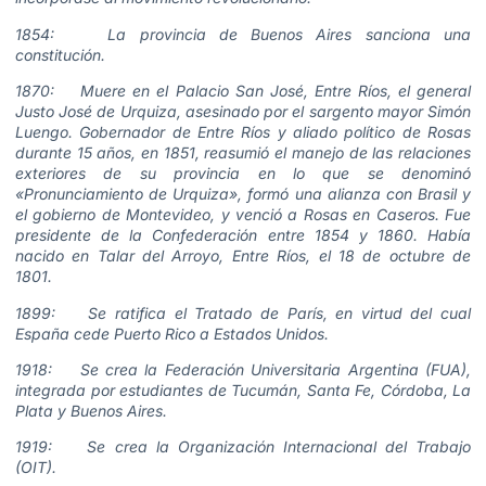
1854: La provincia de Buenos Aires sanciona una
constitución.
1870: Muere en el Palacio San José, Entre Ríos, el general
Justo José de Urquiza, asesinado por el sargento mayor Simón
Luengo. Gobernador de Entre Ríos y aliado político de Rosas
durante 15 años, en 1851, reasumió el manejo de las relaciones
exteriores de su provincia en lo que se denominó
«Pronunciamiento de Urquiza», formó una alianza con Brasil y
el gobierno de Montevideo, y venció a Rosas en Caseros. Fue
presidente de la Confederación entre 1854 y 1860. Había
nacido en Talar del Arroyo, Entre Ríos, el 18 de octubre de
1801.
1899: Se ratifica el Tratado de París, en virtud del cual
España cede Puerto Rico a Estados Unidos.
1918: Se crea la Federación Universitaria Argentina (FUA),
integrada por estudiantes de Tucumán, Santa Fe, Córdoba, La
Plata y Buenos Aires.
1919: Se crea la Organización Internacional del Trabajo
(OIT).