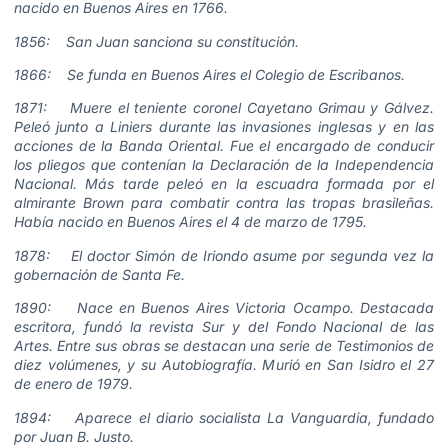
nacido en Buenos Aires en 1766.
1856: San Juan sanciona su constitución.
1866: Se funda en Buenos Aires el Colegio de Escribanos.
1871: Muere el teniente coronel Cayetano Grimau y Gálvez.
Peleó junto a Liniers durante las invasiones inglesas y en las
acciones de la Banda Oriental. Fue el encargado de conducir
los pliegos que contenían la Declaración de la Independencia
Nacional. Más tarde peleó en la escuadra formada por el
almirante Brown para combatir contra las tropas brasileñas.
Había nacido en Buenos Aires el 4 de marzo de 1795.
1878: El doctor Simón de Iriondo asume por segunda vez la
gobernación de Santa Fe.
1890: Nace en Buenos Aires Victoria Ocampo. Destacada
escritora, fundó la revista Sur y del Fondo Nacional de las
Artes. Entre sus obras se destacan una serie de Testimonios de
diez volúmenes, y su Autobiografía. Murió en San Isidro el 27
de enero de 1979.
1894: Aparece el diario socialista La Vanguardia, fundado
por Juan B. Justo.