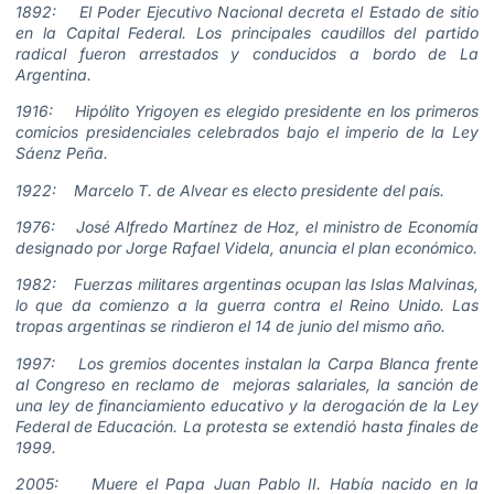
1892: El Poder Ejecutivo Nacional decreta el Estado de sitio
en la Capital Federal. Los principales caudillos del partido
radical fueron arrestados y conducidos a bordo de La
Argentina.
1916: Hipólito Yrigoyen es elegido presidente en los primeros
comicios presidenciales celebrados bajo el imperio de la Ley
Sáenz Peña.
1922: Marcelo T. de Alvear es electo presidente del país.
1976: José Alfredo Martínez de Hoz, el ministro de Economía
designado por Jorge Rafael Videla, anuncia el plan económico.
1982: Fuerzas militares argentinas ocupan las Islas Malvinas,
lo que da comienzo a la guerra contra el Reino Unido. Las
tropas argentinas se rindieron el 14 de junio del mismo año.
1997: Los gremios docentes instalan la Carpa Blanca frente
al Congreso en reclamo de mejoras salariales, la sanción de
una ley de financiamiento educativo y la derogación de la Ley
Federal de Educación. La protesta se extendió hasta finales de
1999.
2005: Muere el Papa Juan Pablo II. Había nacido en la