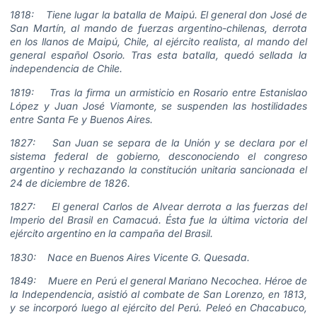
1818: Tiene lugar la batalla de Maipú. El general don José de
San Martín, al mando de fuerzas argentino-chilenas, derrota
en los llanos de Maipú, Chile, al ejército realista, al mando del
general español Osorio. Tras esta batalla, quedó sellada la
independencia de Chile.
1819: Tras la firma un armisticio en Rosario entre Estanislao
López y Juan José Viamonte, se suspenden las hostilidades
entre Santa Fe y Buenos Aires.
1827: San Juan se separa de la Unión y se declara por el
sistema federal de gobierno, desconociendo el congreso
argentino y rechazando la constitución unitaria sancionada el
24 de diciembre de 1826.
1827: El general Carlos de Alvear derrota a las fuerzas del
Imperio del Brasil en Camacuá. Ésta fue la última victoria del
ejército argentino en la campaña del Brasil.
1830: Nace en Buenos Aires Vicente G. Quesada.
1849: Muere en Perú el general Mariano Necochea. Héroe de
la Independencia, asistió al combate de San Lorenzo, en 1813,
y se incorporó luego al ejército del Perú. Peleó en Chacabuco,