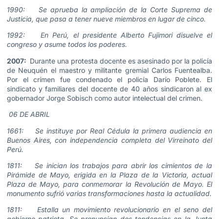
1990: Se aprueba la ampliación de la Corte Suprema de
Justicia, que pasa a tener nueve miembros en lugar de cinco.
1992: En Perú, el presidente Alberto Fujimori disuelve el
congreso y asume todos los poderes.
2007:
Durante una protesta docente es asesinado por la policía
de Neuquén el maestro y militante gremial Carlos Fuentealba.
Por el crímen fue condenado el policía Darío Poblete. El
sindicato y familiares del docente de 40 años sindicaron al ex
gobernador Jorge Sobisch como autor intelectual del crimen.
06 DE ABRIL
1661: Se instituye por Real Cédula la primera audiencia en
Buenos Aires, con independencia completa del Virreinato del
Perú.
1811: Se inician los trabajos para abrir los cimientos de la
Pirámide de Mayo, erigida en la Plaza de la Victoria, actual
Plaza de Mayo, para conmemorar la Revolución de Mayo. El
monumento sufrió varias transformaciones hasta la actualidad.
1811: Estalla un movimiento revolucionario en el seno del
gobierno patriota. Se pronuncian dos tendencias en la Junta