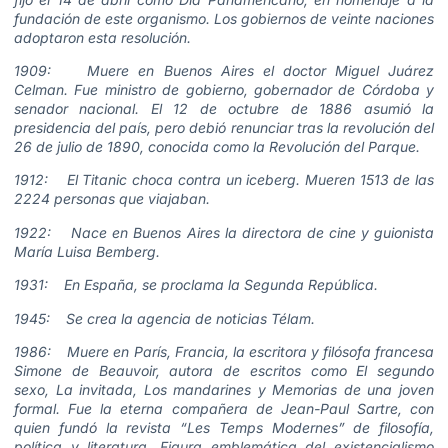
fundación de este organismo. Los gobiernos de veinte naciones
adoptaron esta resolución.
1909: Muere en Buenos Aires el doctor Miguel Juárez
Celman. Fue ministro de gobierno, gobernador de Córdoba y
senador nacional. El 12 de octubre de 1886 asumió la
presidencia del país, pero debió renunciar tras la revolución del
26 de julio de 1890, conocida como la Revolución del Parque.
1912: El Titanic choca contra un iceberg. Mueren 1513 de las
2224 personas que viajaban.
1922: Nace en Buenos Aires la directora de cine y guionista
María Luisa Bemberg.
1931: En España, se proclama la Segunda República.
1945: Se crea la agencia de noticias Télam.
1986: Muere en París, Francia, la escritora y filósofa francesa
Simone de Beauvoir, autora de escritos como El segundo
sexo, La invitada, Los mandarines y Memorias de una joven
formal. Fue la eterna compañera de Jean-Paul Sartre, con
quien fundó la revista “Les Temps Modernes” de filosofía,
política y literatura. Figura emblemática del existencialismo