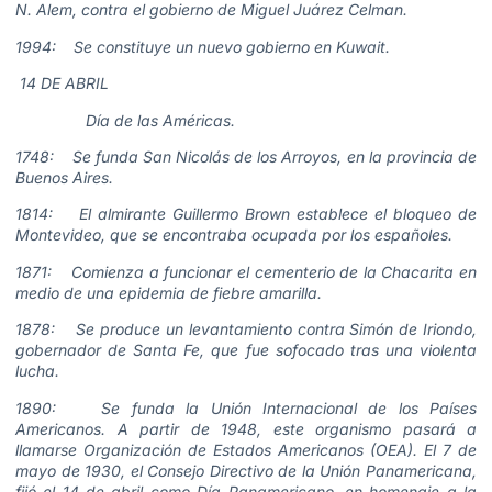
N. Alem, contra el gobierno de Miguel Juárez Celman.
1994: Se constituye un nuevo gobierno en Kuwait.
14 DE ABRIL
Día de las Américas.
1748: Se funda San Nicolás de los Arroyos, en la provincia de
Buenos Aires.
1814: El almirante Guillermo Brown establece el bloqueo de
Montevideo, que se encontraba ocupada por los españoles.
1871: Comienza a funcionar el cementerio de la Chacarita en
medio de una epidemia de fiebre amarilla.
1878: Se produce un levantamiento contra Simón de Iriondo,
gobernador de Santa Fe, que fue sofocado tras una violenta
lucha.
1890: Se funda la Unión Internacional de los Países
Americanos. A partir de 1948, este organismo pasará a
llamarse Organización de Estados Americanos (OEA). El 7 de
mayo de 1930, el Consejo Directivo de la Unión Panamericana,
fijó el 14 de abril como Día Panamericano, en homenaje a la