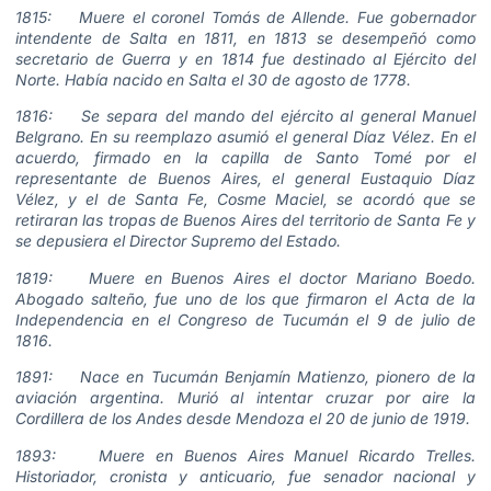
1815: Muere el coronel Tomás de Allende. Fue gobernador
intendente de Salta en 1811, en 1813 se desempeñó como
secretario de Guerra y en 1814 fue destinado al Ejército del
Norte. Había nacido en Salta el 30 de agosto de 1778.
1816: Se separa del mando del ejército al general Manuel
Belgrano. En su reemplazo asumió el general Díaz Vélez. En el
acuerdo, firmado en la capilla de Santo Tomé por el
representante de Buenos Aires, el general Eustaquio Díaz
Vélez, y el de Santa Fe, Cosme Maciel, se acordó que se
retiraran las tropas de Buenos Aires del territorio de Santa Fe y
se depusiera el Director Supremo del Estado.
1819: Muere en Buenos Aires el doctor Mariano Boedo.
Abogado salteño, fue uno de los que firmaron el Acta de la
Independencia en el Congreso de Tucumán el 9 de julio de
1816.
1891: Nace en Tucumán Benjamín Matienzo, pionero de la
aviación argentina. Murió al intentar cruzar por aire la
Cordillera de los Andes desde Mendoza el 20 de junio de 1919.
1893: Muere en Buenos Aires Manuel Ricardo Trelles.
Historiador, cronista y anticuario, fue senador nacional y