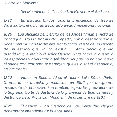
Guerra las Malvinas.
Día Mundial de la Concientización sobre el Autismo.
1792: En Estados Unidos, bajo la presidencia de George
Washington, el dólar es declarado unidad monetaria nacional.
1820: Los oficiales del Ejército de los Andes firman el Acta de
Rancagua. Tras la batalla de Cepeda, había desaparecido el
poder central. San Martín era, por lo tanto, el jefe de un ejército
de un estado que ya no existía. El Acta decía que «la
autoridad que recibió el señor General para hacer la guerra a
los españoles y adelantar la felicidad del país no ha caducado
ni puede caducar porque su origen, que es la salud del pueblo,
es inmutable».
1822: Nace en Buenos Aires el doctor Luis Sáenz Peña.
Graduado en derecho y medicina, en 1892 fue designado
presidente de la nación. Fue también legislador, presidente de
la Suprema Corte de Justicia de la provincia de Buenos Aires y
del Banco de la Provincia. Murió el 4 de diciembre de 1907.
1822: El general Juan Gregorio de Las Heras fue elegido
gobernador intendente de Buenos Aires.