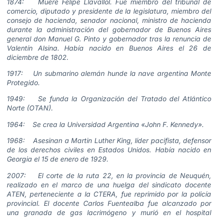
1874: Muere Felipe Llavallol. Fue miembro del tribunal de
comercio, diputado y presidente de la legislatura, miembro del
consejo de hacienda, senador nacional, ministro de hacienda
durante la administración del gobernador de Buenos Aires
general don Manuel G. Pinto y gobernador tras la renuncia de
Valentín Alsina. Había nacido en Buenos Aires el 26 de
diciembre de 1802.
1917: Un submarino alemán hunde la nave argentina Monte
Protegido.
1949: Se funda la Organización del Tratado del Atlántico
Norte (OTAN).
1964: Se crea la Universidad Argentina «John F. Kennedy».
1968: Asesinan a Martin Luther King, líder pacifista, defensor
de los derechos civiles en Estados Unidos. Había nacido en
Georgia el 15 de enero de 1929.
2007: El corte de la ruta 22, en la provincia de Neuquén,
realizado en el marco de una huelga del sindicato docente
ATEN, perteneciente a la CTERA, fue reprimido por la policía
provincial. El docente Carlos Fuentealba fue alcanzado por
una granada de gas lacrimógeno y murió en el hospital