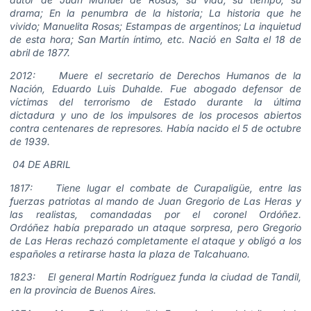
drama; En la penumbra de la historia; La historia que he
vivido; Manuelita Rosas; Estampas de argentinos; La inquietud
de esta hora; San Martín íntimo, etc. Nació en Salta el 18 de
abril de 1877.
2012: Muere el secretario de Derechos Humanos de la
Nación, Eduardo Luis Duhalde. Fue abogado defensor de
víctimas del terrorismo de Estado durante la última
dictadura y uno de los impulsores de los procesos abiertos
contra centenares de represores. Había nacido el 5 de octubre
de 1939.
04 DE ABRIL
1817: Tiene lugar el combate de Curapaligüe, entre las
fuerzas patriotas al mando de Juan Gregorio de Las Heras y
las realistas, comandadas por el coronel Ordóñez.
Ordóñez había preparado un ataque sorpresa, pero Gregorio
de Las Heras rechazó completamente el ataque y obligó a los
españoles a retirarse hasta la plaza de Talcahuano.
1823: El general Martín Rodríguez funda la ciudad de Tandil,
en la provincia de Buenos Aires.