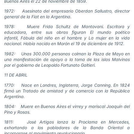
Buenos Aires el 22 de noviembre de 1859.
1972: Asesinato del empresario Oberdan Sallustro, director
general de la Fiat en la Argentina.
1978: Muere Frida Schultz de Mantovani. Escritora y
educadora, entre sus obras figuran El mundo poético
infantil, Fábula del niño en el hombre y La mujer en la vida
nacional. Había nacido en Morón el 19 de diciembre de 1912.
1982: Unas 300.000 personas colman la Plaza de Mayo en
una manifestación de apoyo a la toma de las islas Malvinas
por el gobierno de Leopoldo Fortunato Galtieri.
11 DE ABRIL
1770: Nace en Londres, Inglaterra, Jorge Canning. En 1824
firmó un Tratado de amistad y de comercio con la República
Argentina.
1804: Muere en Buenos Aires el virrey y mariscal Joaquín del
Pino y Rosas.
1811: José Artigas lanza la Proclama en Mercedes,
exhortando a los pobladores de la Banda Oriental a
incorporase al movimiento revolucionario.