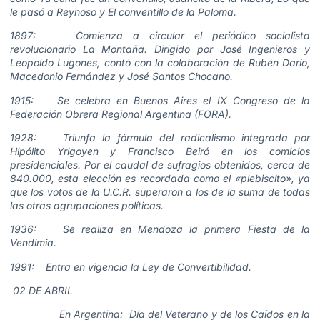
le pasó a Reynoso y El conventillo de la Paloma.
1897: Comienza a circular el periódico socialista
revolucionario La Montaña. Dirigido por José Ingenieros y
Leopoldo Lugones, contó con la colaboración de Rubén Darío,
Macedonio Fernández y José Santos Chocano.
1915: Se celebra en Buenos Aires el IX Congreso de la
Federación Obrera Regional Argentina (FORA).
1928: Triunfa la fórmula del radicalismo integrada por
Hipólito Yrigoyen y Francisco Beiró en los comicios
presidenciales. Por el caudal de sufragios obtenidos, cerca de
840.000, esta elección es recordada como el «plebiscito», ya
que los votos de la U.C.R. superaron a los de la suma de todas
las otras agrupaciones políticas.
1936: Se realiza en Mendoza la primera Fiesta de la
Vendimia.
1991: Entra en vigencia la Ley de Convertibilidad.
02 DE ABRIL
En Argentina: Día del Veterano y de los Caídos en la