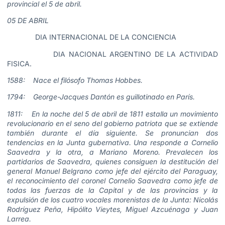
provincial el 5 de abril.
05 DE ABRIL
DIA INTERNACIONAL DE LA CONCIENCIA
DIA NACIONAL ARGENTINO DE LA ACTIVIDAD
FISICA.
1588: Nace el filósofo Thomas Hobbes.
1794: George-Jacques Dantón es guillotinado en París.
1811: En la noche del 5 de abril de 1811 estalla un movimiento
revolucionario en el seno del gobierno patriota que se extiende
también durante el día siguiente. Se pronuncian dos
tendencias en la Junta gubernativa. Una responde a Cornelio
Saavedra y la otra, a Mariano Moreno. Prevalecen los
partidarios de Saavedra, quienes consiguen la destitución del
general Manuel Belgrano como jefe del ejército del Paraguay,
el reconocimiento del coronel Cornelio Saavedra como jefe de
todas las fuerzas de la Capital y de las provincias y la
expulsión de los cuatro vocales morenistas de la Junta: Nicolás
Rodríguez Peña, Hipólito Vieytes, Miguel Azcuénaga y Juan
Larrea.