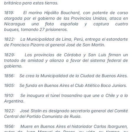
británico para estas tierras.
1819: El marino Hipólito Bouchard, con patente de corso
otorgada por el gobierno de las Provincias Unidas, ataca en
Nicaragua una flota española y captura cuatro
buques, tomando 27 prisioneros.
1822: La Municipalidad de Lima, Perú, entrega el estandarte
de Francisco Pizarro al general José de San Martín.
1829: Las provincias de Córdoba y San Luis firman un
tratado de amistad y alianza a favor del sistema federal de
gobierno.
1856: Se crea la Municipalidad de la Ciudad de Buenos Aires.
1905: Se funda en Buenos Aires el Club Atlético Boca Juniors.
1910: Se inaugura el túnel trasandino que une a Chile y a la
Argentina.
1922: José Stalin es designado secretario general del Comité
Central del Partido Comunista de Rusia.
1956: Muere en Buenos Aires el historiador Carlos Ibarguren,
autor de Juan Manuel de Rosas, su vida, su tiempo, su