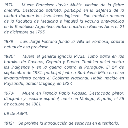
1871: Muere Francisco Javier Muñiz, víctima de la fiebre
amarilla. Destacado patriota, participó en la defensa de la
ciudad durante las invasiones inglesas. Fue también decano
de la Facultad de Medicina e impulsó la vacuna antivariólica
en la República Argentina. Había nacido en Buenos Aires el 21
de diciembre de 1795.
1879: Luis Jorge Fontana funda la Villa de Formosa, capital
actual de esa provincia.
1880: Muere el general Ignacio Rivas. Tomó parte en las
batallas de Caseros, Cepeda y Pavón. También peleó contra
los indígenas y en la guerra contra el Paraguay. El 24 de
septiembre de 1874, participó junto a Bartolomé Mitre en el se
levantamiento contra el Gobierno Nacional. Había nacido en
Paysandú, actual Uruguay, en 1827.
1973: Muere en Francia Pablo Picasso. Destacado pintor,
dibujante y escultor español, nació en Málaga, España, el 25
de octubre de 1881.
09 DE ABRIL
1812: Se prohíbe la introducción de esclavos en el territorio.