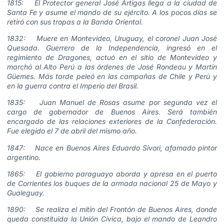
1815: El Protector general José Artigas llega a la ciudad de
Santa Fe y asume el mando de su ejército. A los pocos días se
retiró con sus tropas a la Banda Oriental.
1832: Muere en Montevideo, Uruguay, el coronel Juan José
Quesada. Guerrero de la Independencia, ingresó en el
regimiento de Dragones, actuó en el sitio de Montevideo y
marchó al Alto Perú a las órdenes de José Rondeau y Martín
Güemes. Más tarde peleó en las campañas de Chile y Perú y
en la guerra contra el Imperio del Brasil.
1835: Juan Manuel de Rosas asume por segunda vez el
cargo de gobernador de Buenos Aires. Será también
encargado de las relaciones exteriores de la Confederación.
Fue elegido el 7 de abril del mismo año.
1847: Nace en Buenos Aires Eduardo Sívori, afamado pintor
argentino.
1865: El gobierno paraguayo aborda y apresa en el puerto
de Corrientes los buques de la armada nacional 25 de Mayo y
Gualeguay.
1890: Se realiza el mitin del Frontón de Buenos Aires, donde
queda constituida la Unión Cívica, bajo el mando de Leandro