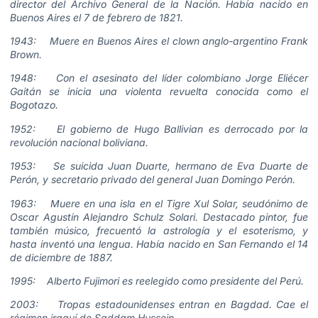
director del Archivo General de la Nación. Había nacido en
Buenos Aires el 7 de febrero de 1821.
1943: Muere en Buenos Aires el clown anglo-argentino Frank
Brown.
1948: Con el asesinato del líder colombiano Jorge Eliécer
Gaitán se inicia una violenta revuelta conocida como el
Bogotazo.
1952: El gobierno de Hugo Ballivian es derrocado por la
revolución nacional boliviana.
1953: Se suicida Juan Duarte, hermano de Eva Duarte de
Perón, y secretario privado del general Juan Domingo Perón.
1963: Muere en una isla en el Tigre Xul Solar, seudónimo de
Oscar Agustín Alejandro Schulz Solari. Destacado pintor, fue
también músico, frecuentó la astrología y el esoterismo, y
hasta inventó una lengua. Había nacido en San Fernando el 14
de diciembre de 1887.
1995: Alberto Fujimori es reelegido como presidente del Perú.
2003: Tropas estadounidenses entran en Bagdad. Cae el
régimen iraquí de Saddam Hussein.