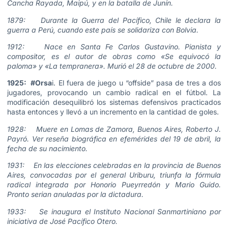
Cancha Rayada, Maipú, y en la batalla de Junín.
1879: Durante la Guerra del Pacífico, Chile le declara la
guerra a Perú, cuando este país se solidariza con Bolvia.
1912: Nace en Santa Fe Carlos Gustavino. Pianista y
compositor, es el autor de obras como «Se equivocó la
paloma» y «La tempranera». Murió el 28 de octubre de 2000.
1925: #Orsa
i. El fuera de juego u “offside” pasa de tres a dos
jugadores, provocando un cambio radical en el fútbol. La
modificación desequilibró los sistemas defensivos practicados
hasta entonces y llevó a un incremento en la cantidad de goles.
1928: Muere en Lomas de Zamora, Buenos Aires, Roberto J.
Payró. Ver reseña biográfica en efemérides del 19 de abril, la
fecha de su nacimiento.
1931: En las elecciones celebradas en la provincia de Buenos
Aires, convocadas por el general Uriburu, triunfa la fórmula
radical integrada por Honorio Pueyrredón y Mario Guido.
Pronto serian anuladas por la dictadura.
1933: Se inaugura el Instituto Nacional Sanmartiniano por
iniciativa de José Pacífico Otero.