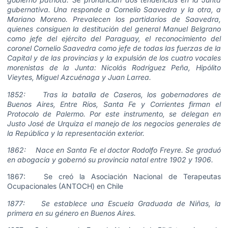
gubernativa. Una responde a Cornelio Saavedra y la otra, a
Mariano Moreno. Prevalecen los partidarios de Saavedra,
quienes consiguen la destitución del general Manuel Belgrano
como jefe del ejército del Paraguay, el reconocimiento del
coronel Cornelio Saavedra como jefe de todas las fuerzas de la
Capital y de las provincias y la expulsión de los cuatro vocales
morenistas de la Junta: Nicolás Rodríguez Peña, Hipólito
Vieytes, Miguel Azcuénaga y Juan Larrea.
1852: Tras la batalla de Caseros, los gobernadores de
Buenos Aires, Entre Ríos, Santa Fe y Corrientes firman el
Protocolo de Palermo. Por este instrumento, se delegan en
Justo José de Urquiza el manejo de los negocios generales de
la República y la representación exterior.
1862: Nace en Santa Fe el doctor Rodolfo Freyre. Se graduó
en abogacía y gobernó su provincia natal entre 1902 y 1906.
1867: Se creó la Asociación Nacional de Terapeutas
Ocupacionales (ANTOCH) en Chile
1877: Se establece una Escuela Graduada de Niñas, la
primera en su género en Buenos Aires.