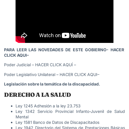
PARA LEER LAS NOVEDADES DE ESTE GOBIERNO-
HACER
CLICK AQUI
–
Poder Judicial –
HACER CLICK AQUÍ
–
Poder Legislativo Unilateral –
HACER CLICK AQUI
–
Legislación sobre la temática de la discapacidad.
DERECHO A LA SALUD
Ley 1245 Adhesión a la ley 23.753
Ley 1342 Servicio Provincial Infanto-Juvenil de Salud
Mental
Ley 1581 Banco de Datos de Discapacitados
Ley 1942 Directorio del Sistema de Prestaciones Básicas