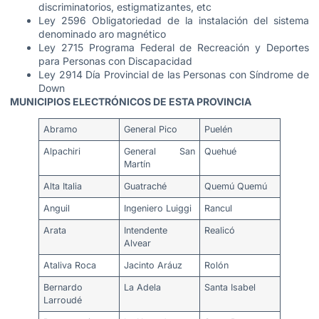
discriminatorios, estigmatizantes, etc
Ley 2596 Obligatoriedad de la instalación del sistema
denominado aro magnético
Ley 2715 Programa Federal de Recreación y Deportes
para Personas con Discapacidad
Ley 2914 Día Provincial de las Personas con Síndrome de
Down
MUNICIPIOS ELECTRÓNICOS DE ESTA PROVINCIA
​
Abramo
General Pico
Puelén
Alpachiri
General San
Quehué
Martín
Alta Italia
Guatraché
Quemú Quemú
Anguil
Ingeniero Luiggi
Rancul
Arata
Intendente
Realicó
Alvear
Ataliva Roca
Jacinto Aráuz
Rolón
Bernardo
La Adela
Santa Isabel
Larroudé