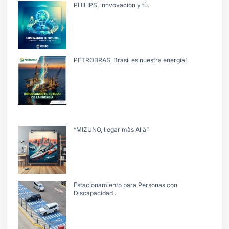
PHILIPS, innvovaciòn y tù.
PETROBRAS, Brasil es nuestra energía!
“MIZUNO, llegar màs Allà”
Estacionamiento para Personas con
Discapacidad .