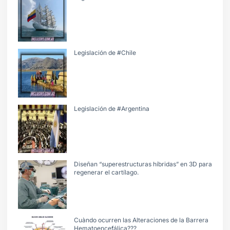
Legislación de #Chile
Legislación de #Argentina
Diseñan “superestructuras híbridas” en 3D para
regenerar el cartílago.
Cuàndo ocurren las Alteraciones de la Barrera
Hematoencefálica???