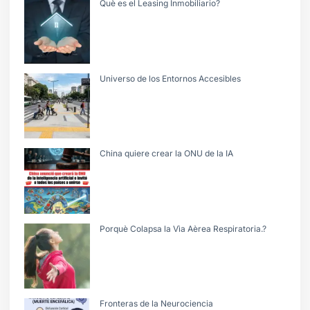
Què es el Leasing Inmobiliario?
Universo de los Entornos Accesibles
China quiere crear la ONU de la IA
Porquè Colapsa la Vìa Aèrea Respiratoria.?
Fronteras de la Neurociencia