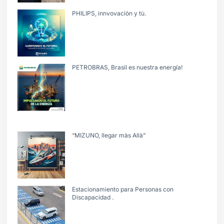
PHILIPS, innvovaciòn y tù.
PETROBRAS, Brasil es nuestra energía!
“MIZUNO, llegar màs Allà”
Estacionamiento para Personas con
Discapacidad .