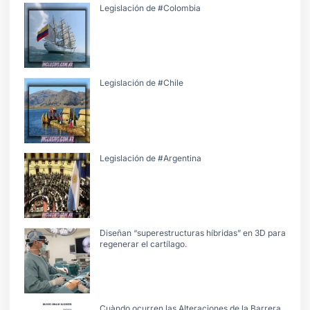
Legislación de #Colombia
Legislación de #Chile
Legislación de #Argentina
Diseñan “superestructuras híbridas” en 3D para
regenerar el cartílago.
Cuàndo ocurren las Alteraciones de la Barrera