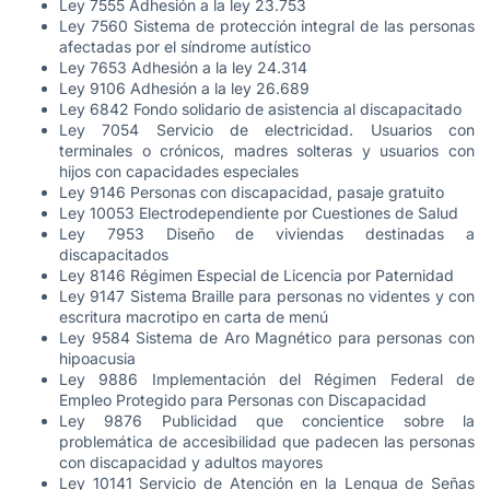
Ley 7555 Adhesión a la ley 23.753
Ley 7560 Sistema de protección integral de las personas
afectadas por el síndrome autístico
Ley 7653 Adhesión a la ley 24.314
Ley 9106 Adhesión a la ley 26.689
Ley 6842 Fondo solidario de asistencia al discapacitado
Ley 7054 Servicio de electricidad. Usuarios con
terminales o crónicos, madres solteras y usuarios con
hijos con capacidades especiales
Ley 9146 Personas con discapacidad, pasaje gratuito
Ley 10053 Electrodependiente por Cuestiones de Salud
Ley 7953 Diseño de viviendas destinadas a
discapacitados
Ley 8146 Régimen Especial de Licencia por Paternidad
Ley 9147 Sistema Braille para personas no videntes y con
escritura macrotipo en carta de menú
Ley 9584 Sistema de Aro Magnético para personas con
hipoacusia
Ley 9886 Implementación del Régimen Federal de
Empleo Protegido para Personas con Discapacidad
Ley 9876 Publicidad que concientice sobre la
problemática de accesibilidad que padecen las personas
con discapacidad y adultos mayores
Ley 10141 Servicio de Atención en la Lengua de Señas