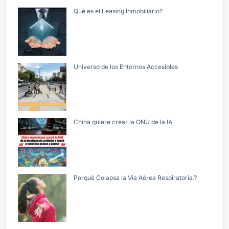
Què es el Leasing Inmobiliario?
Universo de los Entornos Accesibles
China quiere crear la ONU de la IA
Porquè Colapsa la Vìa Aèrea Respiratoria.?