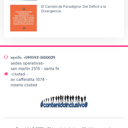
El Cambio de Paradigma: Del Déficit a la
Divergencia.
wpsfe: +549342-5550029
sedes operativas-
san martin 2515 - santa fe
-ciudad -
av cafferatta 1074 -
rosario ciudad