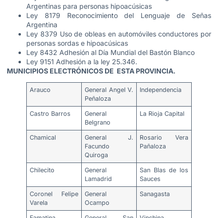
Argentinas para personas hipoacúsicas
Ley 8179 Reconocimiento del Lenguaje de Señas
Argentina
Ley 8379 Uso de obleas en automóviles conductores por
personas sordas e hipoacúsicas
Ley 8432 Adhesión al Día Mundial del Bastón Blanco
Ley 9151 Adhesión a la ley 25.346
.
MUNICIPIOS ELECTRÓNICOS DE ESTA PROVINCIA.
Arauco
General Angel V.
Independencia
Peñaloza
Castro Barros
General
La Rioja Capital
Belgrano
Chamical
General J.
Rosario Vera
Facundo
Pañaloza
Quiroga
Chilecito
General
San Blas de los
Lamadrid
Sauces
Coronel Felipe
General
Sanagasta
Varela
Ocampo
Famatina
General San
Vinchina