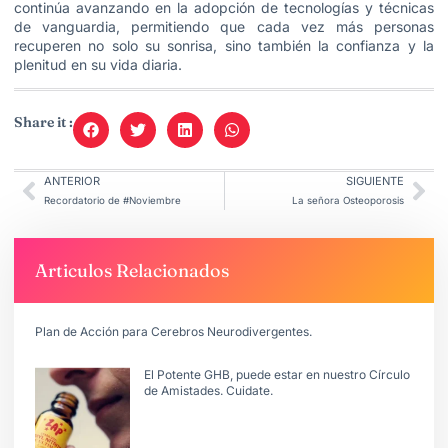
continúa avanzando en la adopción de tecnologías y técnicas
de vanguardia, permitiendo que cada vez más personas
recuperen no solo su sonrisa, sino también la confianza y la
plenitud en su vida diaria.
Share it :
ANTERIOR
SIGUIENTE
Recordatorio de #Noviembre
La señora Osteoporosis
Articulos Relacionados
Plan de Acción para Cerebros Neurodivergentes.
El Potente GHB, puede estar en nuestro Círculo
de Amistades. Cuidate.