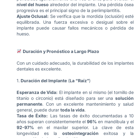
nivel del hueso
alrededor del implante. Una pérdida ósea
progresiva es el principal signo de la periimplantitis.
Ajuste Oclusal:
Se verifica que la mordida (oclusión) esté
equilibrada. Una fuerza excesiva o desigual sobre el
implante puede causar fallos mecánicos o pérdida de
hueso.
Duración y Pronóstico a Largo Plazo
Con un cuidado adecuado, la durabilidad de los implantes
dentales es excelente.
1.
Duración del Implante
(
La “Raíz”
)
Esperanza de Vida:
El implante en sí mismo (el tornillo de
titanio o circonio) está diseñado para ser una
solución
permanente
. Con un excelente mantenimiento y salud
general, puede durar
toda la vida
.
Tasa de Éxito:
Las tasas de éxito documentadas a 10
años superan consistentemente el
96%
en mandíbula y el
92-97%
en el maxilar superior. La clave de esta
longevidad es la
osteointegración
exitosa y la