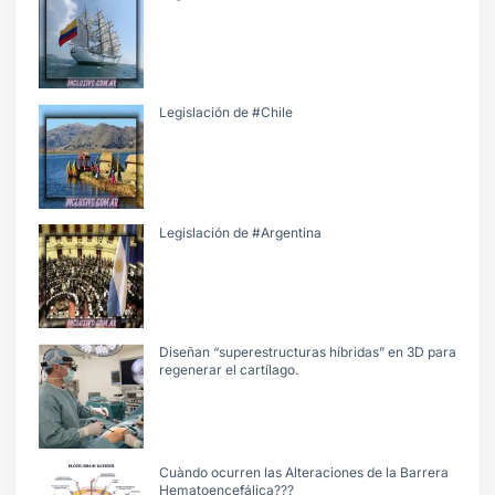
Legislación de #Chile
Legislación de #Argentina
Diseñan “superestructuras híbridas” en 3D para
regenerar el cartílago.
Cuàndo ocurren las Alteraciones de la Barrera
Hematoencefálica???