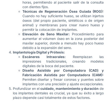
horas, permitiendo al paciente salir de la consulta
con dientes fijos.
Técnicas de Regeneración Ósea Guiada (ROG):
Cuando no hay suficiente hueso, se utilizan injertos
óseos (del propio paciente, sintéticos o de origen
animal) y membranas para crear nuevo hueso y
permitir la colocación de implantes.
Elevación de Seno Maxilar:
Procedimiento para
aumentar el volumen óseo en la zona posterior del
maxilar superior, donde a menudo hay poco hueso
debido a la expansión del seno.
Implantología Digital y Prótesis:
Escáneres Intraorales:
Reemplazan las
impresiones tradicionales, creando modelos
digitales de la boca del paciente.
Diseño Asistido por Computadora (CAD) y
Fabricación Asistida por Computadora (CAM):
Permiten diseñar y fresar coronas y puentes sobre
implantes con una precisión y ajuste excepcionales.
Profundizar en el
cuidado, mantenimiento y duración
de
los implantes dentales es crucial, ya que su éxito a largo
plazo depende casi totalmente de estos factores.