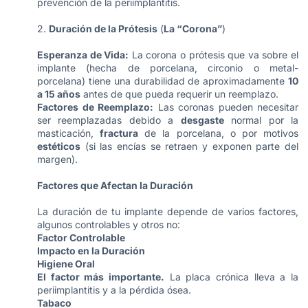
prevención de la periimplantitis.
2.
Duración de la Prótesis
(
La “Corona”
)
Esperanza de Vida:
La corona o prótesis que va sobre el
implante (hecha de porcelana, circonio o metal-
porcelana) tiene una durabilidad de aproximadamente
10
a 15 años
antes de que pueda requerir un reemplazo.
Factores de Reemplazo:
Las coronas pueden necesitar
ser reemplazadas debido a
desgaste
normal por la
masticación,
fractura
de la porcelana, o por motivos
estéticos
(si las encías se retraen y exponen parte del
margen).
Factores que Afectan la Duración
La duración de tu implante depende de varios factores,
algunos controlables y otros no:
Factor Controlable
Impacto en la Duración
Higiene Oral
El factor más importante.
La placa crónica lleva a la
periimplantitis y a la pérdida ósea.
Tabaco