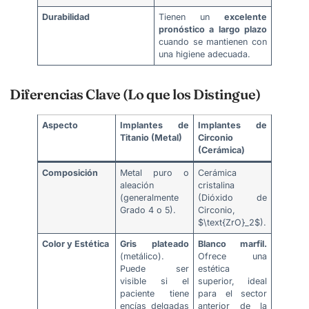
Durabilidad
Tienen un
excelente
pronóstico a largo plazo
cuando se mantienen con
una higiene adecuada.
Diferencias Clave (Lo que los Distingue)
Aspecto
Implantes de
Implantes de
Titanio (Metal)
Circonio
(Cerámica)
Composición
Metal puro o
Cerámica
aleación
cristalina
(generalmente
(Dióxido de
Grado 4 o 5).
Circonio,
$\text{ZrO}_2$).
Color y Estética
Gris plateado
Blanco marfil.
(metálico).
Ofrece una
Puede ser
estética
visible si el
superior, ideal
paciente tiene
para el sector
encías delgadas
anterior de la