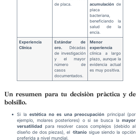
de placa.
acumulación
de
placa
bacteriana,
beneficiando la
salud de la
encía.
Experiencia
Estándar de
Menor
Clínica
oro.
Décadas
experiencia
de investigación
clínica a largo
y el mayor
plazo, aunque la
número de
evidencia actual
casos
es muy positiva.
documentados.
Un resumen para tu decisiòn pràctica y de
bolsillo.
Si la
estética no es una preocupación
principal (por
ejemplo, molares posteriores) o si se busca la
mayor
versatilidad
para resolver casos complejos (debido al
diseño de dos piezas), el ·
titanio
sigue siendo la opción
preferida a nivel mundial.