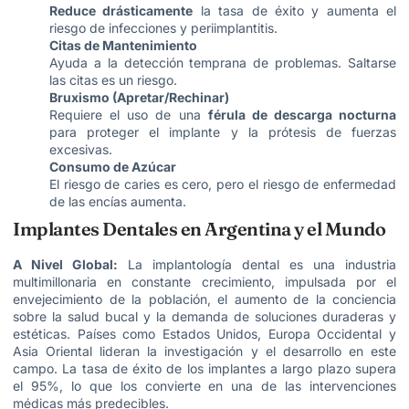
Reduce drásticamente
la tasa de éxito y aumenta el
riesgo de infecciones y periimplantitis.
Citas de Mantenimiento
Ayuda a la detección temprana de problemas. Saltarse
las citas es un riesgo.
Bruxismo (Apretar/Rechinar)
Requiere el uso de una
férula de descarga nocturna
para proteger el implante y la prótesis de fuerzas
excesivas.
Consumo de Azúcar
El riesgo de caries es cero, pero el riesgo de enfermedad
de las encías aumenta.
Implantes Dentales en Argentina y el Mundo
A Nivel Global:
La implantología dental es una industria
multimillonaria en constante crecimiento, impulsada por el
envejecimiento de la población, el aumento de la conciencia
sobre la salud bucal y la demanda de soluciones duraderas y
estéticas. Países como Estados Unidos, Europa Occidental y
Asia Oriental lideran la investigación y el desarrollo en este
campo. La tasa de éxito de los implantes a largo plazo supera
el 95%, lo que los convierte en una de las intervenciones
médicas más predecibles.