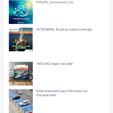
PHILIPS, innvovaciòn y tù.
PETROBRAS, Brasil es nuestra energía!
“MIZUNO, llegar màs Allà”
Estacionamiento para Personas con
Discapacidad .