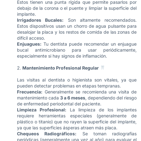
Estos tienen una punta rígida que permite pasarlos por
debajo de la corona o el puente y limpiar la superficie del
implante.
Irrigadores Bucales:
Son altamente recomendados.
Estos dispositivos usan un chorro de agua pulsante para
desalojar la placa y los restos de comida de las zonas de
difícil acceso.
Enjuagues:
Tu dentista puede recomendar un enjuague
bucal antimicrobiano para usar periódicamente,
especialmente si hay signos de inflamación.
2.
Mantenimiento Profesional Regular
Las visitas al dentista o higienista son vitales, ya que
pueden detectar problemas en etapas tempranas.
Frecuencia:
Generalmente se recomienda una visita de
mantenimiento cada
3 a 6 meses
, dependiendo del riesgo
de enfermedad periodontal del paciente.
Limpieza Profesional:
La limpieza de los implantes
requiere herramientas especiales (generalmente de
plástico o titanio) que no rayen la superficie del implante,
ya que las superficies ásperas atraen más placa.
Chequeos Radiográficos:
Se toman radiografías
periódicas (generalmente una vez al año) para evaluar el