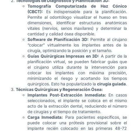
Tecnologías de Diagnóstico y Planificación 3D:
Tomografía Computarizada de Haz Cónico
(CBCT):
Es indispensable para la planificación.
Permite al odontólogo visualizar el hueso en tres
dimensiones, identificar estructuras anatómicas
vitales (nervios, senos maxilares) y determinar la
cantidad y calidad ósea disponible.
Software de Planificación 3D:
Permite al cirujano
“colocar” virtualmente los implantes antes de la
cirugía, optimizando la posición y el tamaño.
Guías Quirúrgicas Impresas en 3D:
A partir de la
planificación virtual, se pueden fabricar guías que
el cirujano utiliza durante la intervención para
colocar los implantes con máxima precisión,
minimizando el riesgo y acortando los tiempos
quirúrgicos. Esto ha popularizado la
cirugía guiada
.
Técnicas Quirúrgicas y Regeneración Ósea:
Implantes Post-Extracción Inmediata:
En casos
seleccionados, el implante se coloca en el mismo
acto de la extracción dental, reduciendo el número
de cirugías y el tiempo de tratamiento.
Carga Inmediata:
Para pacientes específicos, se
puede colocar una prótesis provisional sobre el
implante recién colocado en las primeras 48-72