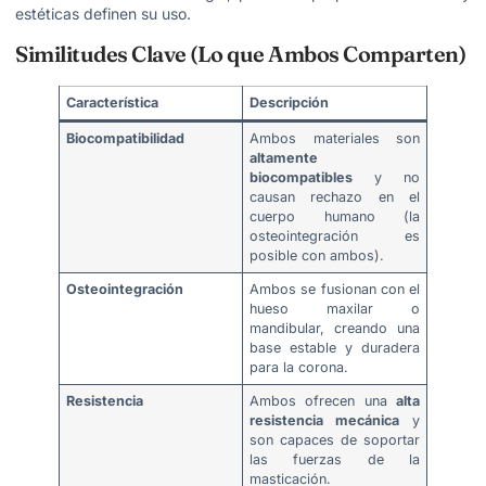
estéticas definen su uso.
Similitudes Clave (Lo que Ambos Comparten)
Característica
Descripción
Biocompatibilidad
Ambos materiales son
altamente
biocompatibles
y no
causan rechazo en el
cuerpo humano (la
osteointegración es
posible con ambos).
Osteointegración
Ambos se fusionan con el
hueso maxilar o
mandibular, creando una
base estable y duradera
para la corona.
Resistencia
Ambos ofrecen una
alta
resistencia mecánica
y
son capaces de soportar
las fuerzas de la
masticación.