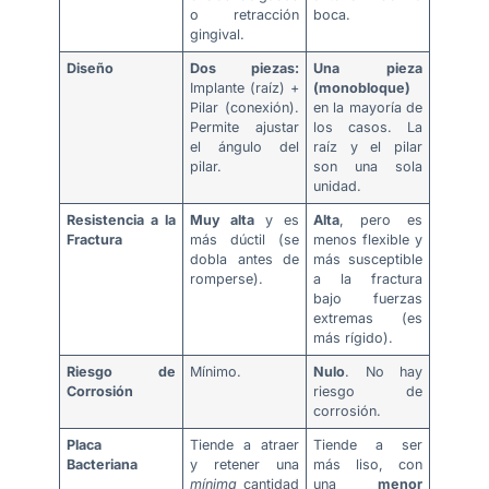
o retracción
boca.
gingival.
Diseño
Dos piezas:
Una pieza
Implante (raíz) +
(monobloque)
Pilar (conexión).
en la mayoría de
Permite ajustar
los casos. La
el ángulo del
raíz y el pilar
pilar.
son una sola
unidad.
Resistencia a la
Muy alta
y es
Alta
, pero es
Fractura
más dúctil (se
menos flexible y
dobla antes de
más susceptible
romperse).
a la fractura
bajo fuerzas
extremas (es
más rígido).
Riesgo de
Mínimo.
Nulo
. No hay
Corrosión
riesgo de
corrosión.
Placa
Tiende a atraer
Tiende a ser
Bacteriana
y retener una
más liso, con
mínima
cantidad
una
menor