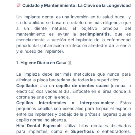
Cuidado y Mantenimiento: La Clave de la Longevidad
Un implante dental es una inversión en tu salud bucal, y
su durabilidad se basa en tratarlo con más diligencia que
a un diente natural. El objetivo principal del
mantenimiento es evitar la
periimplantitis
, que es
esencialmente la versión del implante de la enfermedad
periodontal (inflamación e infección alrededor de la encía
y el hueso del implante).
1.
Higiene Diaria en Casa
La limpieza debe ser más meticulosa que nunca para
eliminar la placa bacteriana de todas las superficies:
Cepillado:
Usa un
cepillo de dientes suave
(manual o
eléctrico) dos veces al día. Enfócate en el área donde la
corona se une con la encía.
Cepillos Interdentales o Interproximales:
Estos
pequeños cepillos son esenciales para limpiar el espacio
entre los implantes y debajo de la prótesis, lugares que el
cepillo normal no alcanza.
Hilo Dental Especial:
Utiliza hilos dentales diseñados
para implantes, como el
Superfloss
o enhebradores.