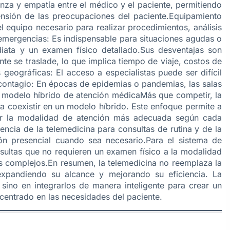
anza y empatía entre el médico y el paciente, permitiendo
sión de las preocupaciones del paciente.Equipamiento
el equipo necesario para realizar procedimientos, análisis
emergencias: Es indispensable para situaciones agudas o
iata y un examen físico detallado.Sus desventajas son
te se traslade, lo que implica tiempo de viaje, costos de
 geográficas: El acceso a especialistas puede ser difícil
ontagio: En épocas de epidemias o pandemias, las salas
n modelo híbrido de atención médicaMás que competir, la
 a coexistir en un modelo híbrido. Este enfoque permite a
egir la modalidad de atención más adecuada según cada
iencia de la telemedicina para consultas de rutina y de la
ón presencial cuando sea necesario.Para el sistema de
onsultas que no requieren un examen físico a la modalidad
ás complejos.En resumen, la telemedicina no reemplaza la
expandiendo su alcance y mejorando su eficiencia. La
 sino en integrarlos de manera inteligente para crear un
 centrado en las necesidades del paciente.