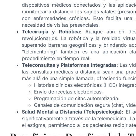
dispositivos médicos conectados y las aplicaci
monitorear a distancia los signos vitales (presión
con enfermedades crónicas. Esto facilita una
necesidad de visitas presenciales.
Telecirugía y Robótica
: Aunque aún en desa
revolucionarios. La robótica y la realidad virtu
superando barreras geográficas y brindando acce
“telementoring” también es una aplicación cl
procedimiento en tiempo real.
Teleconsultas y Plataformas Integradas
: Las vi
las consultas médicas a distancia sean una prá
más allá de una simple llamada, ofreciendo func
​Historias clínicas electrónicas (HCE) integra
​Envío de recetas electrónicas.
​Programación de citas automatizada.
​Canales de comunicación segura (chat, vide
Salud Mental a Distancia (Telepsicología)
: El 
significativamente a través de la telemedicina. La
el estigma, permitiendo a los pacientes recibir a