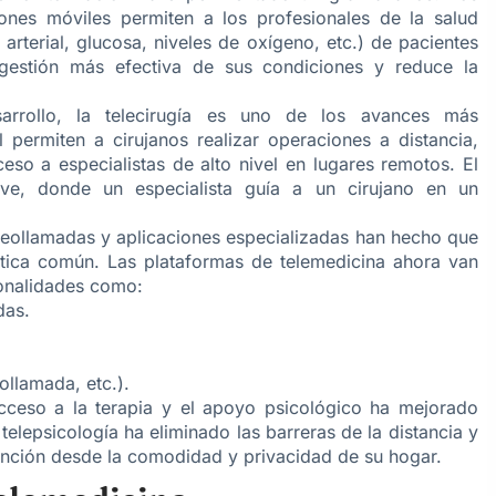
ones móviles permiten a los profesionales de la salud
 arterial, glucosa, niveles de oxígeno, etc.) de pacientes
 gestión más efectiva de sus condiciones y reduce la
rrollo, la telecirugía es uno de los avances más
al permiten a cirujanos realizar operaciones a distancia,
so a especialistas de alto nivel en lugares remotos. El
ave, donde un especialista guía a un cirujano en un
deollamadas y aplicaciones especializadas han hecho que
ctica común. Las plataformas de telemedicina ahora van
ionalidades como:
das.
ollamada, etc.).
acceso a la terapia y el apoyo psicológico ha mejorado
 telepsicología ha eliminado las barreras de la distancia y
tención desde la comodidad y privacidad de su hogar.