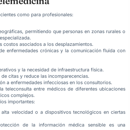
Telemedicina
pacientes como para profesionales:
geográficas, permitiendo que personas en zonas rurales o
especializada.
os costos asociados a los desplazamientos.
o de enfermedades crónicas y la comunicación fluida con
ativos y la necesidad de infraestructura física.
 de citas y reduce las incomparecencias.
ción a enfermedades infecciosas en los consultorios.
a la teleconsulta entre médicos de diferentes ubicaciones
icos complejos.
íos importantes:
 alta velocidad o a dispositivos tecnológicos en ciertas
otección de la información médica sensible es una