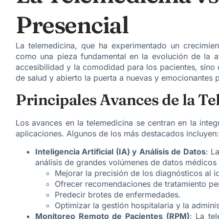
Presencial
La telemedicina, que ha experimentado un crecimien
como una pieza fundamental en la evolución de la at
accesibilidad y la comodidad para los pacientes, sino 
de salud y abierto la puerta a nuevas y emocionantes p
​Principales Avances de la T
​Los avances en la telemedicina se centran en la int
aplicaciones. Algunos de los más destacados incluyen:
Inteligencia Artificial (IA) y Análisis de Datos
: L
análisis de grandes volúmenes de datos médicos 
​Mejorar la precisión de los diagnósticos al 
​Ofrecer recomendaciones de tratamiento pe
​Predecir brotes de enfermedades.
​Optimizar la gestión hospitalaria y la admini
Monitoreo Remoto de Pacientes (RPM)
: La te