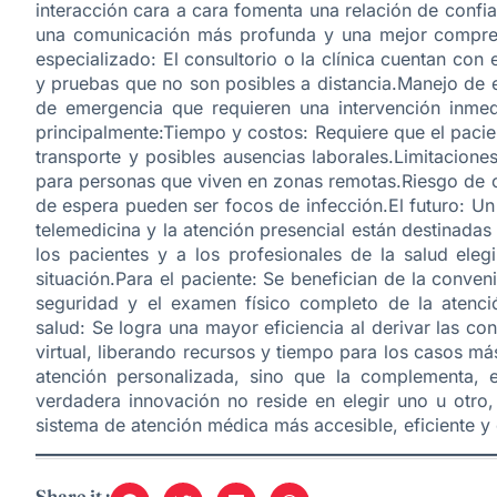
interacción cara a cara fomenta una relación de confi
una comunicación más profunda y una mejor compren
especializado: El consultorio o la clínica cuentan con 
y pruebas que no son posibles a distancia.Manejo de 
de emergencia que requieren una intervención inmed
principalmente:Tiempo y costos: Requiere que el pacien
transporte y posibles ausencias laborales.Limitaciones
para personas que viven en zonas remotas.Riesgo de c
de espera pueden ser focos de infección.El futuro: U
telemedicina y la atención presencial están destinadas
los pacientes y a los profesionales de la salud el
situación.Para el paciente: Se benefician de la conven
seguridad y el examen físico completo de la atenci
salud: Se logra una mayor eficiencia al derivar las c
virtual, liberando recursos y tiempo para los casos m
atención personalizada, sino que la complementa, 
verdadera innovación no reside en elegir uno u otro,
sistema de atención médica más accesible, eficiente y
Share it :