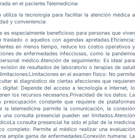
rada en el paciente.Telemedicina:
utiliza la tecnología para facilitar la atención médica a
lidad y conveniencia:
que es especialmente beneficioso para personas que viven
e traslado o aquellos con agendas apretadas.Eficiencia:
cientes en menos tiempo, reduce los costos operativos y
aciones de enfermedades infecciosas, como la pandemia
personal médico.Atención de seguimiento: Es ideal para
evisión de resultados de laboratorio o terapias de salud
limitaciones:Limitaciones en el examen físico: No permite
cultar el diagnóstico de ciertas afecciones que requieren
 digital: Depende del acceso a tecnología e Internet, lo
enen los recursos necesarios.Privacidad de los datos: La
a preocupación constante que requiere de plataformas
 la telemedicina permite la comunicación, la conexión
 una consulta presencial pueden ser limitados.Atención
icoLa consulta presencial ha sido el pilar de la medicina
ico completo: Permite al médico realizar una evaluación
ar una amplia gama de enfermedades.Conexión humana: La