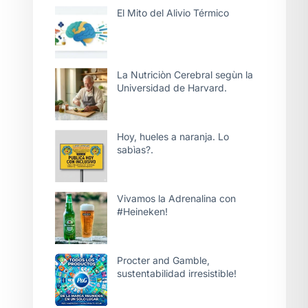
El Mito del Alivio Térmico
La Nutriciòn Cerebral segùn la
Universidad de Harvard.
Hoy, hueles a naranja. Lo
sabìas?.
Vivamos la Adrenalina con
#Heineken!
Procter and Gamble,
sustentabilidad irresistible!