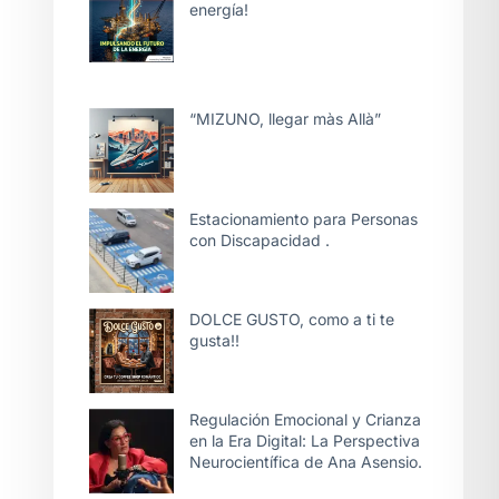
energía!
“MIZUNO, llegar màs Allà”
Estacionamiento para Personas
con Discapacidad .
DOLCE GUSTO, como a ti te
gusta!!
Regulación Emocional y Crianza
en la Era Digital: La Perspectiva
Neurocientífica de Ana Asensio.