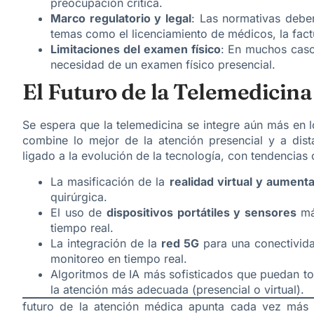
preocupación crítica.
Marco regulatorio y legal
: Las normativas debe
temas como el licenciamiento de médicos, la factu
Limitaciones del examen físico
: En muchos caso
necesidad de un examen físico presencial.
​El Futuro de la Telemedicina
​Se espera que la telemedicina se integre aún más en
combine lo mejor de la atención presencial y a dista
ligado a la evolución de la tecnología, con tendencias
​La masificación de la
realidad virtual y aument
quirúrgica.
​El uso de
dispositivos portátiles y sensores
más
tiempo real.
​La integración de la
red 5G
para una conectividad
monitoreo en tiempo real.
​Algoritmos de IA más sofisticados que puedan to
la atención más adecuada (presencial o virtual).
futuro de la atención médica apunta cada vez más