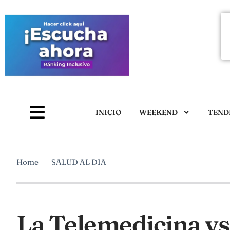
INICIO
WEEKEND
TEND
Home
SALUD AL DIA
La Telemedicina vs