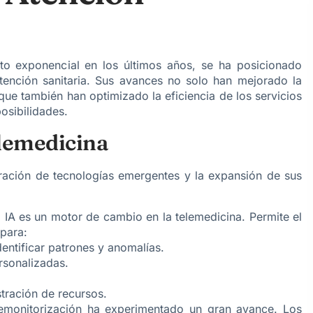
to exponencial en los últimos años, se ha posicionado
ención sanitaria. Sus avances no solo han mejorado la
que también han optimizado la eficiencia de los servicios
osibilidades.
elemedicina
egración de tecnologías emergentes y la expansión de sus
a IA es un motor de cambio en la telemedicina. Permite el
para:
identificar patrones y anomalías.
rsonalizadas.
stración de recursos.
lemonitorización ha experimentado un gran avance. Los