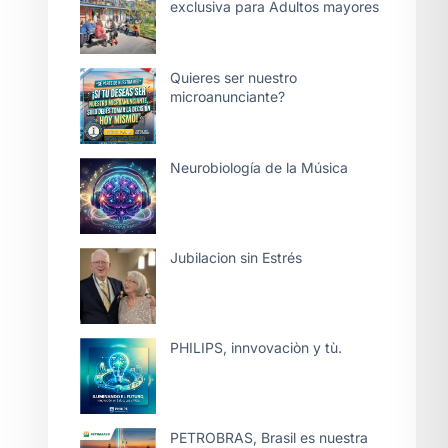
exclusiva para Adultos mayores
Quieres ser nuestro
microanunciante?
Neurobiología de la Música
Jubilacion sin Estrés
PHILIPS, innvovaciòn y tù.
PETROBRAS, Brasil es nuestra