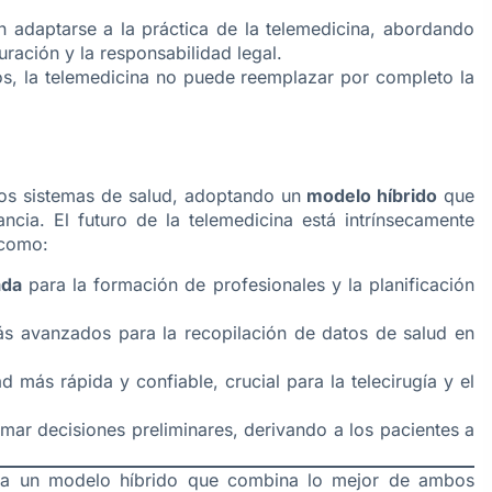
n adaptarse a la práctica de la telemedicina, abordando
ración y la responsabilidad legal.
s, la telemedicina no puede reemplazar por completo la
 los sistemas de salud, adoptando un
modelo híbrido
que
ncia. El futuro de la telemedicina está intrínsecamente
 como:
ada
para la formación de profesionales y la planificación
 avanzados para la recopilación de datos de salud en
 más rápida y confiable, crucial para la telecirugía y el
mar decisiones preliminares, derivando a los pacientes a
 a un modelo híbrido que combina lo mejor de ambos