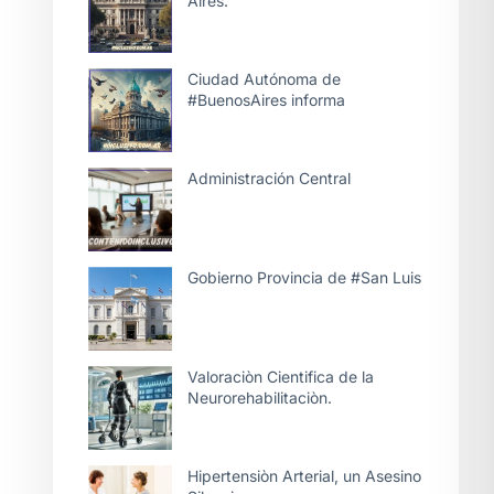
Aires.
Ciudad Autónoma de
#BuenosAires informa
Administración Central
Gobierno Provincia de #San Luis
Valoraciòn Cientifica de la
Neurorehabilitaciòn.
Hipertensiòn Arterial, un Asesino