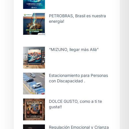
PETROBRAS, Brasil es nuestra
energía!
“MIZUNO, llegar màs Allà”
Estacionamiento para Personas
con Discapacidad .
DOLCE GUSTO, como a ti te
gusta!!
Regulación Emocional y Crianza