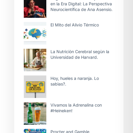
en la Era Digital: La Perspectiva
Neurocientífica de Ana Asensio.
El Mito del Alivio Térmico
La Nutriciòn Cerebral segùn la
Universidad de Harvard.
Hoy, hueles a naranja. Lo
sabìas?.
Vivamos la Adrenalina con
#Heineken!
Procter and Gamble,