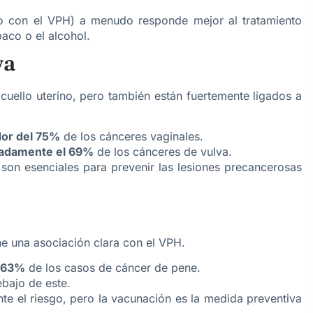
do con el VPH) a menudo responde mejor al tratamiento
aco o el alcohol.
va
ello uterino, pero también están fuertemente ligados a
dor del 75%
de los cánceres vaginales.
adamente el 69%
de los cánceres de vulva.
on esenciales para prevenir las lesiones precancerosas
e una asociación clara con el VPH.
l 63%
de los casos de cáncer de pene.
bajo de este.
te el riesgo, pero la vacunación es la medida preventiva