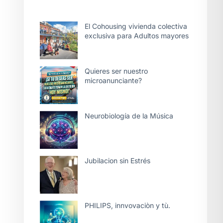
El Cohousing vivienda colectiva
exclusiva para Adultos mayores
Quieres ser nuestro
microanunciante?
Neurobiología de la Música
Jubilacion sin Estrés
PHILIPS, innvovaciòn y tù.