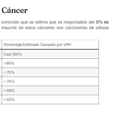
l Cáncer
o conocido que se estima que es responsable del
5% de
mayoría de estos cánceres son carcinomas de células
Porcentaje Estimado Causado por VPH
Casi 100%
>90%
≈ 70%
≈ 75%
≈ 69%
≈ 63%