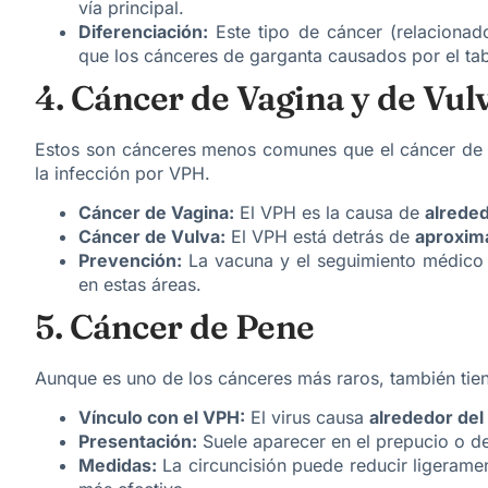
vía principal.
Diferenciación:
Este tipo de cáncer (relaciona
que los cánceres de garganta causados por el tab
4. Cáncer de Vagina y de Vul
Estos son cánceres menos comunes que el cáncer de cu
la infección por VPH.
Cáncer de Vagina:
El VPH es la causa de
alrede
Cáncer de Vulva:
El VPH está detrás de
aproxim
Prevención:
La vacuna y el seguimiento médico s
en estas áreas.
5. Cáncer de Pene
Aunque es uno de los cánceres más raros, también tien
Vínculo con el VPH:
El virus causa
alrededor de
Presentación:
Suele aparecer en el prepucio o de
Medidas:
La circuncisión puede reducir ligeramen