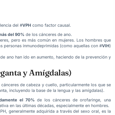
lencia del #
VPH
como factor causal.
más del 90%
de los cánceres de ano.
eres, pero es más común en mujeres. Los hombres que
las personas inmunodeprimidas (como aquellas con #
VIH
)
 de ano han ido en aumento, haciendo de la prevención y
rganta y Amígdalas)
 cánceres de cabeza y cuello, particularmente los que se
anta, incluyendo la base de la lengua y las amígdalas).
adamente el 70%
de los cánceres de orofaringe, una
tiva en las últimas décadas, especialmente en hombres.
PH, generalmente adquirida a través del sexo oral, es la