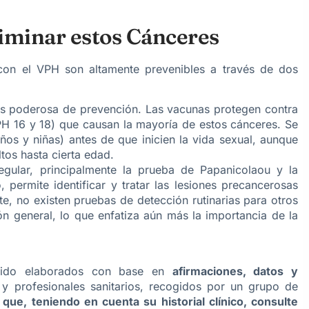
liminar estos Cánceres
con el VPH son altamente prevenibles a través de dos
s poderosa de prevención. Las vacunas protegen contra
VPH 16 y 18) que causan la mayoría de estos cánceres. Se
ños y niñas) antes de que inicien la vida sexual, aunque
tos hasta cierta edad.
egular, principalmente la prueba de Papanicolaou y la
 permite identificar y tratar las lesiones precancerosas
e, no existen pruebas de detección rutinarias para otros
n general, lo que enfatiza aún más la importancia de la
 sido elaborados con base en
afirmaciones, datos y
 y profesionales sanitarios, recogidos por un grupo de
ue, teniendo en cuenta su historial clínico, consulte