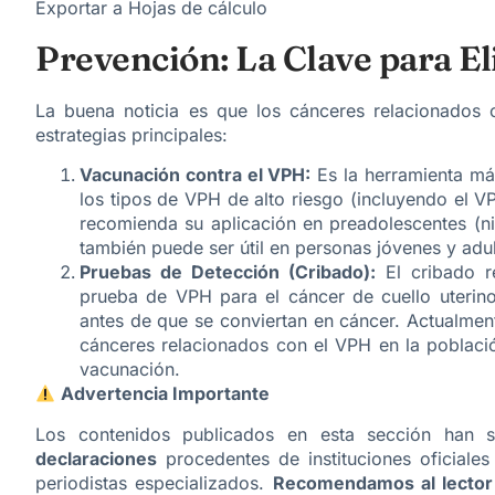
Exportar a Hojas de cálculo
Prevención: La Clave para E
La buena noticia es que los cánceres relacionados 
estrategias principales:
Vacunación contra el VPH:
Es la herramienta má
los tipos de VPH de alto riesgo (incluyendo el 
recomienda su aplicación en preadolescentes (ni
también puede ser útil en personas jóvenes y adul
Pruebas de Detección (Cribado):
El cribado r
prueba de VPH para el cáncer de cuello uterino,
antes de que se conviertan en cáncer. Actualment
cánceres relacionados con el VPH en la població
vacunación.
Advertencia Importante
Los contenidos publicados en esta sección han
declaraciones
procedentes de instituciones oficiales
periodistas especializados.
Recomendamos al lector q