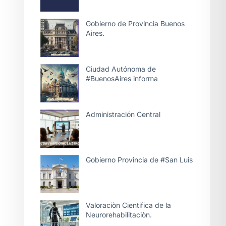
Gobierno de Provincia Buenos
Aires.
Ciudad Autónoma de
#BuenosAires informa
Administración Central
Gobierno Provincia de #San Luis
Valoraciòn Cientifica de la
Neurorehabilitaciòn.