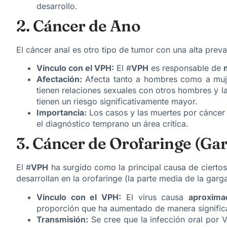
desarrollo.
2. Cáncer de Ano
El cáncer anal es otro tipo de tumor con una alta preva
Vínculo con el VPH:
El #
VPH
es responsable de
Afectación:
Afecta tanto a hombres como a muj
tienen relaciones sexuales con otros hombres y 
tienen un riesgo significativamente mayor.
Importancia:
Los casos y las muertes por cáncer
el diagnóstico temprano un área crítica.
3. Cáncer de Orofaringe (Ga
El #
VPH
ha surgido como la principal causa de ciertos
desarrollan en la orofaringe (la parte media de la garg
Vínculo con el VPH:
El virus causa
aproxim
proporción que ha aumentado de manera significa
Transmisión:
Se cree que la infección oral por V