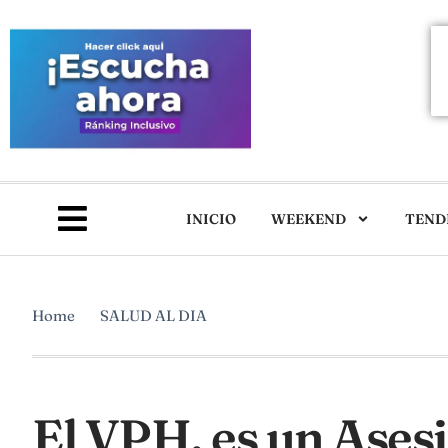
INICIO
WEEKEND
TEND
Home
SALUD AL DIA
El VPH, es un Asesi