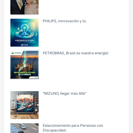
PHILIPS, innvovaciòn y tù.
PETROBRAS, Brasil es nuestra energía!
“MIZUNO, llegar màs Allà”
Estacionamiento para Personas con
Discapacidad .