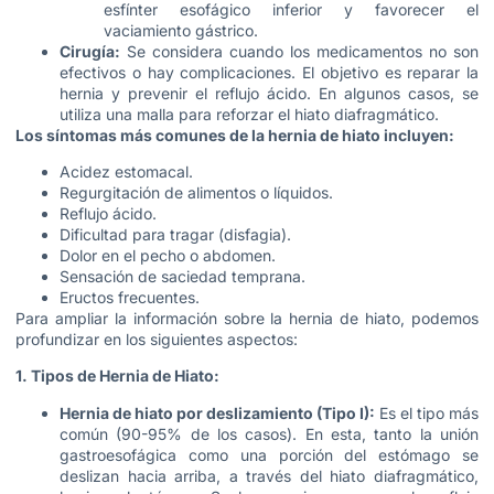
esfínter esofágico inferior y favorecer el
vaciamiento gástrico.
Cirugía:
Se considera cuando los medicamentos no son
efectivos o hay complicaciones. El objetivo es reparar la
hernia y prevenir el reflujo ácido. En algunos casos, se
utiliza una malla para reforzar el hiato diafragmático.
Los síntomas más comunes de la hernia de hiato incluyen:
Acidez estomacal.
Regurgitación de alimentos o líquidos.
Reflujo ácido.
Dificultad para tragar (disfagia).
Dolor en el pecho o abdomen.
Sensación de saciedad temprana.
Eructos frecuentes.
Para ampliar la información sobre la hernia de hiato, podemos
profundizar en los siguientes aspectos:
1. Tipos de Hernia de Hiato:
Hernia de hiato por deslizamiento (Tipo I):
Es el tipo más
común (90-95% de los casos). En esta, tanto la unión
gastroesofágica como una porción del estómago se
deslizan hacia arriba, a través del hiato diafragmático,