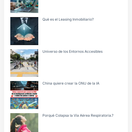
Què es el Leasing Inmobiliario?
Universo de los Entornos Accesibles
China quiere crear la ONU de la IA
Porquè Colapsa la Vìa Aèrea Respiratoria.?