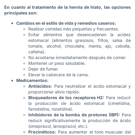
En cuanto al tratamiento de la hernia de hiato, las opciones
principales son:
Cambios en el estilo de vida y remedios caseros:
Realizar comidas más pequeñas y frecuentes.
Evitar alimentos que desencadenen la acidez
estomacal (alimentos grasosos, fritos, salsa de
tomate, alcohol, chocolate, menta, ajo, cebolla,
cafeína).
No acostarse inmediatamente después de comer.
Mantener un peso saludable.
Dejar de fumar.
Elevar la cabecera de la cama.
Medicamentos:
Antiácidos:
Para neutralizar el ácido estomacal y
proporcionar alivio rápido.
Bloqueadores de los receptores H2:
Para reducir
la producción de ácido estomacal (cimetidina,
famotidina, nizatidina).
Inhibidores de la bomba de protones (IBP):
Para
reducir significativamente la producción de ácido
(omeprazol, lansoprazol, etc.).
Procinéticos:
Para aumentar el tono muscular del