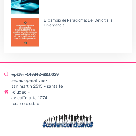
El Cambio de Paradigma: Del Déficit a la
Divergencia.
wpsfe: +549342-5550029
sedes operativas-
san martin 2515 - santa fe
-ciudad -
av cafferatta 1074 -
rosario ciudad