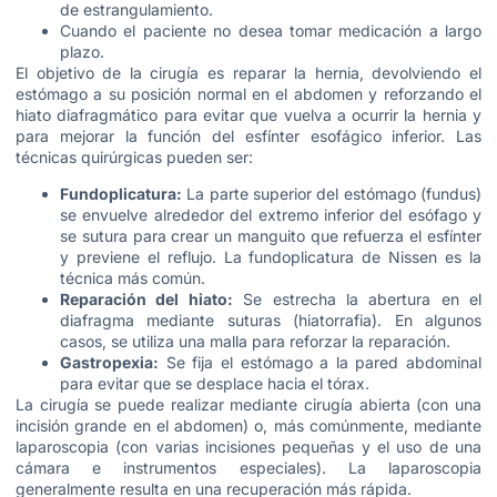
de estrangulamiento.
Cuando el paciente no desea tomar medicación a largo
plazo.
El objetivo de la cirugía es reparar la hernia, devolviendo el
estómago a su posición normal en el abdomen y reforzando el
hiato diafragmático para evitar que vuelva a ocurrir la hernia y
para mejorar la función del esfínter esofágico inferior. Las
técnicas quirúrgicas pueden ser:
Fundoplicatura:
La parte superior del estómago (fundus)
se envuelve alrededor del extremo inferior del esófago y
se sutura para crear un manguito que refuerza el esfínter
y previene el reflujo. La fundoplicatura de Nissen es la
técnica más común.
Reparación del hiato:
Se estrecha la abertura en el
diafragma mediante suturas (hiatorrafia). En algunos
casos, se utiliza una malla para reforzar la reparación.
Gastropexia:
Se fija el estómago a la pared abdominal
para evitar que se desplace hacia el tórax.
La cirugía se puede realizar mediante cirugía abierta (con una
incisión grande en el abdomen) o, más comúnmente, mediante
laparoscopia (con varias incisiones pequeñas y el uso de una
cámara e instrumentos especiales). La laparoscopia
generalmente resulta en una recuperación más rápida.