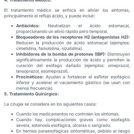
El tratamiento médico se enfoca en aliviar los síntomas,
principalmente el reflujo ácido, y puede incluir:
Antiácidos:
Neutralizan el ácido estomacal,
proporcionando un alivio rápido pero temporal.
Bloqueadores de los receptores H2 (antagonistas H2):
Reducen la producción de ácido estomacal (ejemplos:
cimetidina, famotidina, nizatidina).
Inhibidores de la bomba de protones (IBP):
Disminuyen
significativamente la producción de ácido y permiten la
curación del esófago dañado (ejemplos: omeprazol,
lansoprazol, esomeprazol).
Procinéticos:
Ayudan a fortalecer el esfínter esofágico
inferior y acelerar el vaciamiento gástrico (se usan con
menos frecuencia).
5. Tratamiento Quirúrgico:
La cirugía se considera en los siguientes casos:
Cuando los medicamentos no controlan los síntomas.
Cuando hay complicaciones graves como esofagitis
severa, estenosis esofágica, úlceras o sangrado.
En hernias paraesofágicas sintomáticas, debido al riesgo