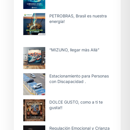
PETROBRAS, Brasil es nuestra
energía!
“MIZUNO, llegar màs Allà”
Estacionamiento para Personas
con Discapacidad .
DOLCE GUSTO, como a ti te
gusta!!
Regulación Emocional y Crianza