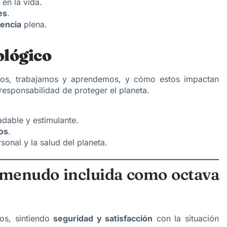
 en la vida.
es
.
encia
plena.
ológico
os, trabajamos y aprendemos, y cómo estos impactan
responsabilidad de proteger el planeta.
adable y estimulante.
ios
.
sonal y la salud del planeta.
.
menudo incluida como octava
cos, sintiendo
seguridad y satisfacción
con la situación