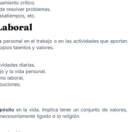
amiento crítico.
de resolver problemas.
pasatiempos, etc.
Laboral
o
personal en el trabajo o en las actividades que aportan
opios talentos y valores.
ividades diarias.
jo y la vida personal.
no laboral.
ibuciones.
pósito
en la vida. Implica tener un conjunto de valores,
necesariamente ligado a la religión
.