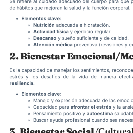
Se refiere al cuidado adecuado del cuerpo para que 
de hábitos que mejoran la salud y la función corporal.
Elementos clave:
Nutrición
adecuada e hidratación.
Actividad física
y ejercicio regular.
Descanso
y sueño suficiente y de calidad.
Atención médica
preventiva (revisiones y 
2. Bienestar Emocional/Me
Es la capacidad de manejar los sentimientos, reconoce
estrés y los desafíos de la vida de manera efect
resiliencia
.
Elementos clave:
Manejo y expresión adecuada de las emoci
Capacidad para
afrontar el estrés
y la ansi
Pensamiento positivo y
autoestima
saludabl
Buscar ayuda profesional cuando sea necesa
3. Bienestar Social
/Cultural