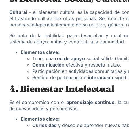
Cultural
– el bienestar cultural es la capacidad de co
el trasfondo cultural de otras personas. Se trata de 
personas independientemente de su religión, género, ra
Se trata de la habilidad para desarrollar y manten
sistema de apoyo mutuo y contribuir a la comunidad.
Elementos clave:
Tener una
red de apoyo
social sólida (famil
Comunicación
efectiva y respeto mutuo.
Participación en actividades comunitarias y 
Sentido de pertenencia e
interacción
signifi
4. Bienestar Intelectual
Es el compromiso con el
aprendizaje continuo
, la c
de nuevas ideas y perspectivas.
Elementos clave:
Curiosidad
y deseo de aprender nuevas hab