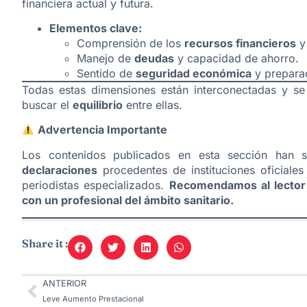
financiera actual y futura.
Elementos clave:
Comprensión de los
recursos financieros
y 
Manejo de
deudas
y capacidad de ahorro.
Sentido de
seguridad económica
y preparac
Todas estas dimensiones están interconectadas y se
buscar el
equilibrio
entre ellas.
Advertencia Importante
Los contenidos publicados en esta sección han
declaraciones
procedentes de instituciones oficiales
periodistas especializados.
Recomendamos al lector q
con un profesional del ámbito sanitario.
Share it :
ANTERIOR
Leve Aumento Prestacional