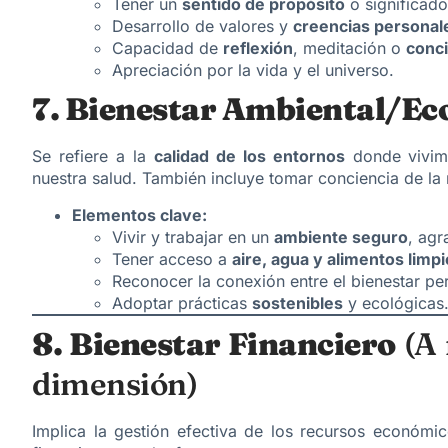
Tener un
sentido de propósito
o significado
Desarrollo de valores y
creencias personal
Capacidad de
reflexión
, meditación o
conci
Apreciación por la vida y el universo.
7. Bienestar Ambiental/Ec
Se refiere a la
calidad de los entornos
donde vivim
nuestra salud. También incluye tomar conciencia de la 
Elementos clave:
Vivir y trabajar en un
ambiente seguro
, agr
Tener acceso a
aire, agua y alimentos limp
Reconocer la conexión entre el bienestar per
Adoptar prácticas
sostenibles
y ecológicas
8. Bienestar Financiero
(A 
dimensión)
Implica la gestión efectiva de los recursos económi