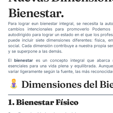
Bienestar.
Para lograr eun bienestar integral, se necesita la au
cambios intencionales para promoverlo Podemos d
autodirigido para lograr un estado en el que los profe
puede incluir siete dimensiones diferentes: física, em
social. Cada dimensión contribuye a nuestra propia se
y se superpone a las demás.
El
bienestar
es un concepto integral que abarca mú
esenciales para una vida plena y equilibrada. Aunq
variar ligeramente según la fuente, las más reconocida
Dimensiones del Bi
1. Bienestar Físico