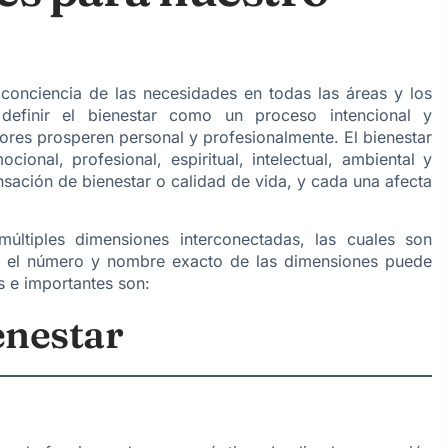
toconciencia de las necesidades en todas las áreas y los
efinir el bienestar como un proceso intencional y
sores prosperen personal y profesionalmente. El bienestar
ocional, profesional, espiritual, intelectual, ambiental y
nsación de bienestar o calidad de vida, y cada una afecta
ltiples dimensiones interconectadas, las cuales son
ue el número y nombre exacto de las dimensiones puede
s e importantes son:
enestar