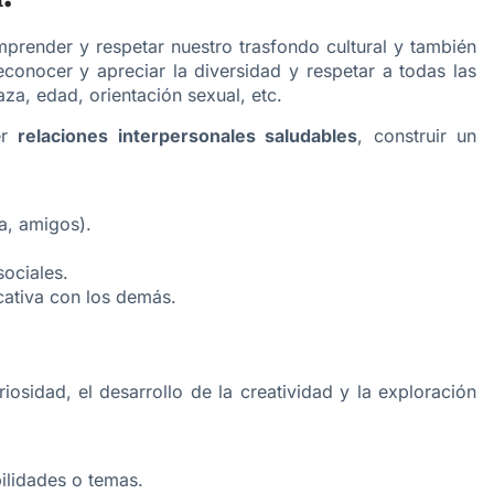
mprender y respetar nuestro trasfondo cultural y también
reconocer y apreciar la diversidad y respetar a todas las
za, edad, orientación sexual, etc.
er
relaciones interpersonales saludables
, construir un
ia, amigos).
sociales.
cativa con los demás.
uriosidad, el desarrollo de la creatividad y la exploración
ilidades o temas.