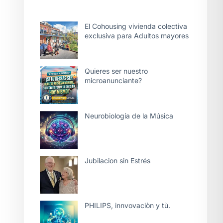
El Cohousing vivienda colectiva
exclusiva para Adultos mayores
Quieres ser nuestro
microanunciante?
Neurobiología de la Música
Jubilacion sin Estrés
PHILIPS, innvovaciòn y tù.