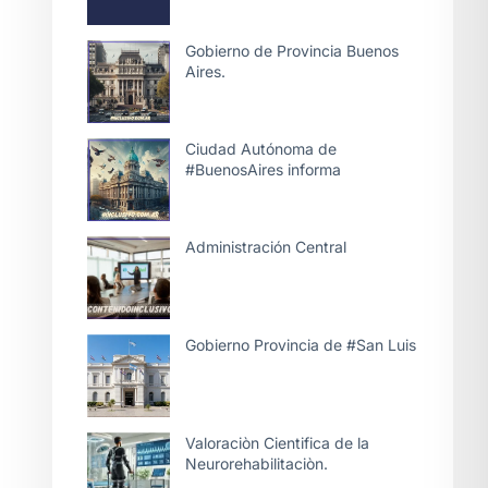
Gobierno de Provincia Buenos
Aires.
Ciudad Autónoma de
#BuenosAires informa
Administración Central
Gobierno Provincia de #San Luis
Valoraciòn Cientifica de la
Neurorehabilitaciòn.