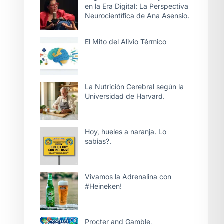
en la Era Digital: La Perspectiva
Neurocientífica de Ana Asensio.
El Mito del Alivio Térmico
La Nutriciòn Cerebral segùn la
Universidad de Harvard.
Hoy, hueles a naranja. Lo
sabìas?.
Vivamos la Adrenalina con
#Heineken!
Procter and Gamble,