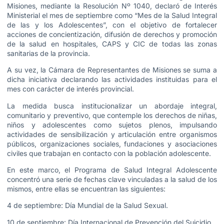
Misiones, mediante la Resolución Nº 1040, declaró de Interés
Ministerial el mes de septiembre como “Mes de la Salud Integral
de las y los Adolescentes”, con el objetivo de fortalecer
acciones de concientización, difusión de derechos y promoción
de la salud en hospitales, CAPS y CIC de todas las zonas
sanitarias de la provincia.
A su vez, la Cámara de Representantes de Misiones se suma a
dicha iniciativa declarando las actividades instituidas para el
mes con carácter de interés provincial.
La medida busca institucionalizar un abordaje integral,
comunitario y preventivo, que contemple los derechos de niñas,
niños y adolescentes como sujetos plenos, impulsando
actividades de sensibilización y articulación entre organismos
públicos, organizaciones sociales, fundaciones y asociaciones
civiles que trabajan en contacto con la población adolescente.
En este marco, el Programa de Salud Integral Adolescente
concentró una serie de fechas clave vinculadas a la salud de los
mismos, entre ellas se encuentran las siguientes:
4 de septiembre: Día Mundial de la Salud Sexual.
10 de septiembre: Día Internacional de Prevención del Suicidio.