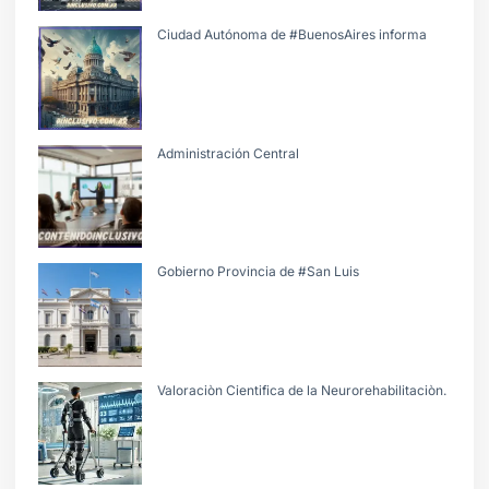
Ciudad Autónoma de #BuenosAires informa
Administración Central
Gobierno Provincia de #San Luis
Valoraciòn Cientifica de la Neurorehabilitaciòn.