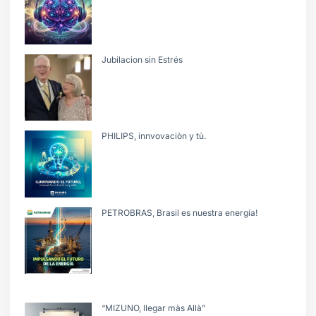
Jubilacion sin Estrés
PHILIPS, innvovaciòn y tù.
PETROBRAS, Brasil es nuestra energía!
“MIZUNO, llegar màs Allà”