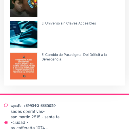
El Universo sin Claves Accesibles
El Cambio de Paradigma: Del Déficit a la
Divergencia.
wpsfe: +549342-5550029
sedes operativas-
san martin 2515 - santa fe
-ciudad -
av cafferatta 1074 -