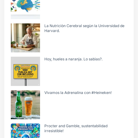
La Nutriciòn Cerebral segùn la Universidad de
Harvard.
Hoy, hueles a naranja. Lo sabìas?.
Vivamos la Adrenalina con #Heineken!
Procter and Gamble, sustentabilidad
irresistible!