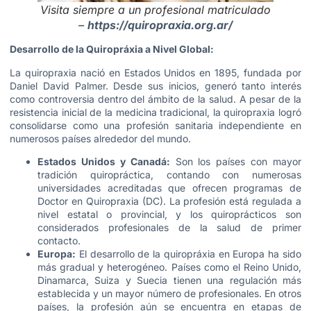
Visita siempre a un profesional matriculado
–
https://quiropraxia.org.ar/
Desarrollo de la Quiropráxia a Nivel Global:
La quiropraxia nació en Estados Unidos en 1895, fundada por
Daniel David Palmer. Desde sus inicios, generó tanto interés
como controversia dentro del ámbito de la salud. A pesar de la
resistencia inicial de la medicina tradicional, la quiropraxia logró
consolidarse como una profesión sanitaria independiente en
numerosos países alrededor del mundo.
Estados Unidos y Canadá:
Son los países con mayor
tradición quiropráctica, contando con numerosas
universidades acreditadas que ofrecen programas de
Doctor en Quiropraxia (DC). La profesión está regulada a
nivel estatal o provincial, y los quiroprácticos son
considerados profesionales de la salud de primer
contacto.
Europa:
El desarrollo de la quiropráxia en Europa ha sido
más gradual y heterogéneo. Países como el Reino Unido,
Dinamarca, Suiza y Suecia tienen una regulación más
establecida y un mayor número de profesionales. En otros
países, la profesión aún se encuentra en etapas de