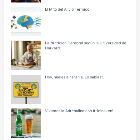
El Mito del Alivio Térmico
La Nutriciòn Cerebral segùn la Universidad de
Harvard.
Hoy, hueles a naranja. Lo sabìas?.
Vivamos la Adrenalina con #Heineken!