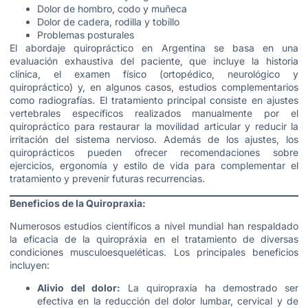
Dolor de hombro, codo y muñeca
Dolor de cadera, rodilla y tobillo
Problemas posturales
El abordaje quiropráctico en Argentina se basa en una
evaluación exhaustiva del paciente, que incluye la historia
clínica, el examen físico (ortopédico, neurológico y
quiropráctico) y, en algunos casos, estudios complementarios
como radiografías. El tratamiento principal consiste en ajustes
vertebrales específicos realizados manualmente por el
quiropráctico para restaurar la movilidad articular y reducir la
irritación del sistema nervioso. Además de los ajustes, los
quiroprácticos pueden ofrecer recomendaciones sobre
ejercicios, ergonomía y estilo de vida para complementar el
tratamiento y prevenir futuras recurrencias.
Beneficios de la Quiropraxia:
Numerosos estudios científicos a nivel mundial han respaldado
la eficacia de la quiropráxia en el tratamiento de diversas
condiciones musculoesqueléticas. Los principales beneficios
incluyen:
Alivio del dolor:
La quiropraxia ha demostrado ser
efectiva en la reducción del dolor lumbar, cervical y de