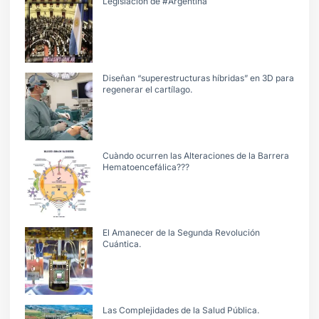
Legislación de #Argentina
Diseñan “superestructuras híbridas” en 3D para
regenerar el cartílago.
Cuàndo ocurren las Alteraciones de la Barrera
Hematoencefálica???
El Amanecer de la Segunda Revolución
Cuántica.
Las Complejidades de la Salud Pública.