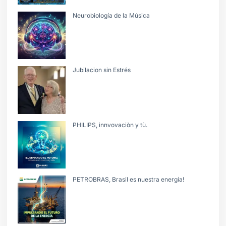
Neurobiología de la Música
Jubilacion sin Estrés
PHILIPS, innvovaciòn y tù.
PETROBRAS, Brasil es nuestra energía!