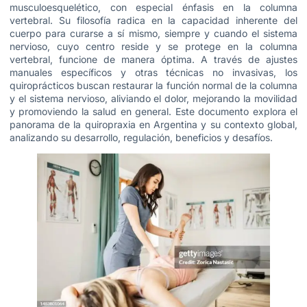
musculoesquelético, con especial énfasis en la columna
vertebral. Su filosofía radica en la capacidad inherente del
cuerpo para curarse a sí mismo, siempre y cuando el sistema
nervioso, cuyo centro reside y se protege en la columna
vertebral, funcione de manera óptima. A través de ajustes
manuales específicos y otras técnicas no invasivas, los
quiroprácticos buscan restaurar la función normal de la columna
y el sistema nervioso, aliviando el dolor, mejorando la movilidad
y promoviendo la salud en general. Este documento explora el
panorama de la quiropraxia en Argentina y su contexto global,
analizando su desarrollo, regulación, beneficios y desafíos.