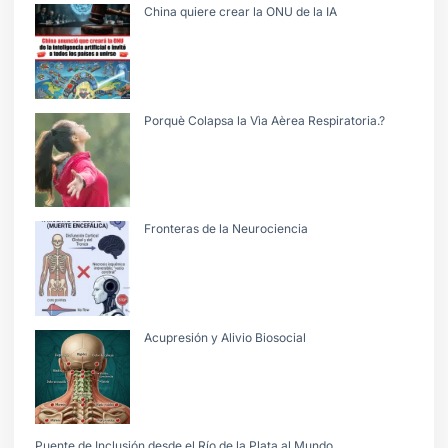
China quiere crear la ONU de la IA
Porquè Colapsa la Vìa Aèrea Respiratoria.?
Fronteras de la Neurociencia
Acupresión y Alivio Biosocial
Puente de Inclusión desde el Río de la Plata al Mundo.