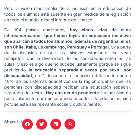
Pero la visión más amplia de la inclusión en la educación de
todos los alumnos está ausente en gran medida de la legislación
en todo el mundo, dice el informe de Unesco.
De 194 países analizados,
hay cinco -dos de ellos
latinoamericanos- que tienen leyes de educación inclusiva
que abarcan a todos los alumnos, además de Argentina, ellos
son Chile, Italia, Luxemburgo, Paraguay y Portugal.
Una parte
de la inclusión es que los mismos estudiantes se vean
reflejados, que la diversidad de las sociedades estén en las
aulas, y eso es algo que no sucede justamente porque se sigue
prefiriendo
la educación separada,
a veces por sexo, por
discapacidad,
etc.”, describe el especialista detallando que un
40% de los sistemas educativos de la región ordenan que las
personas con discapacidad reciban una educación especial,
separada del resto.
Hay una deuda pendiente.
La inclusión no
pasa solamente por que se pueda acceder a la educación, sino
porque esta sea relevante social y culturalmente.
Share it :