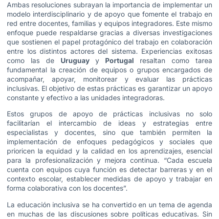
Ambas resoluciones subrayan la importancia de implementar un
modelo interdisciplinario y de apoyo que fomente el trabajo en
red entre docentes, familias y equipos integradores. Este mismo
enfoque puede respaldarse gracias a diversas investigaciones
que sostienen el papel protagónico del trabajo en colaboración
entre los distintos actores del sistema. Experiencias exitosas
como las de
Uruguay
y
Portugal
resaltan como tarea
fundamental la creación de equipos o grupos encargados de
acompañar, apoyar, monitorear y evaluar las prácticas
inclusivas. El objetivo de estas prácticas es garantizar un apoyo
constante y efectivo a las unidades integradoras.
Estos grupos de apoyo de prácticas inclusivas no solo
facilitarían el intercambio de ideas y estrategias entre
especialistas y docentes, sino que también permiten la
implementación de enfoques pedagógicos y sociales que
prioricen la equidad y la calidad en los aprendizajes, esencial
para la profesionalización y mejora continua. “Cada escuela
cuenta con equipos cuya función es detectar barreras y en el
contexto escolar, establecer medidas de apoyo y trabajar en
forma colaborativa con los docentes”.
La educación inclusiva se ha convertido en un tema de agenda
en muchas de las discusiones sobre políticas educativas. Sin