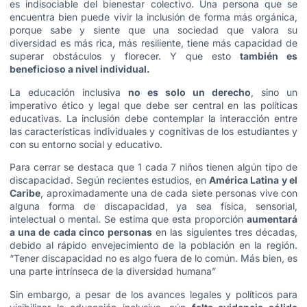
es indisociable del bienestar colectivo. Una persona que se
encuentra bien puede vivir la inclusión de forma más orgánica,
porque sabe y siente que una sociedad que valora su
diversidad es más rica, más resiliente, tiene más capacidad de
superar obstáculos y florecer. Y que esto
también es
beneficioso a nivel individual.
La educación inclusiva
no es solo un derecho
, sino un
imperativo ético y legal que debe ser central en las políticas
educativas. La inclusión debe contemplar la interacción entre
las características individuales y cognitivas de los estudiantes y
con su entorno social y educativo.
Para cerrar se destaca que 1 cada 7 niños tienen algún tipo de
discapacidad. Según recientes estudios, en
América Latina
y el
Caribe
, aproximadamente una de cada siete personas vive con
alguna forma de discapacidad, ya sea física, sensorial,
intelectual o mental. Se estima que esta proporción
aumentará
a una de cada cinco personas
en las siguientes tres décadas,
debido al rápido envejecimiento de la población en la región.
“Tener discapacidad no es algo fuera de lo común. Más bien, es
una parte intrínseca de la diversidad humana”
Sin embargo, a pesar de los avances legales y políticos para