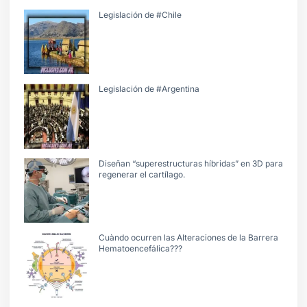
Legislación de #Chile
Legislación de #Argentina
Diseñan “superestructuras híbridas” en 3D para
regenerar el cartílago.
Cuàndo ocurren las Alteraciones de la Barrera
Hematoencefálica???