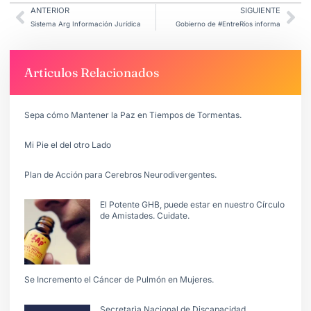
ANTERIOR
SIGUIENTE
Sistema Arg Información Jurídica
Gobierno de #EntreRíos informa
Articulos Relacionados
Sepa cómo Mantener la Paz en Tiempos de Tormentas.
Mi Pie el del otro Lado
Plan de Acción para Cerebros Neurodivergentes.
El Potente GHB, puede estar en nuestro Círculo
de Amistades. Cuidate.
Se Incremento el Cáncer de Pulmón en Mujeres.
Secretarìa Nacional de Discapacidad