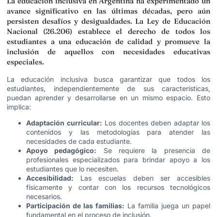
La educación inclusiva en Argentina ha experimentado un
avance significativo en las últimas décadas, pero aún
persisten desafíos y desigualdades. La Ley de Educación
Nacional (26.206) establece el derecho de todos los
estudiantes a una educación de calidad y promueve la
inclusión de aquellos con necesidades educativas
especiales.
La educación inclusiva busca garantizar que todos los
estudiantes, independientemente de sus características,
puedan aprender y desarrollarse en un mismo espacio. Esto
implica:
Adaptación curricular:
Los docentes deben adaptar los
contenidos y las metodologías para atender las
necesidades de cada estudiante.
Apoyo pedagógico:
Se requiere la presencia de
profesionales especializados para brindar apoyo a los
estudiantes que lo necesiten.
Accesibilidad:
Las escuelas deben ser accesibles
físicamente y contar con los recursos tecnológicos
necesarios.
Participación de las familias:
La familia juega un papel
fundamental en el proceso de inclusión.