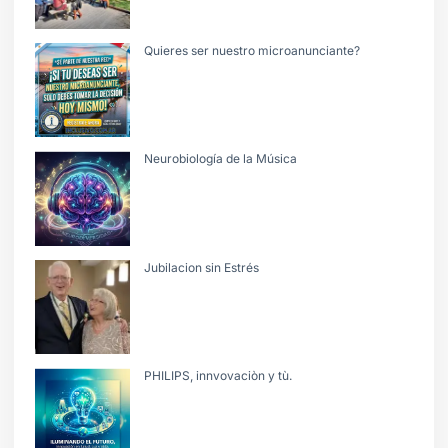
Quieres ser nuestro microanunciante?
Neurobiología de la Música
Jubilacion sin Estrés
PHILIPS, innvovaciòn y tù.