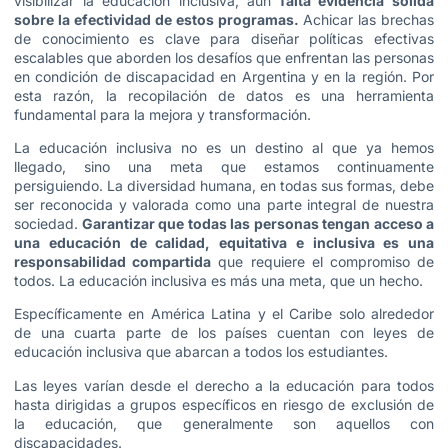
visibilizar la educación inclusiva, aún
falta evidencia sólida
sobre la efectividad de estos programas.
Achicar las brechas
de conocimiento es clave para diseñar políticas efectivas
escalables que aborden los desafíos que enfrentan las personas
en condición de discapacidad en Argentina y en la región. Por
esta razón, la recopilación de datos es una herramienta
fundamental para la mejora y transformación.
La educación inclusiva no es un destino al que ya hemos
llegado, sino una meta que estamos continuamente
persiguiendo. La diversidad humana, en todas sus formas, debe
ser reconocida y valorada como una parte integral de nuestra
sociedad.
Garantizar que todas las personas tengan acceso a
una educación de calidad, equitativa e inclusiva es una
responsabilidad compartida
que requiere el compromiso de
todos. La educación inclusiva es más una meta, que un hecho.
Específicamente en América Latina y el Caribe solo alrededor
de una cuarta parte de los países cuentan con leyes de
educación inclusiva que abarcan a todos los estudiantes.
Las leyes varían desde el derecho a la educación para todos
hasta dirigidas a grupos específicos en riesgo de exclusión de
la educación, que generalmente son aquellos con
discapacidades.