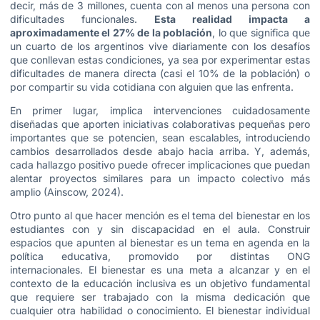
decir, más de 3 millones, cuenta con al menos una persona con
dificultades funcionales.
Esta realidad impacta a
aproximadamente el 27% de la población
, lo que significa que
un cuarto de los argentinos vive diariamente con los desafíos
que conllevan estas condiciones, ya sea por experimentar estas
dificultades de manera directa (casi el 10% de la población) o
por compartir su vida cotidiana con alguien que las enfrenta.
En primer lugar, implica intervenciones cuidadosamente
diseñadas que aporten iniciativas colaborativas pequeñas pero
importantes que se potencien, sean escalables, introduciendo
cambios desarrollados desde abajo hacia arriba. Y, además,
cada hallazgo positivo puede ofrecer implicaciones que puedan
alentar proyectos similares para un impacto colectivo más
amplio (Ainscow, 2024).
Otro punto al que hacer mención es el tema del bienestar en los
estudiantes con y sin discapacidad en el aula. Construir
espacios que apunten al bienestar es un tema en agenda en la
política educativa, promovido por distintas ONG
internacionales. El bienestar es una meta a alcanzar y en el
contexto de la educación inclusiva es un objetivo fundamental
que requiere ser trabajado con la misma dedicación que
cualquier otra habilidad o conocimiento. El bienestar individual