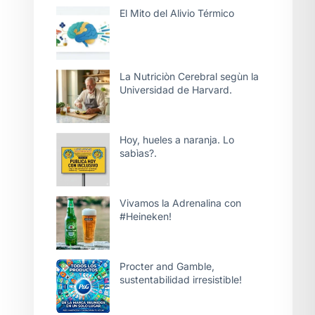
El Mito del Alivio Térmico
La Nutriciòn Cerebral segùn la
Universidad de Harvard.
Hoy, hueles a naranja. Lo
sabìas?.
Vivamos la Adrenalina con
#Heineken!
Procter and Gamble,
sustentabilidad irresistible!