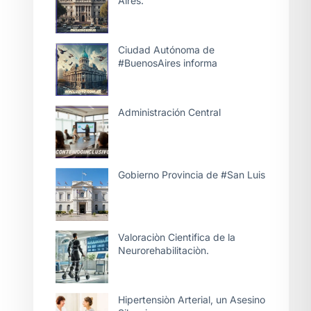
Aires.
Ciudad Autónoma de
#BuenosAires informa
Administración Central
Gobierno Provincia de #San Luis
Valoraciòn Cientifica de la
Neurorehabilitaciòn.
Hipertensiòn Arterial, un Asesino