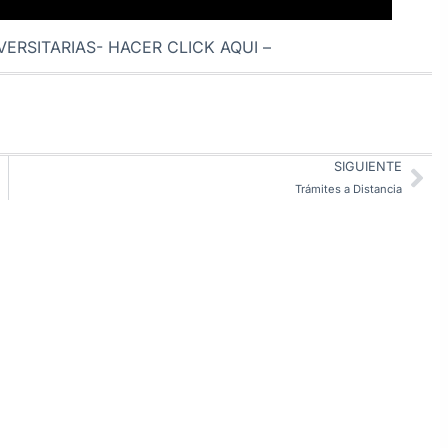
VERSITARIAS-
HACER CLICK AQUI
–
SIGUIENTE
Trámites a Distancia