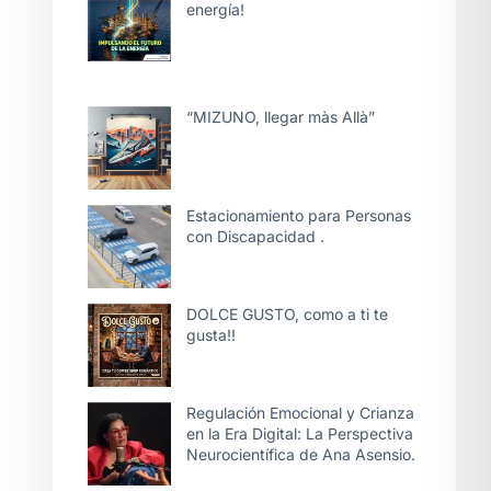
energía!
“MIZUNO, llegar màs Allà”
Estacionamiento para Personas
con Discapacidad .
DOLCE GUSTO, como a ti te
gusta!!
Regulación Emocional y Crianza
en la Era Digital: La Perspectiva
Neurocientífica de Ana Asensio.