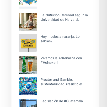
La Nutriciòn Cerebral segùn la
Universidad de Harvard.
Hoy, hueles a naranja. Lo
sabìas?.
Vivamos la Adrenalina con
#Heineken!
Procter and Gamble,
sustentabilidad irresistible!
Legislación de #Guatemala