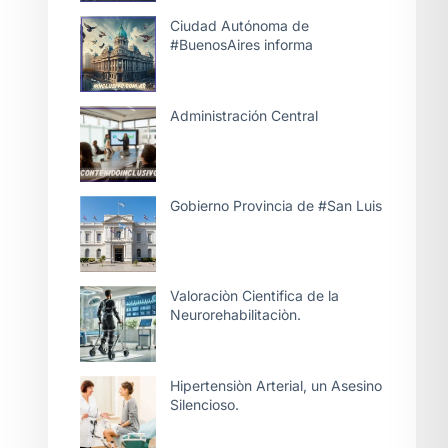
Ciudad Autónoma de
#BuenosAires informa
Administración Central
Gobierno Provincia de #San Luis
Valoraciòn Cientifica de la
Neurorehabilitaciòn.
Hipertensiòn Arterial, un Asesino
Silencioso.