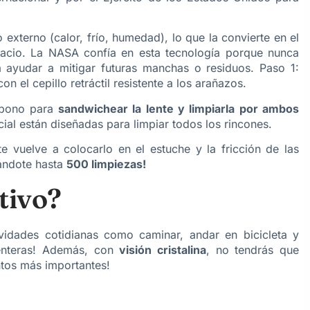
externo (calor, frío, humedad), lo que la convierte en el
pacio. La NASA confía en esta tecnología porque nunca
ra ayudar a mitigar futuras manchas o residuos. Paso 1:
n el cepillo retráctil resistente a los arañazos.
arbono para
sandwichear la lente y limpiarla por ambos
al están diseñadas para limpiar todos los rincones.
 vuelve a colocarlo en el estuche y la fricción de las
dándote hasta
500 limpiezas!
tivo?
idades cotidianas como caminar, andar en bicicleta y
enteras! Además, con
visión cristalina
, no tendrás que
tos más importantes!