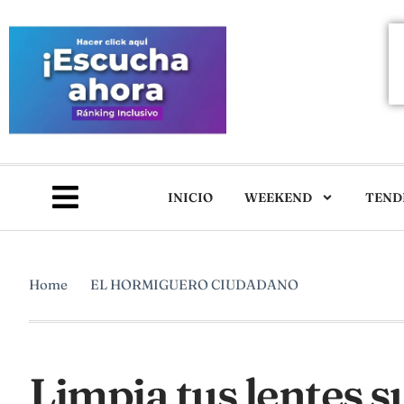
INICIO
WEEKEND
TEND
Home
EL HORMIGUERO CIUDADANO
Limpia tus lentes s