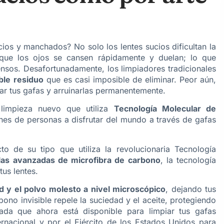
ios y manchados? No solo los lentes sucios dificultan la
que los ojos se cansen rápidamente y duelan; lo que
sos. Desafortunadamente, los limpiadores tradicionales
ble residuo
que es casi imposible de eliminar. Peor aún,
ar tus gafas y arruinarlas permanentemente.
 limpieza nuevo que utiliza
Tecnología Molecular de
es de personas a disfrutar del mundo a través de gafas
 de su tipo que utiliza la revolucionaria Tecnología
las avanzadas de microfibra de carbono
, la tecnología
tus lentes.
d y el polvo molesto a nivel microscópico
, dejando tus
ono invisible repele la suciedad y el aceite, protegiendo
ada que ahora está disponible para limpiar tus gafas
ernacional y por el Ejército de los Estados Unidos para