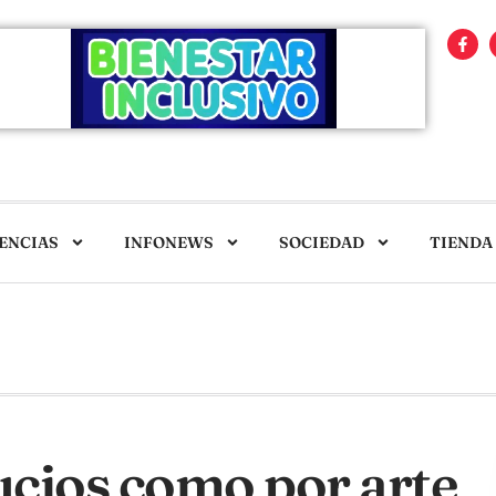
ENCIAS
INFONEWS
SOCIEDAD
TIENDA
ucios como por arte