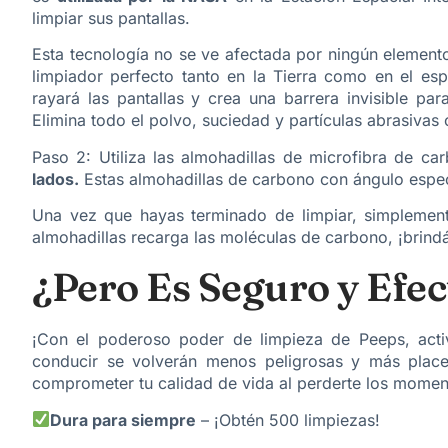
limpiar sus pantallas.
Esta tecnología no se ve afectada por ningún elemento 
limpiador perfecto tanto en la Tierra como en el es
rayará las pantallas y crea una barrera invisible pa
Elimina todo el polvo, suciedad y partículas abrasivas co
Paso 2: Utiliza las almohadillas de microfibra de c
lados.
Estas almohadillas de carbono con ángulo especi
Una vez que hayas terminado de limpiar, simplemente
almohadillas recarga las moléculas de carbono, ¡brin
¿Pero Es Seguro y Efec
¡Con el poderoso poder de limpieza de Peeps, activ
conducir se volverán menos peligrosas y más plac
comprometer tu calidad de vida al perderte los momen
Dura para siempre
– ¡Obtén 500 limpiezas!