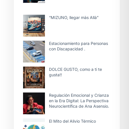
“MIZUNO, llegar màs Allà”
Estacionamiento para Personas
con Discapacidad .
DOLCE GUSTO, como a ti te
gusta!!
Regulación Emocional y Crianza
en la Era Digital: La Perspectiva
Neurocientífica de Ana Asensio.
El Mito del Alivio Térmico