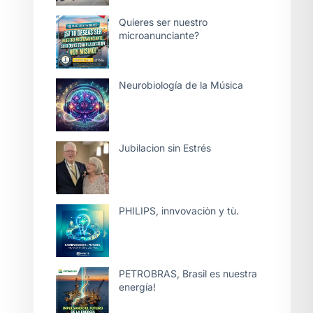
Quieres ser nuestro
microanunciante?
Neurobiología de la Música
Jubilacion sin Estrés
PHILIPS, innvovaciòn y tù.
PETROBRAS, Brasil es nuestra
energía!