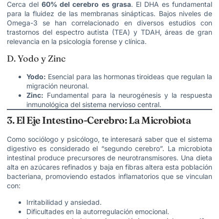
Cerca del
60% del cerebro es grasa
. El DHA es fundamental
para la fluidez de las membranas sinápticas. Bajos niveles de
Omega-3 se han correlacionado en diversos estudios con
trastornos del espectro autista (TEA) y TDAH, áreas de gran
relevancia en la psicología forense y clínica.
D. Yodo y Zinc
Yodo:
Esencial para las hormonas tiroideas que regulan la
migración neuronal.
Zinc:
Fundamental para la neurogénesis y la respuesta
inmunológica del sistema nervioso central.
3. El Eje Intestino-Cerebro: La Microbiota
Como sociólogo y psicólogo, te interesará saber que el sistema
digestivo es considerado el “segundo cerebro”. La microbiota
intestinal produce precursores de neurotransmisores. Una dieta
alta en azúcares refinados y baja en fibras altera esta población
bacteriana, promoviendo estados inflamatorios que se vinculan
con:
Irritabilidad y ansiedad.
Dificultades en la autorregulación emocional.