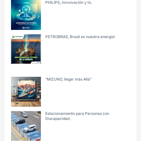
PHILIPS, innvovaciòn y tù.
PETROBRAS, Brasil es nuestra energía!
“MIZUNO, llegar màs Allà”
Estacionamiento para Personas con
Discapacidad .