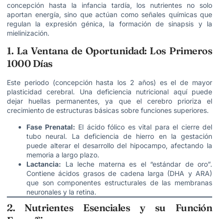
concepción hasta la infancia tardía, los nutrientes no solo
aportan energía, sino que actúan como señales químicas que
regulan la expresión génica, la formación de sinapsis y la
mielinización.
1. La Ventana de Oportunidad: Los Primeros
1000 Días
Este periodo (concepción hasta los 2 años) es el de mayor
plasticidad cerebral. Una deficiencia nutricional aquí puede
dejar huellas permanentes, ya que el cerebro prioriza el
crecimiento de estructuras básicas sobre funciones superiores.
Fase Prenatal:
El ácido fólico es vital para el cierre del
tubo neural. La deficiencia de hierro en la gestación
puede alterar el desarrollo del hipocampo, afectando la
memoria a largo plazo.
Lactancia:
La leche materna es el “estándar de oro”.
Contiene ácidos grasos de cadena larga (DHA y ARA)
que son componentes estructurales de las membranas
neuronales y la retina.
2. Nutrientes Esenciales y su Función