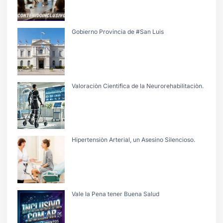
Gobierno Provincia de #San Luis
Valoraciòn Cientifica de la Neurorehabilitaciòn.
Hipertensiòn Arterial, un Asesino Silencioso.
Vale la Pena tener Buena Salud