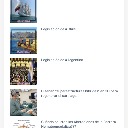
Legislación de #Chile
Legislación de #Argentina
Diseñan “superestructuras híbridas” en 3D para
regenerar el cartílago.
Cuàndo ocurren las Alteraciones de la Barrera
Hematoencefálica???