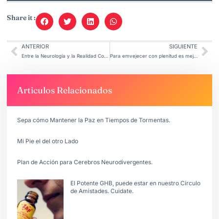
Share it :
ANTERIOR
SIGUIENTE
Entre la Neurología y la Realidad Cotidiana
Para emvejecer con plenitud es mejor Fuerza queTamaño Muscular?
Articulos Relacionados
Sepa cómo Mantener la Paz en Tiempos de Tormentas.
Mi Pie el del otro Lado
Plan de Acción para Cerebros Neurodivergentes.
El Potente GHB, puede estar en nuestro Círculo
de Amistades. Cuidate.