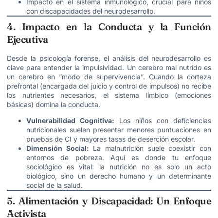
Impacto en el sistema inmunológico, crucial para niños
con discapacidades del neurodesarrollo.
4. Impacto en la Conducta y la Función
Ejecutiva
Desde la psicología forense, el análisis del neurodesarrollo es
clave para entender la impulsividad. Un cerebro mal nutrido es
un cerebro en “modo de supervivencia”. Cuando la corteza
prefrontal (encargada del juicio y control de impulsos) no recibe
los nutrientes necesarios, el sistema límbico (emociones
básicas) domina la conducta.
Vulnerabilidad Cognitiva:
Los niños con deficiencias
nutricionales suelen presentar menores puntuaciones en
pruebas de CI y mayores tasas de deserción escolar.
Dimensión Social:
La malnutrición suele coexistir con
entornos de pobreza. Aquí es donde tu enfoque
sociológico es vital: la nutrición no es solo un acto
biológico, sino un derecho humano y un determinante
social de la salud.
5. Alimentación y Discapacidad: Un Enfoque
Activista