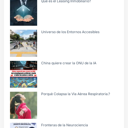
Què es el Leasing Inmobiliario?
Universo de los Entornos Accesibles
China quiere crear la ONU de la IA
Porquè Colapsa la Vìa Aèrea Respiratoria.?
Fronteras de la Neurociencia