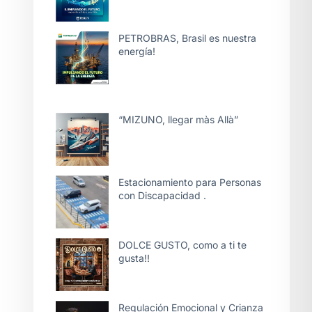
PETROBRAS, Brasil es nuestra
energía!
“MIZUNO, llegar màs Allà”
Estacionamiento para Personas
con Discapacidad .
DOLCE GUSTO, como a ti te
gusta!!
Regulación Emocional y Crianza