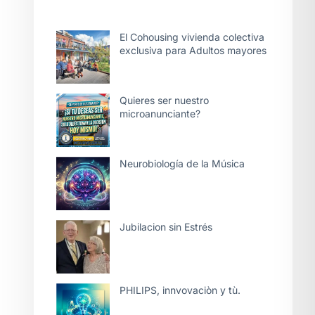
El Cohousing vivienda colectiva
exclusiva para Adultos mayores
Quieres ser nuestro
microanunciante?
Neurobiología de la Música
Jubilacion sin Estrés
PHILIPS, innvovaciòn y tù.