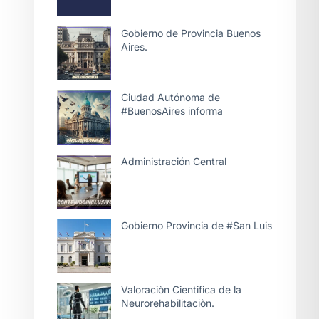
Gobierno de Provincia Buenos
Aires.
Ciudad Autónoma de
#BuenosAires informa
Administración Central
Gobierno Provincia de #San Luis
Valoraciòn Cientifica de la
Neurorehabilitaciòn.