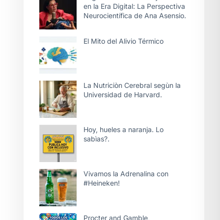
en la Era Digital: La Perspectiva
Neurocientífica de Ana Asensio.
El Mito del Alivio Térmico
La Nutriciòn Cerebral segùn la
Universidad de Harvard.
Hoy, hueles a naranja. Lo
sabìas?.
Vivamos la Adrenalina con
#Heineken!
Procter and Gamble,