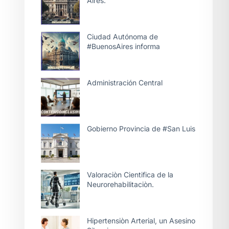
Aires.
Ciudad Autónoma de
#BuenosAires informa
Administración Central
Gobierno Provincia de #San Luis
Valoraciòn Cientifica de la
Neurorehabilitaciòn.
Hipertensiòn Arterial, un Asesino