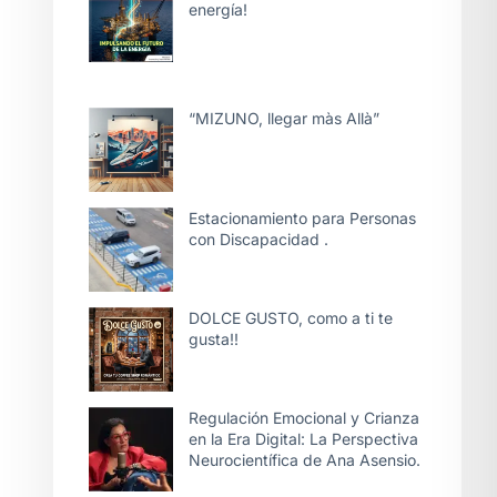
energía!
“MIZUNO, llegar màs Allà”
Estacionamiento para Personas
con Discapacidad .
DOLCE GUSTO, como a ti te
gusta!!
Regulación Emocional y Crianza
en la Era Digital: La Perspectiva
Neurocientífica de Ana Asensio.