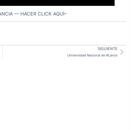
TANCIA
— HACER CLICK AQUÍ–
SIGUIENTE
Universidad Nacional de #Lanús