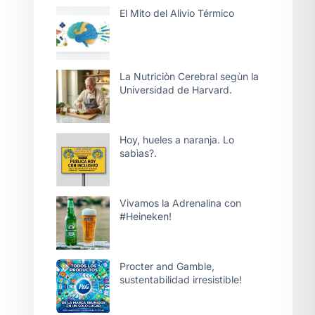
El Mito del Alivio Térmico
La Nutriciòn Cerebral segùn la
Universidad de Harvard.
Hoy, hueles a naranja. Lo
sabìas?.
Vivamos la Adrenalina con
#Heineken!
Procter and Gamble,
sustentabilidad irresistible!