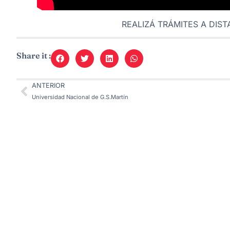
REALIZÁ TRÁMITES A DIS
Share it :
ANTERIOR
Universidad Nacional de G.S.Martín