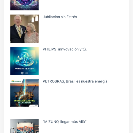
Jubilacion sin Estrés
PHILIPS, innvovaciòn y tù.
PETROBRAS, Brasil es nuestra energía!
“MIZUNO, llegar màs Allà”