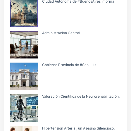
Ciudad Autónoma de #BuenosAires informa
Administración Central
Gobierno Provincia de #San Luis
Valoraciòn Cientifica de la Neurorehabilitaciòn.
Hipertensiòn Arterial, un Asesino Silencioso.