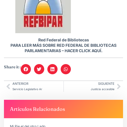
Red Federal de Bibliotecas
PARA LEER MÁS SOBRE RED FEDERAL DE BIBLIOTECAS
PARLAMENTARIAS –
HACER CLICK AQUÍ.
Share it :
ANTERIOR
SIGUIENTE
Servicio Legislativo Ar
Justicia accesible
Articulos Relacionados
Mi Pie el del otro Lado