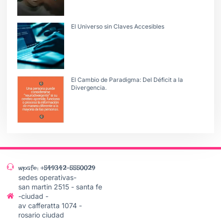
El Universo sin Claves Accesibles
El Cambio de Paradigma: Del Déficit a la
Divergencia.
wpsfe: +549342-5550029
sedes operativas-
san martin 2515 - santa fe
-ciudad -
av cafferatta 1074 -
rosario ciudad