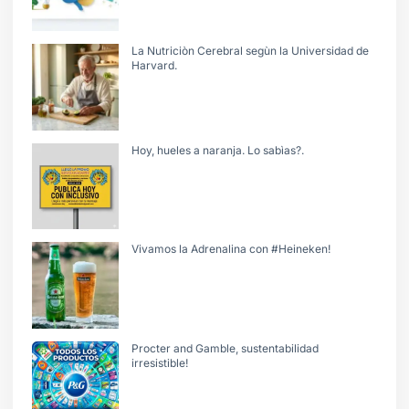
La Nutriciòn Cerebral segùn la Universidad de
Harvard.
Hoy, hueles a naranja. Lo sabìas?.
Vivamos la Adrenalina con #Heineken!
Procter and Gamble, sustentabilidad
irresistible!