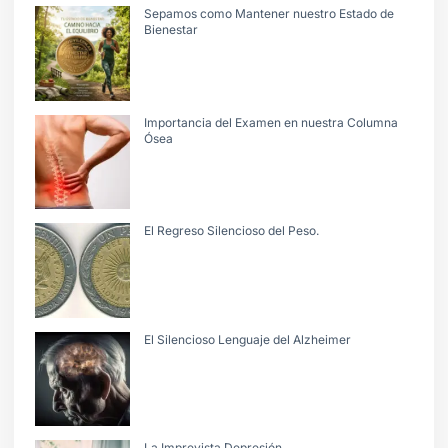
Sepamos como Mantener nuestro Estado de
Bienestar
Importancia del Examen en nuestra Columna
Ósea
El Regreso Silencioso del Peso.
El Silencioso Lenguaje del Alzheimer
La Imprevista Depresión