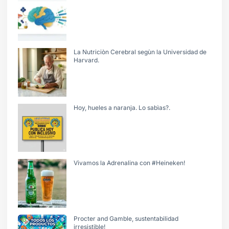
La Nutriciòn Cerebral segùn la Universidad de
Harvard.
Hoy, hueles a naranja. Lo sabìas?.
Vivamos la Adrenalina con #Heineken!
Procter and Gamble, sustentabilidad
irresistible!