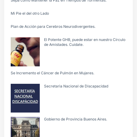
Sepa cómo Mantener la Paz en Tiempos de Tormentas.
Mi Pie el del otro Lado
Plan de Acción para Cerebros Neurodivergentes.
El Potente GHB, puede estar en nuestro Círculo
de Amistades. Cuidate.
Se Incremento el Cáncer de Pulmón en Mujeres.
Secretarìa Nacional de Discapacidad
Gobierno de Provincia Buenos Aires.