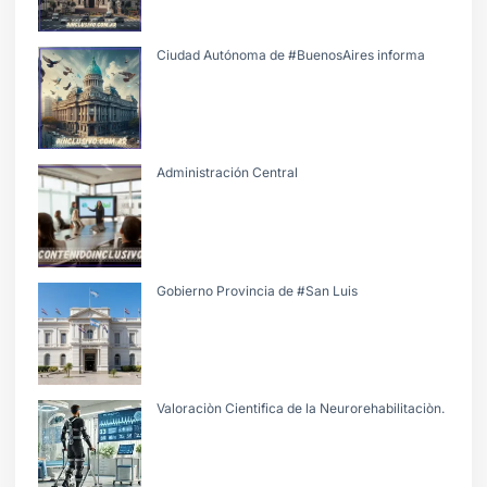
Ciudad Autónoma de #BuenosAires informa
Administración Central
Gobierno Provincia de #San Luis
Valoraciòn Cientifica de la Neurorehabilitaciòn.