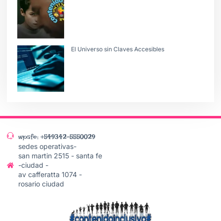
El Universo sin Claves Accesibles
wpsfe: +549342-5550029
sedes operativas-
san martin 2515 - santa fe
-ciudad -
av cafferatta 1074 -
rosario ciudad