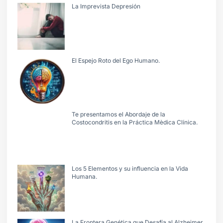
La Imprevista Depresión
El Espejo Roto del Ego Humano.
Te presentamos el Abordaje de la
Costocondritis en la Práctica Mèdica Clínica.
Los 5 Elementos y su influencia en la Vida
Humana.
La Frontera Genética que Desafía al Alzheimer.