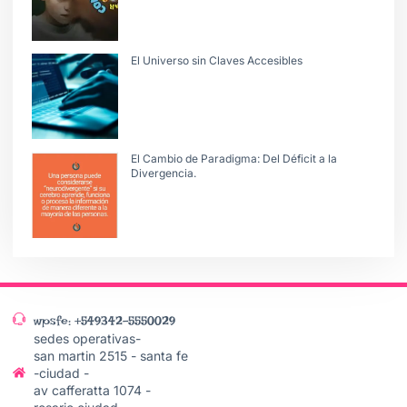
El Universo sin Claves Accesibles
El Cambio de Paradigma: Del Déficit a la
Divergencia.
wpsfe: +549342-5550029
sedes operativas-
san martin 2515 - santa fe
-ciudad -
av cafferatta 1074 -