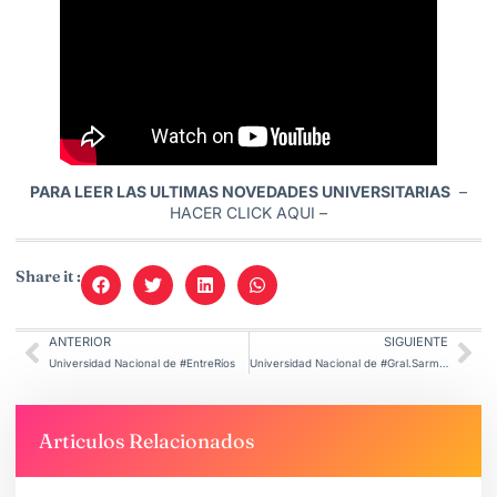
PARA LEER LAS ULTIMAS NOVEDADES UNIVERSITARIAS
–
HACER CLICK AQUI
–
Share it :
ANTERIOR
SIGUIENTE
Universidad Nacional de #EntreRíos
Universidad Nacional de #Gral.Sarmiento
Articulos Relacionados