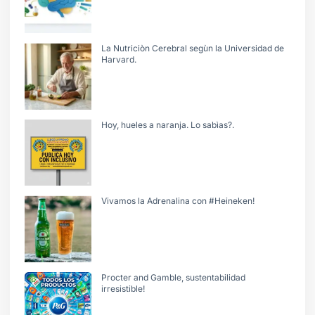
La Nutriciòn Cerebral segùn la Universidad de
Harvard.
Hoy, hueles a naranja. Lo sabìas?.
Vivamos la Adrenalina con #Heineken!
Procter and Gamble, sustentabilidad
irresistible!