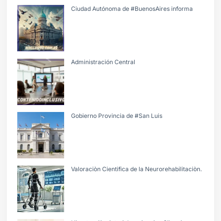
Ciudad Autónoma de #BuenosAires informa
Administración Central
Gobierno Provincia de #San Luis
Valoraciòn Cientifica de la Neurorehabilitaciòn.