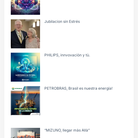
Jubilacion sin Estrés
PHILIPS, innvovaciòn y tù.
PETROBRAS, Brasil es nuestra energía!
“MIZUNO, llegar màs Allà”