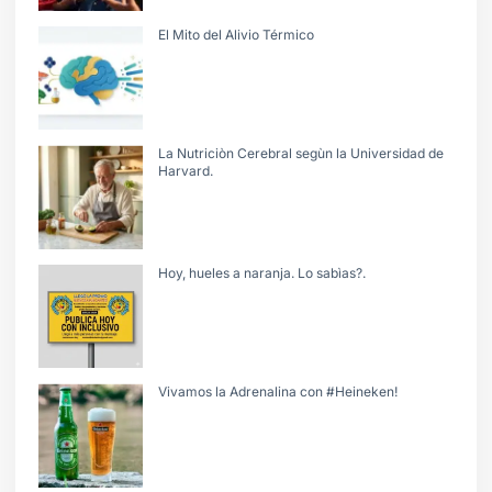
El Mito del Alivio Térmico
La Nutriciòn Cerebral segùn la Universidad de
Harvard.
Hoy, hueles a naranja. Lo sabìas?.
Vivamos la Adrenalina con #Heineken!