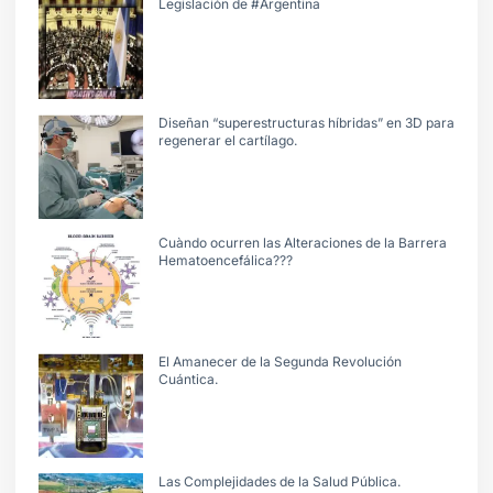
Legislación de #Argentina
Diseñan “superestructuras híbridas” en 3D para
regenerar el cartílago.
Cuàndo ocurren las Alteraciones de la Barrera
Hematoencefálica???
El Amanecer de la Segunda Revolución
Cuántica.
Las Complejidades de la Salud Pública.