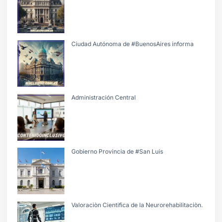
Ciudad Autónoma de #BuenosAires informa
Administración Central
Gobierno Provincia de #San Luis
Valoraciòn Cientifica de la Neurorehabilitaciòn.