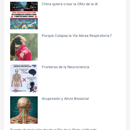
China quiere crear la ONU de la IA
Porquè Colapsa la Vìa Aèrea Respiratoria.?
Fronteras de la Neurociencia
Acupresión y Alivio Biosocial
Puente de Inclusión desde el Río de la Plata al Mundo.