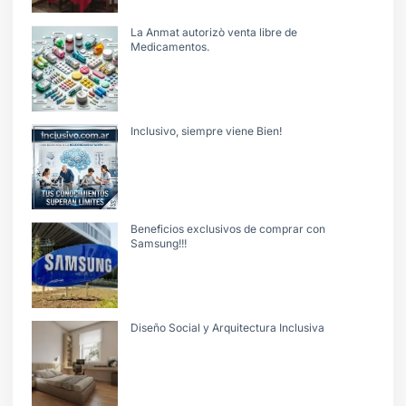
La Anmat autorizò venta libre de
Medicamentos.
Inclusivo, siempre viene Bien!
Beneficios exclusivos de comprar con
Samsung!!!
Diseño Social y Arquitectura Inclusiva