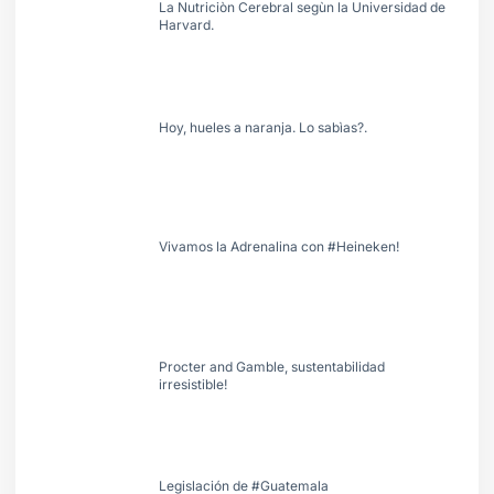
La Nutriciòn Cerebral segùn la Universidad de
Harvard.
Hoy, hueles a naranja. Lo sabìas?.
Vivamos la Adrenalina con #Heineken!
Procter and Gamble, sustentabilidad
irresistible!
Legislación de #Guatemala