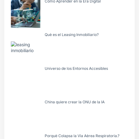
Cómo Aprender en la Era Digital
Què es el Leasing Inmobiliario?
Universo de los Entornos Accesibles
China quiere crear la ONU de la IA
Porquè Colapsa la Vìa Aèrea Respiratoria.?