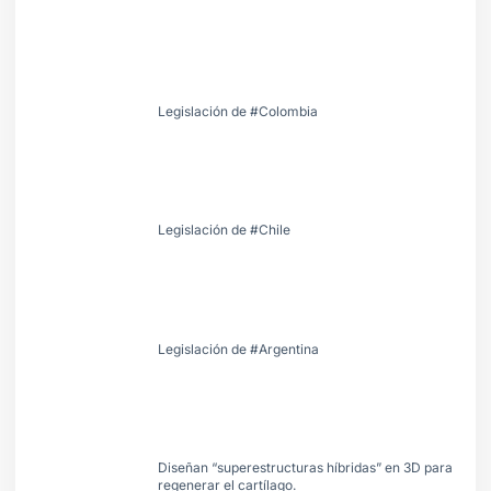
Legislación de #Colombia
Legislación de #Chile
Legislación de #Argentina
Diseñan “superestructuras híbridas” en 3D para
regenerar el cartílago.