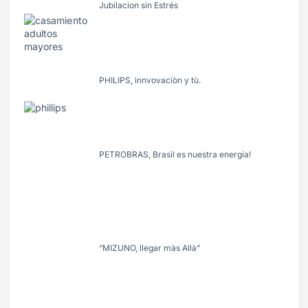
Jubilacion sin Estrés
PHILIPS, innvovaciòn y tù.
PETROBRAS, Brasil es nuestra energía!
“MIZUNO, llegar màs Allà”