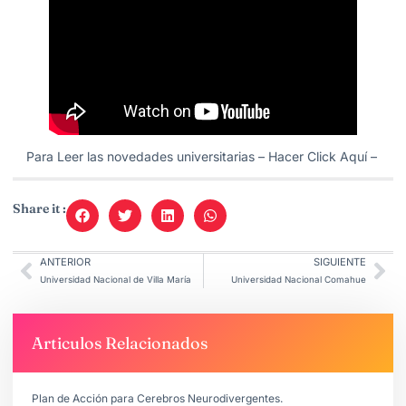
Para Leer las novedades universitarias –
Hacer Click Aquí
–
Share it :
ANTERIOR
SIGUIENTE
Universidad Nacional de Villa María
Universidad Nacional Comahue
Articulos Relacionados
Plan de Acción para Cerebros Neurodivergentes.