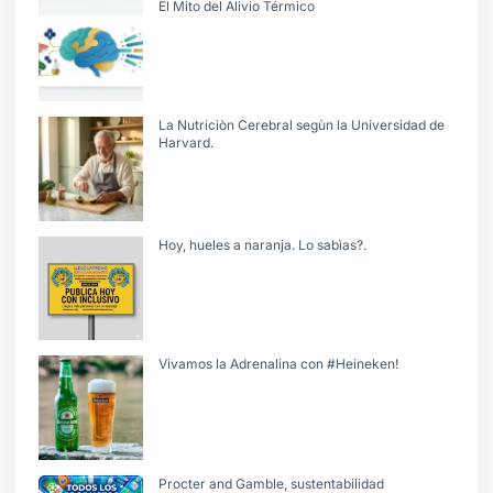
El Mito del Alivio Térmico
La Nutriciòn Cerebral segùn la Universidad de
Harvard.
Hoy, hueles a naranja. Lo sabìas?.
Vivamos la Adrenalina con #Heineken!
Procter and Gamble, sustentabilidad