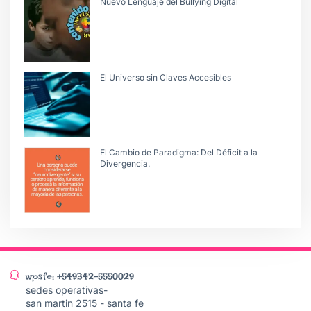
Nuevo Lenguaje del Bullying Digital
El Universo sin Claves Accesibles
El Cambio de Paradigma: Del Déficit a la
Divergencia.
wpsfe: +549342-5550029
sedes operativas-
san martin 2515 - santa fe