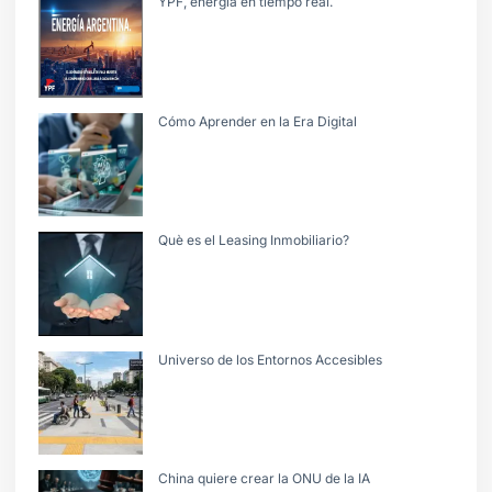
YPF, energìa en tiempo real.
Cómo Aprender en la Era Digital
Què es el Leasing Inmobiliario?
Universo de los Entornos Accesibles
China quiere crear la ONU de la IA