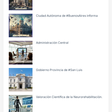
Ciudad Autónoma de #BuenosAires informa
Administración Central
Gobierno Provincia de #San Luis
Valoraciòn Cientifica de la Neurorehabilitaciòn.