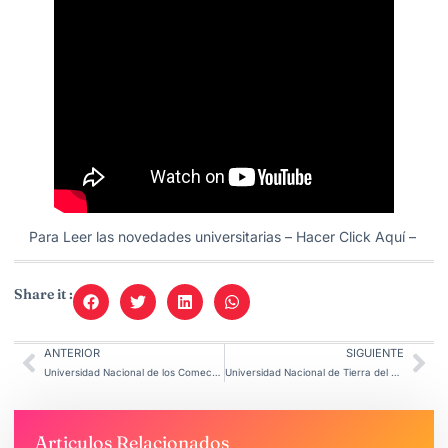
Para Leer las novedades universitarias –
Hacer Click Aquí
–
Share it :
ANTERIOR
SIGUIENTE
Universidad Nacional de los Comechingones
Universidad Nacional de Tierra del Fuego
Articulos Relacionados