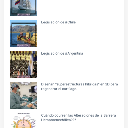
Legislación de #Chile
Legislación de #Argentina
Diseñan “superestructuras híbridas” en 3D para
regenerar el cartílago.
Cuàndo ocurren las Alteraciones de la Barrera
Hematoencefálica???