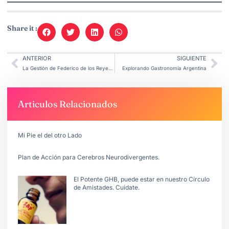
Share it :
ANTERIOR
SIGUIENTE
La Gestiòn de Federico de los Reyes en la Subsecretarìa de Inclusiòn
Explorando Gastronomía Argentina
Articulos Relacionados
Mi Pie el del otro Lado
Plan de Acción para Cerebros Neurodivergentes.
El Potente GHB, puede estar en nuestro Círculo
de Amistades. Cuidate.