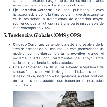
sueño para predecir riesgos de trastornos mentales años
antes de que aparezcan los síntomas clínicos.
Eje Intestino-Cerebro:
Se han publicado nuevos
hallazgos sobre cómo la #microbiota influye directamente
en la resistencia a tratamientos de depresión mayor,
sugiriendo que la nutrición será una parte inseparable de
la psicoterapia en 2026.
3. Tendencias Globales (OMS y OPS)
Cuidado Continuo:
La tendencia este año se aleja de la
“sesión aislada” de 50 minutos. Se está promoviendo un
modelo de
monitoreo digital preventivo
donde el
paciente cuenta con herramientas de apoyo entre
sesiones, reduciendo las crisis agudas.
Crisis de Soledad:
La ·#OMS ha elevado la “epidemia de
soledad” al mismo nivel de riesgo que el tabaquismo para
la salud física, instando a los gobiernos a crear políticas
de “urbanismo saludable” que fomenten la interacción
comunitaria.