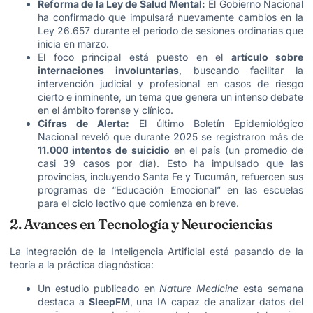
Reforma de la Ley de Salud Mental:
El Gobierno Nacional
ha confirmado que impulsará nuevamente cambios en la
Ley 26.657 durante el periodo de sesiones ordinarias que
inicia en marzo.
El foco principal está puesto en el
artículo sobre
internaciones involuntarias
, buscando facilitar la
intervención judicial y profesional en casos de riesgo
cierto e inminente, un tema que genera un intenso debate
en el ámbito forense y clínico.
Cifras de Alerta:
El último Boletín Epidemiológico
Nacional reveló que durante 2025 se registraron más de
11.000 intentos de suicidio
en el país (un promedio de
casi 39 casos por día). Esto ha impulsado que las
provincias, incluyendo Santa Fe y Tucumán, refuercen sus
programas de “Educación Emocional” en las escuelas
para el ciclo lectivo que comienza en breve.
2. Avances en Tecnología y Neurociencias
La integración de la Inteligencia Artificial está pasando de la
teoría a la práctica diagnóstica:
Un estudio publicado en
Nature Medicine
esta semana
destaca a
SleepFM
, una IA capaz de analizar datos del