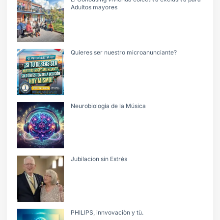
Adultos mayores
Quieres ser nuestro microanunciante?
Neurobiología de la Música
Jubilacion sin Estrés
PHILIPS, innvovaciòn y tù.