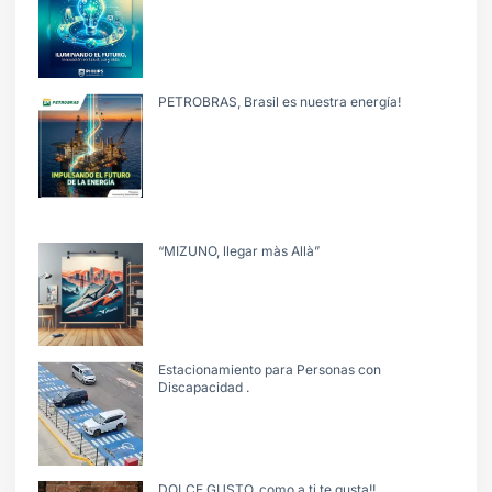
PETROBRAS, Brasil es nuestra energía!
“MIZUNO, llegar màs Allà”
Estacionamiento para Personas con
Discapacidad .
DOLCE GUSTO, como a ti te gusta!!