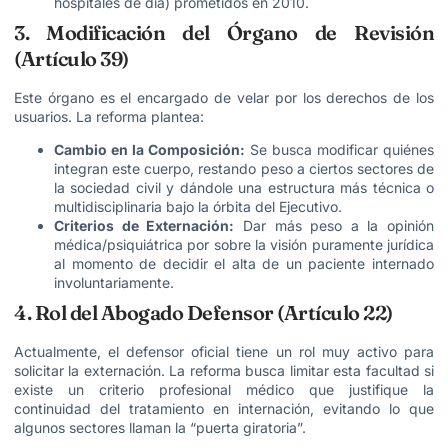
hospitales de día) prometidos en 2010.
3. Modificación del Órgano de Revisión
(Artículo 39)
Este órgano es el encargado de velar por los derechos de los
usuarios. La reforma plantea:
Cambio en la Composición:
Se busca modificar quiénes
integran este cuerpo, restando peso a ciertos sectores de
la sociedad civil y dándole una estructura más técnica o
multidisciplinaria bajo la órbita del Ejecutivo.
Criterios de Externación:
Dar más peso a la opinión
médica/psiquiátrica por sobre la visión puramente jurídica
al momento de decidir el alta de un paciente internado
involuntariamente.
4. Rol del Abogado Defensor (Artículo 22)
Actualmente, el defensor oficial tiene un rol muy activo para
solicitar la externación. La reforma busca limitar esta facultad si
existe un criterio profesional médico que justifique la
continuidad del tratamiento en internación, evitando lo que
algunos sectores llaman la “puerta giratoria”.